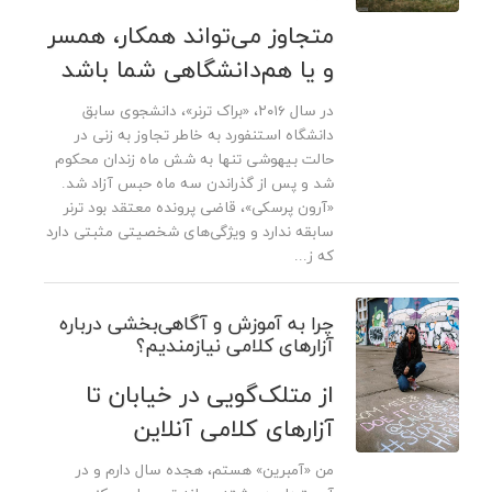
متجاوز می‌تواند همکار، همسر
و یا هم‌دانشگاهی شما باشد
در سال ۲۰۱۶، «براک ترنر»، دانشجوی سابق
دانشگاه استنفورد به خاطر تجاوز به زنی در
حالت بیهوشی تنها به شش ماه زندان محکوم
شد و پس از گذراندن سه ماه حبس آزاد شد.
«آرون پرسکی»، قاضی پرونده معتقد بود ترنر
سابقه ندارد و ویژگی‌های شخصیتی مثبتی دارد
که ز...
چرا به آموزش و آگاهی‌بخشی درباره
آزارهای کلامی نیازمندیم؟
از متلک‌گویی در خیابان تا
آزارهای کلامی آنلاین
من «آمبرین» هستم، هجده سال دارم و در