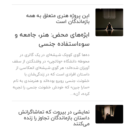
این پروژه هنری متعلق به همه
بازماندگان است
ابژه‌های محض: هنر، جامعه و
سوءاستفاده جنسی
ده‌ها گوی کوچک شیشه‌ای در یک گالری در
محوطه دانشگاه «وناتچی» در واشنگتن از سقف
آویزان شده‌اند؛ هر گوی شیشه‌ای انعکاسی از
داستان افرادی است که در زندگی‌شان با
خشونت جنسی روبرو بوده‌اند و هنرمندی به نام
«سارا جین» که خودش خشونت جنسی را تجربه
کرده، آن‌ه...
نمایشی در بیروت که تماشاگرانش
داستان‌ بازماندگان تجاوز را زنده
می‌کنند