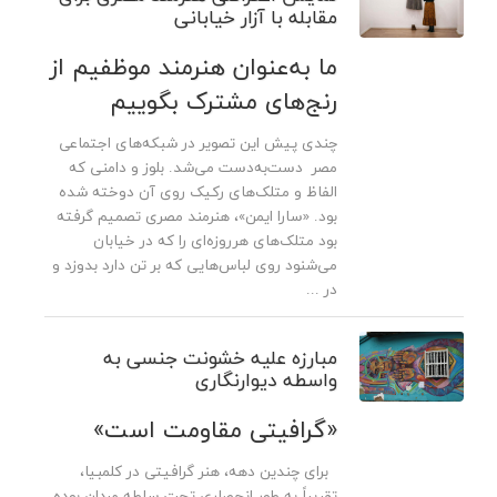
مقابله با آزار خیابانی
ما به‌عنوان هنرمند موظفیم از
رنج‌های مشترک بگوییم
چندی پیش این تصویر در شبکه‌های اجتماعی
مصر دست‌به‌دست می‌شد. بلوز و دامنی که
الفاظ و متلک‌های رکیک روی آن دوخته شده
بود. «سارا ایمن»، هنرمند مصری تصمیم گرفته
بود متلک‌های هرروزه‌ای را که در خیابان
می‌شنود روی لباس‌هایی که بر تن دارد بدوزد و
در ...
مبارزه علیه خشونت جنسی به
واسطه دیوارنگاری
«گرافیتی مقاومت است»
برای چندین دهه، هنر گرافیتی در کلمبیا،
تقریباً به طور انحصاری تحت سلطه مردان بوده