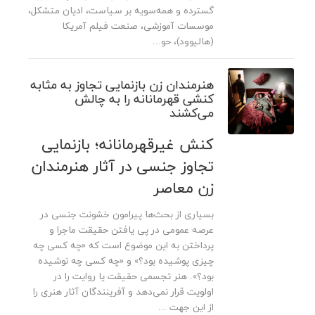
گسترده و همه­‌سویه بر سیاست، ادیان متشکل،
موسسات آموزشی، صنعت فیلم آمریکا
(هالیوود)، حو...
هنرمندان زن بازنمایی تجاوز به مثابه
کنشی قهرمانانه را به چالش
می‌کشند
کنش غیرقهرمانانه؛ بازنمایی
تجاوز جنسی در آثار هنرمندان
زن معاصر
بسیاری از بحث‌ها پیرامون خشونت‌ جنسی در
عرصه‌ عمومی در پی یافتن حقیقت ماجرا و
پرداختن به این موضوع است که «چه کسی چه
چیزی پوشیده بود؟» و «چه کسی چه نوشیده
بود؟». هنر تجسمی حقیقت یا روایت را در
اولویت قرار نمی‌دهد و آفرینندگان آثار هنری را
از این جهت ...