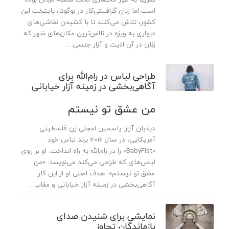
است اما زنان گرافیتی‌کار در بوگوتا، پایتخت این
کشور، تلاش می‌کنند تا با کشیدن نقاشی‌های
دیواری به ویژه در ناامن‌ترین مکان‌های شهر که
زنان در آن اذیت و آزار جنسی ...
طراحی لباس در رام‌الله برای
آگاهی‌بخشی در زمینه آزار خیابانی
من عشق تو نیستم
دیدبان آزار: یاسمین امجلی زن فلسطینی
آمریکایی، در سال 2016 برند لباس خود
«BabyFist» را در رام‌الله به راه انداخت. او بر روی
لباس‌های که طراحی می‌کند می‌نویسد: «من
عشق تو نیستم». هدف اصلی او از این کار
آگاهی‌بخشی در زمینه آزار خیابانی و مقاب...
نمایشی برای شنیدن صدای
بازماندگان تجاوز