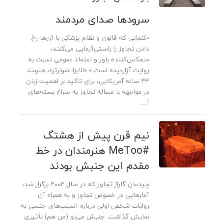
سرودها صدای مردمند
«کلماتی که قانون و نظام پزشکی با آن‌ها رخ
دادن تجاوز را راستی‌آزمایی می‌کنند،
منعکس‌کننده باور و اعتماد عمومی نسبت به
روایت آزاردیده است.» «الایزا اشوارتز»، هنرمند
۳۴ ساله آمریکایی، برای تاکید بر اهمیت زبان
در مواجهه با مساله تجاوز به سراغ بسته‌های
آ...
نیم قرن پیش از هشتگ
#MeToo هنرمندان در خط
مقدم این جنبش بودند
چیدمان گاراژ تجاوز که در سال ۲۰۰۲ برگزار شد،
آمارهایی در خصوص تجاوز و به همراه آن
روایات شخص اولی درباره آسیب­‌های جنسی به
نمایش گذاشت. جنبش می‌­تو (من هم) تأثیری