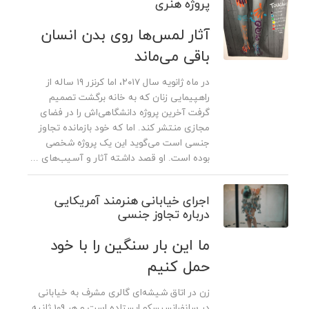
پروژه هنری
آثار لمس‌ها روی بدن انسان
باقی می‌ماند
در ماه ژانویه سال ۲۰۱۷، اما کرنزر ۱۹ ساله از
راهپیمایی زنان که به خانه برگشت تصمیم
گرفت آخرین پروژه دانشگاهی‌اش را در فضای
مجازی منتشر کند. اما که خود بازمانده تجاوز
جنسی است می‌گوید این یک پروژه شخصی
بوده است. او قصد داشته آثار و آسیب‌های ...
اجرای خیابانی هنرمند آمریکایی
درباره تجاوز جنسی
ما این بار سنگین را با خود
حمل کنیم
زن در اتاق شیشه‌ای گالری مشرف به خیابانی
در سانفرانسیسکو ایستاده است و هر 109 ثانیه