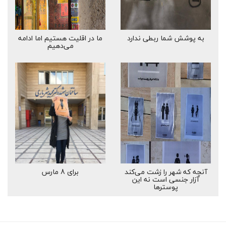
به پوشش شما ربطی ندارد
ما در اقلیت هستیم اما ادامه
می‌دهیم
آنچه که شهر را زشت می‌کند
برای 8 مارس
آزار جنسی است نه این
پوسترها