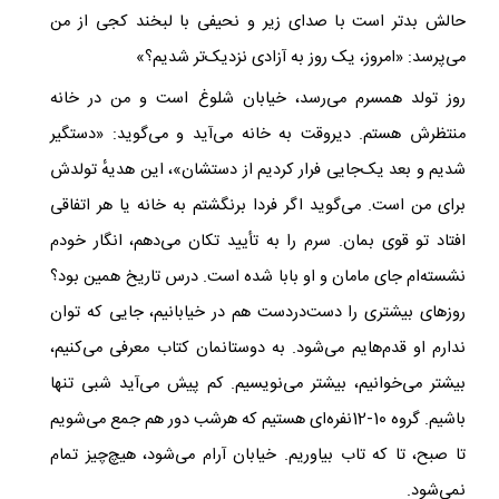
حالش بدتر است با صدای زیر و نحیفی با لبخند کجی از من
می‌پرسد: «امروز، یک روز به آزادی نزدیک‌تر شدیم؟»
روز تولد همسرم می‌رسد، خیابان شلوغ است و من در خانه
منتظرش هستم. دیروقت به خانه می‌آید و می‌گوید: «دستگیر
شدیم و بعد یک‌جایی فرار کردیم از دستشان»، این هدیهٔ تولدش
برای من است. می‌گوید اگر فردا برنگشتم به خانه یا هر اتفاقی
افتاد تو قوی بمان. سرم را به تأیید تکان می‌دهم، انگار خودم
نشسته‌ام جای مامان و او بابا شده است. درس تاریخ همین بود؟
روزهای بیشتری را دست‌در‌دست هم در خیابانیم، جایی که توان
ندارم او قدم‌هایم می‌شود. به دوستانمان کتاب معرفی می‌کنیم،
بیشتر می‌خوانیم، بیشتر می‌نویسیم. کم پیش می‌آید شبی تنها
باشیم. گروه 10-12نفره‌ای هستیم که هرشب دور هم جمع می‌شویم
تا صبح، تا که تاب بیاوریم. خیابان آرام می‌شود، هیچ‌چیز تمام
نمی‌شود.