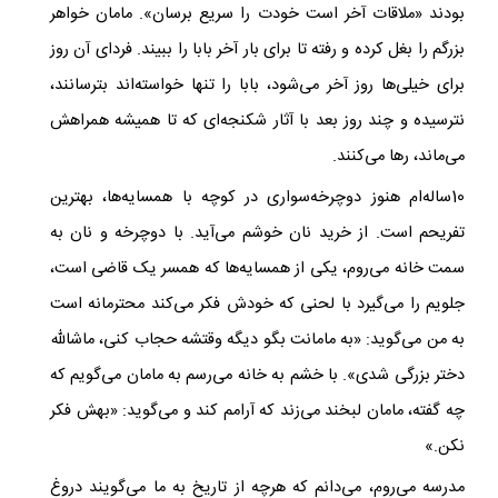
بودند «ملاقات آخر است خودت را سریع برسان». مامان خواهر
بزرگم را بغل کرده و رفته تا برای بار آخر بابا را ببیند. فردای آن روز
برای خیلی‌ها روز آخر می‌شود، بابا را تنها خواسته‌اند بترسانند،
نترسیده و چند روز بعد با آثار شکنجه‌ای که تا همیشه همراهش
می‌ماند، رها می‌کنند.
10ساله‌ام هنوز دوچرخه‌سواری در کوچه با همسایه‌ها، بهترین
تفریحم است. از خرید نان خوشم می‌آید. با دوچرخه و نان به
سمت خانه می‌روم، یکی از همسایه‌‌ها که همسر یک قاضی است،
جلویم را می‌گیرد با لحنی که خودش فکر می‌کند محترمانه ‌است
به من می‌گوید: «به مامانت بگو دیگه وقتشه حجاب کنی، ماشالله
دختر بزرگی شدی». با خشم به خانه می‌رسم به مامان می‌گویم که
چه گفته، مامان لبخند می‌زند که آرامم کند و می‌گوید: «بهش فکر
نکن.»
مدرسه می‌روم، می‌دانم که هرچه از تاریخ به ما می‌گویند دروغ