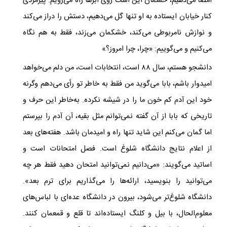
امضا می‌دهیم، حسمان این است روی ابرها راه می‌رویم. پیرمردی
کنار خیابان ایستاده به او تنها گل می‌دهیم، دستش را دراز می‌کند
و نوازش نامربوطی می‌کند، خشکمان می‌زند، فقط به هم نگاه
می‌کنیم و می‌گوییم: «چرا، چرا امروز؟»
دانشجو هستم، سال ۸۸ است، انتخابات است، من دلم می‌خواهد
امیدوار باشم، بابا می‌گوید من فقط به خاطر تو رأی می‌دهم وگرنه
خود این آدم کم خون ما را در شیشه نکرده. به‌خاطر این حرف و
تاریخی که بابا از آن گفته نمی‌توانم مثل بقیه، آن آدم را بپرستم
اما گمان می‌کنم این شاید تنها راه و امیدمان باشد. هفته‌های بعد
از اعلام نتایج دانشگاه شلوغ است. فصل امتحانات است و
اساتید می‌گویند: «می‌دانیم نمی‌توانید امتحان دهید فقط هر چه
می‌توانید را بنویسید، ارائه‌ها را می‌گذاریم برای ترم بعد».
دانشگاه شلوغ‌تر می‌شود، بیرون در دانشگاه عده‌ای با لباس‌های
معلوم‌الحال، با بیل و کلنگ ایستاده‌اند تا قلع و قمعمان کنند.