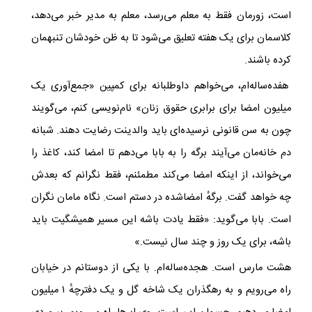
است، زورمان فقط به معلم می‌رسد، معلم به مدیر خبر می‌دهد،
کلاسمان برای یک هفته تعلیق می‌شود تا به ظن خودشان تنبهمان
کرده باشند.
هفده‌ساله‌ام، می‌خواهم داوطلبانه برای کمپین «جمع‌آوری یک
میلیون امضا برای برابری حقوق زنان» نام‌نویسی کنم، می‌گویند
چون به سن قانونی نرسیده‌ای باید والدینت رضایت دهند. شبانه
دم خانه‌مان می‌آیند برگه را به بابا می‌دهم تا امضا کند، کاغذ را
می‌خواند، از اینکه امضا می‌کند مطمئنم، فقط نگرانم که بعدش
چه خواهد گفت. برگهٔ امضاشده در دستم است. نگاه مامان نگران
است. بابا می‌گوید: «فقط یادت باشه این مسیر همیشگیت باید
باشه، برای یک روز و چند سال نیست.»
هشت مارس است. هجده‌ساله‌ام. با یکی از دوستانم در خیابان
راه می‌رویم و به رهگذران یک شاخه گل و یک دفترچهٔ ۱ میلیون