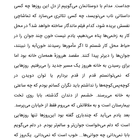
جداست. مدام با دوستانمان می‌گوییم از دل این روزها چه کسی
داستانی ناب می‌نویسد، چه کسی تئاتری می‌سازد که تماشاچی
نفسش بریده شود، کدام فیلم ماندگار ساخته خواهد شد؟ در محل
کار به زخمی‌ها پناه می‌دهیم، یادم نیست خون چند جوان را در
حیاط محل کار شستم تا اگر مأمورها رسیدند خون‌آبه را نبینند،
جوان‌ها را دیرتر پیدا کنند. مقصد هرروزهٔ همه‌مان خانه بود اما
برای رسیدن به خانه هرروز یک مسیر جدید را می‌رفتیم. روزهایی
که نمی‌توانستم قدم از قدم بردارم یا توان دویدن در
کوچه‌پس‌کوچه‌ها را نداشتم باید نگران کسانم بودم که چه ساعتی
به خانه می‌رسند. خشمم از دندان گذشته، بابا روی تخت
بیمارستان
است
و به ملاقاتش که می‌روم فقط از خیابان می‌پرسد.
بعد یادم می‌آید که چندباری گفته بود این‌روزها تنها روزهایی‌
است که دلم می‌خواست جوان‌تر و سالم‌تر بودم. در دلم می‌گویم
بابا نمی‌دانی چه جوانی‌ها... خوب است که نمی‌دانی. یک‌روز که