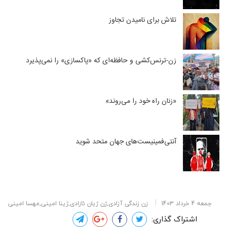
تلاش برای نامیدن تجاوز
زن-ترنس‌کشی و حافظه‌ای که «پاکسازی» را نمی‌پذیرد
«زنان راه خود را می‌روند»
آنتی‌فمینیست‌های جهان متحد شوید
جمعه 4 خرداد 1403
زن زندگی آزادی,ژن ژیان ئازادی,ژینا امینی,مهسا امینی
اشتراک گذاری: