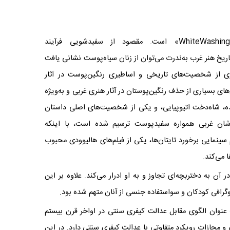
WhiteWashing
» است. مقصود از سفیدشویی فرآیند
خ هنر غرب به‌ندرت می‌توان از زنان سیاه‌پوست نشانی یافت
یاری از شخصیت‌های تاریخی و اساطیری رنگین‌پوست در آثار
ای بسیاری از حذف رنگین‌پوستان در آثار هنری غربی و به‌ویژه
مده، شاه‌دخت اتیوپیایی، و یکی از شخصیت‌های اصلی داستان
اشان غربی همواره سفیدپوست ترسیم شده است، با اینکه
م سینمایی برخورد تایتان‌ها، یکی از فیلم‌های هالیوودی محبوب
ن به دختربچه‌ای تجاوز و به او ادرار می‌کند. علاوه بر این
نوگرافی کودکان و سواستفاده جنسی از آنان متهم شده بود.
 عنوان الگوی مقابل عدالت کیفری سنتی در اواخر قرن بیستم
 مجازات رویکرد متفاوتی با عدالت کیفری سنتی دارد. در این