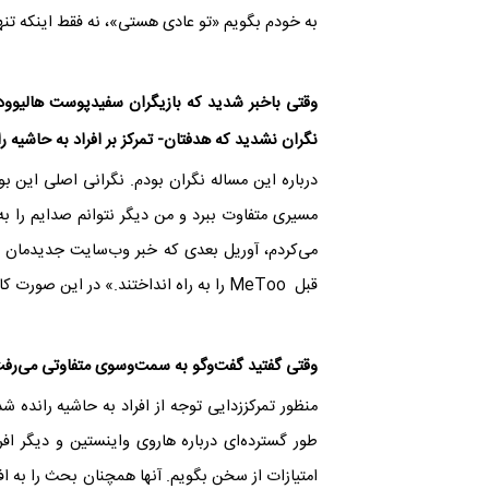
به خودم بگویم «تو عادی هستی»، نه فقط اینکه تنه
وقتی باخبر شدید که بازیگران سفیدپوست هالیوود
نگران نشدید که هدفتان- تمرکز بر افراد به حاشیه
درباره این مساله نگران بودم. نگرانی اصلی این بود
مسیری متفاوت ببرد و من دیگر نتوانم صدایم را به
می‌کردم، آوریل بعدی که خبر وب‌سایت جدیدمان را 
قبل
MeToo
را به راه انداختند.» در این صورت ک
وقتی گفتید گفت‌وگو به سمت‌وسوی متفاوتی می‌رفت
منظور تمرکززدایی توجه از افراد به حاشیه رانده
طور گسترده‌ای درباره هاروی واینستین و دیگر ا
امتیازات از سخن بگویم. آنها همچنان بحث را به ا