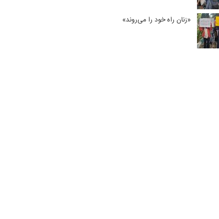
«زنان راه خود را می‌روند»