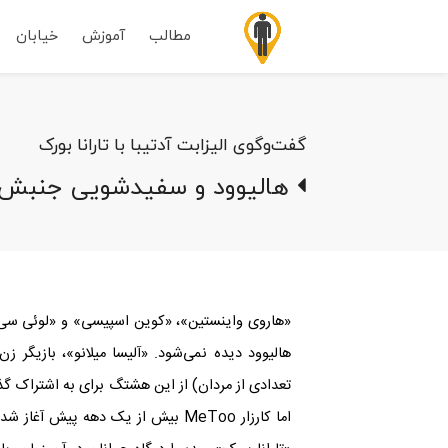
مطالب
آموزش
خیابان
گفت‌وگوی الیزابت آدتیبا با تارانا بورک
هالیوود و سفیدشویی جنبش #Too
«هاروی واینستین»، «کوین اسپیسی» و «لوئی سی
هالیوود دیده نمی‌شود. «آلیسا میلانو»، بازیگر زن
تعدادی از مردان) از این هشتگ برای به ‌اشتراک‌ گذ
اما کارزار
MeToo
بیش از یک دهه پیش آغاز شد و