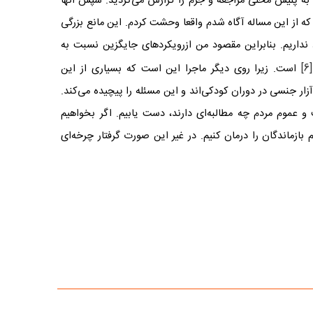
ید به پلیس محلی مراجعه و جرم را گزارش می‌کردید. سپس آنها
ی که از این مساله آگاه شدم واقعا وحشت کردم. این مانع بزرگی
نداریم. بنابراین مقصود من ازرویکردهای جایگزین نسبت به
[6]
است. زیرا روی دیگر ماجرا این است که بسیاری از این
ر جنسی در دوران کودکی‌اند و این مسئله را پیچیده می‌کند.
و عموم مردم چه مطالبه‌ای دارند، دست یابیم. اگر بخواهیم
 بازماندگان را درمان کنیم. در غیر این صورت گرفتار چرخه‌ای