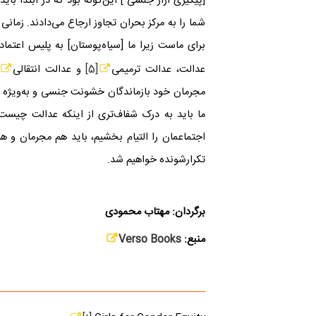
]
پیگیری آزار جنسی
[
این‌گونه بود که در ابتدا با
شما را به مرکز بحران تجاوز ارجاع می‌دادند. زمان
برای ماست زیرا ما
]
سیاه‌پوستان
[
به پلیس اعتماد 
عدالت، عدالت ترمیمی
[5]
و عدالت انتقالی
مجرمان خود بازماندگان خشونت جنسی و به‌ویژه آزا
ما باید به درک شفاف‌تری از اینکه عدالت چیست 
اجتماعمان را التیام بخشیم، باید هم مجرمان و هم
تکرارشونده خواهیم شد.
برگردان: مهتاب محمودی
منبع:
Verso Books