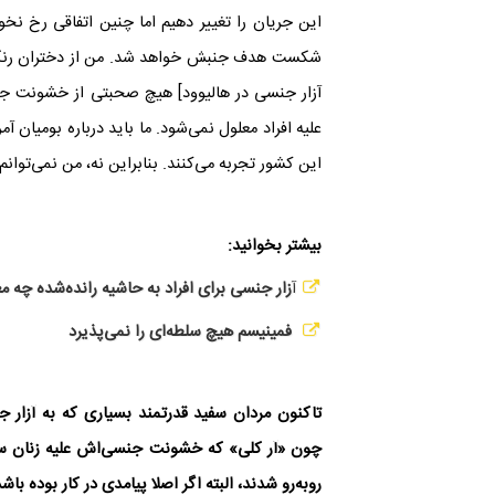
این جریان را تغییر دهیم اما چنین اتفاقی رخ نخواه
شکست هدف جنبش خواهد شد. من از دختران رنگین‌
آزار جنسی در هالیوود
[
هیچ صحبتی از خشونت جنس
علیه افراد معلول نمی‌شود. ما باید درباره بومیان 
این کشور تجربه می‌کنند. بنابراین نه، من نمی‌توانم
بیشتر بخوانید:
آ
زار جنسی برای افراد به حاشیه رانده‌شده چه مع
فمینیسم هیچ سلطه‌ای را نمی‌پذیرد
تاکنون مردان سفید قدرتمند بسیاری که به آزار ج
چون «آر کلی» که خشونت جنسی‌اش علیه زنان سی
روبه‌رو شدند، البته اگر اصلا پیامدی در کار بوده ب