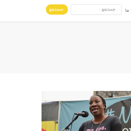
جستجو
ما