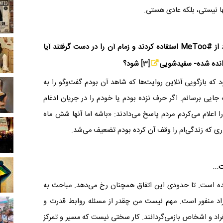
ا نیستی، بلکه عادی هستی.
 از #
MeToo
استفاده کردند و زمام آن را در دست گرفتند آیا
 رانده شده- سفیدشویی
[3]
شود؟
 که بازگویی آنلاین‌ روایت‌ها که شاهد آن بودم گفت‌وگو را به
 جایی برسانم. اگر حرف نزده بودم یا خودم را در جریان ادغام
اعلام می‌کردم مردم پاسخ می‌دادند: «باشه اما آنها شش ماه
اری که زندگی‌ام را وقف آن کرده بودم تضعیف می‌شد.
...
 شده است. تا حدودی این اتفاق همچنان رخ می‌دهد. مباحث به
فراد منفور است. مهم نیست من چقدر از مسئله روابط قدرت و
فراد و اشخاص بازمی‌گردانند. کار سختی نیست که مسیر و تمرکز