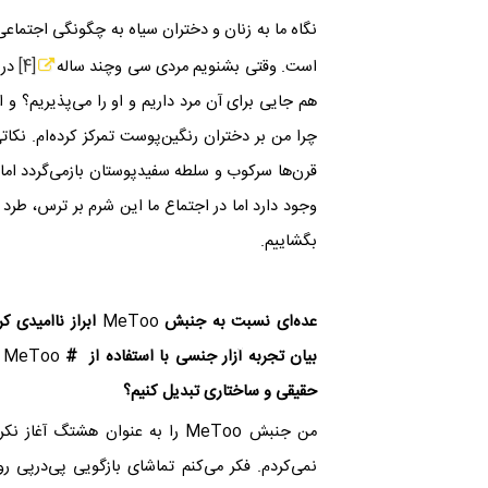
نگاه ما به زنان و دختران سیاه به چگونگی اجتماع
است. وقتی بشنویم مردی سی ‌وچند ساله
[4]
در 
هم جایی برای آن مرد داریم و او را می‌پذیریم؟ و
چرا من بر دختران رنگین‌پوست تمرکز کرده‌ام. ن
قرن‌ها سرکوب و سلطه سفیدپوستان بازمی‌گردد اما م
وجود دارد اما در اجتماع ما این شرم بر ترس، طرد 
بگشاییم.
عده‌ای نسبت به جنبش
MeToo
ابراز ناامیدی کر
بیان تجربه آزار جنسی با استفاده از #
MeToo
پ
حقیقی و ساختاری تبدیل کنیم؟
من جنبش ‌
MeToo
را به عنوان هشتگ آغاز نکر
نمی‌کردم. فکر می‌کنم تماشای بازگویی پی‌درپی 