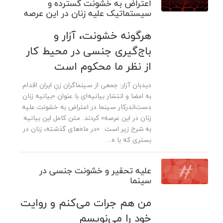
اعتراض به خشونت گسترده و
سیستماتیک علیه زنان در این عرصه
هرگونه خشونت، آزار و
باج‌گیری جنسی در محیط کار
از نظر ما محکوم است
دیدبان آزار: جمعی از سینماگران زنِ ایران اقدام
به امضا و انتشار بیانیه‌ای با عنوان «بیانیه زنان
دست‌اندرکار سینما در اعتراض به خشونت علیه
زنان در این عرصه» کردند. متن کامل این بیانیه
به شرح زیر است: «در ماه‌های گذشته، زنان در
بستری که با ه...
علیه تحقیر و خشونت جنسی در
سینما
من هم جرات می‌کنم و روایت
خود را می‌نویسم