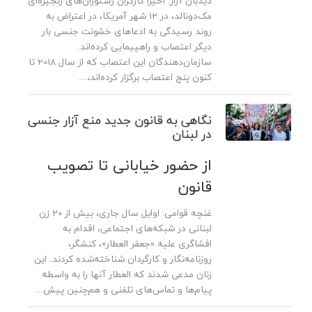
دیدبان آزار: اخیرا کارگران رستوران‌های زنجیره‌ای
مک‌دونالد، در 12 شهر آمریکا، در اعتراض به
روند رسیدگی به ادعاهای خشونت جنسی بار
دیگر اعتصاب و راهپیمایی کرده‌اند.
سازمان‌دهندگان این اعتصاب که از سال 2018 تا
کنون پنج اعتصاب برگزار کرد‌ه‌اند،...
نگاهی به قانون جدید منع آزار جنسی
در لبنان
از حضور خیابانی تا تصویب
قانون
غنچه قوامی: اوایل سال جاری، بیش از 20 زن
لبنانی در شبکه‌های اجتماعی، اقدام به
افشاگری علیه «جعفر العطار»، کنشگر،
روزنامه‌نگار و کارگردان شناخته‌شده کردند. این
زنان مدعی شدند که العطار آنها را به واسطه
پیام‌ها و تماس‌های تلفنی و هم‌چنین پیش‌...