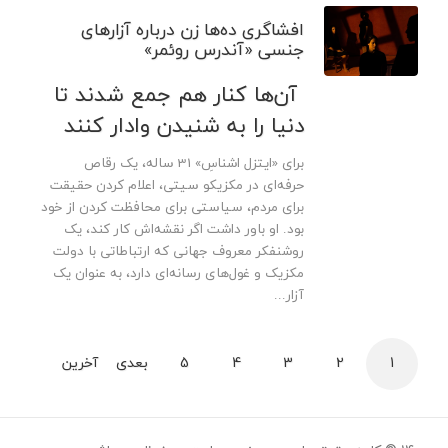
افشاگری ده‌ها زن درباره آزارهای
جنسی «آندرس روئمر»
آن‌‌ها کنار هم جمع شدند تا
دنیا را به شنیدن وادار کنند
برای «ایتزل اشناسِ» 31 ساله، یک رقاص
حرفه‌ای در مکزیکو سیتی، اعلام کردن حقیقت
برای مردم، سیاستی برای محافظت کردن از خود
بود. او باور داشت اگر نقشه‌اش کار کند، یک
روشنفکر معروف جهانی که ارتباطاتی با دولت
مکزیک و غول‌های رسانه‌ای دارد، به عنوان یک
آزار...
1
2
3
4
5
بعدی
آخرین