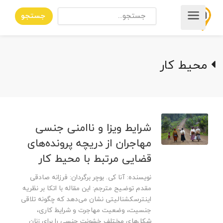
جستجو
محیط کار
شرایط ویزا و ناامنی جنسی
مهاجران از دریچه پرونده‌های
قضایی مرتبط با محیط کار
نویسنده: آنا کی. بوچر برگردان: فرزانه صادقی
مقدم توضیح مترجم: این مقاله با اتکا بر نظریه
اینترسکشنالیتی نشان می‌دهد که چگونه تلاقی
جنسیت، وضعیت مهاجرت و شرایط کاری،
شکل‌های مختلف خشونت جنسی را برای زنان