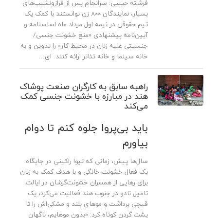
فرشته حبیبی: سرانجام پس از فرازو‌نشیب‌های
بسیار، نمایندگان 800 زن توانستند با کمک یک
تیم حقوقی در نیمه اول مرداد ماه اساسنامه و
آیین‌نامه پیشنهادی «منع خشونت جنسی/
جنسیتی علیه زنان در محیط کار» را تدوین و به
خانه سینما و خانه تئاتر ارائه کنند. ای...
راهبه سابق به کارگران صنعت پوشاک
هند در مبارزه با خشونت جنسی کمک
می‌کند
باید بی‌پروا جلوه کنم تا دوام
بیاورم
سال‌ها پیش، زمانی که تیوا راکینی در جایگاه
یک فعال خشونت خانگی و با هدف کمک به زنان
برای رهایی از همسران خشونت‌گرشان در ایالت
تامیل نادو در جنوب هند فعالیت می‌کرد، یک
قیچی برداشت و موهای بلند و مشکی‌اش را تا
پشت گردن کوتاه کرد: «بدون موهایم، ناگهان