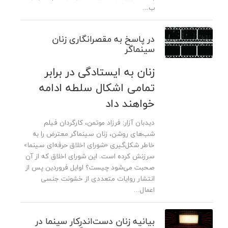
ب...
در پاسخ به مقصرانگاری زنان
سینماگر
زنان به ایستادگی در برابر
تمامی اشکال سلطه ادامه
خواهند داد
دیدبان آزار: فرزاد موتمن، کارگردان فیلم
شب‌های روشن، زنان سینماگر معترض را به
خاطر شکل‌گیری «شورای اخلاق حرفه‌ای سینما»
سرزنش کرده است. این شورای اخلاق که از آن
صحبت می‌شود چیست؟ اوایل فروردین پس از
انتشار روایات متعددی از خشونت جنسی
اعمال‌...
بیانیه زنان دست‌اندرکار سینما در