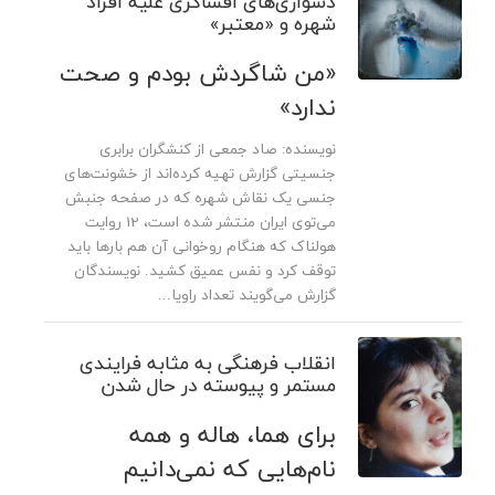
دشواری‌های افشاگری علیه افراد
شهره و «معتبر»
«من شاگردش بودم و صحت
ندارد»
نویسنده: صاد جمعی از کنشگران برابری
جنسیتی گزارش تهیه کرده‌اند از خشونت‌های
جنسی یک نقاش شهره که در صفحه جنبش
می‌توی ایران منتشر شده است، 12 روایت
هولناک که هنگام روخوانی آن هم بارها باید
توقف کرد و نفس عمیق کشید. نویسندگان
گزارش می‌گویند تعداد راویا...
انقلاب فرهنگی به مثابه فرایندی
مستمر و پیوسته در حال شدن
برای هما، هاله و همه
نام‌هایی که نمی‌دانیم