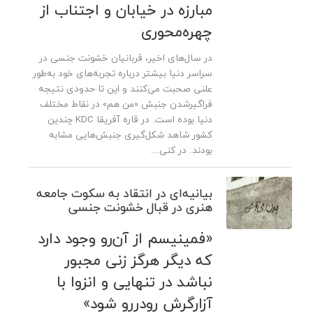
مبارزه در خیابان و اجتناب از
چهره‌محوری
در سال‌های اخیر، قربانیان خشونت جنسی در
سراسر دنیا بیشتر درباره تجربه‌های خود به‌طور
علنی صحبت می‌کنند و این تا حدودی نتیجه
فراگیرشدن جنبش «من ‌هم» در نقاط مختلف
دنیا بوده است. در قاره آفریقا KDC چندین
کشور شاهد شکل‌گیری جنبش‌هایی مشابه
بودند. در کنی...
بیانیه‌ای در انتقاد به سکوت جامعه
هنری در قبال خشونت جنسی
«فمینیسم از‌ آن‌رو وجود دارد
که دیگر هرگز زنی مجبور
نباشد در تنهایی و انزوا با
آزارگرش رودررو شود»