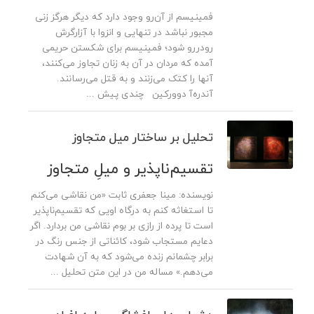
فمینیسم از‌ آن‌رو وجود دارد که دیگر هرگز زنی
مجبور نباشد در تنهایی و انزوا با آزارگرش
رودررو شود؛ فمینیسم برای شکستن حریمی
آمده که مردان در آن به زنان تجاوز می‌کنند،
آنها را کتک می‌زنند و به قتل می‌رسانند.
آندره‌آ دوورکین چندی پیش ...
تحلیل بر ساختار میل متجاوز
تقسیم‌ناپذیر و میلِ متجاوز
نویسنده: مینا جعفری ثابت «من نقاشی می‌کنم
تا استغاثه کنم به درگاه اویی که تقسیم‌ناپذیر
است تا پرده از رازی بر بوم نقاشی من بردارد. اگر
دعایم مستجاب شود، کائناتی از جنس رنگ در
برابر چشمانم زنده می‌شود که به آن شهادت
می‌دهم.» مساله من در این متن تحلیل ...