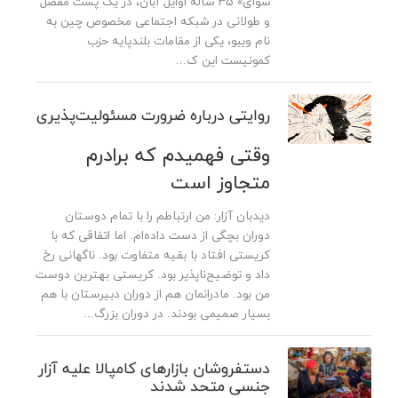
شوای» ۳۵ ساله اوایل آبان، در یک پست مفصل
و طولانی در شبکه اجتماعی مخصوص چین به
نام ویبو، یکی از مقامات بلندپایه حزب
کمونیست این ک...
روایتی درباره ضرورت مسئولیت‌پذیری
وقتی فهمیدم که برادرم
متجاوز است
دیدبان آزار: من ارتباطم را با تمام دوستان
دوران بچگی از دست داده‌ام. اما اتفاقی که با
کریستی افتاد با بقیه متفاوت بود. ناگهانی رخ
داد و توضیح‌ناپذیر بود. کریستی بهترین دوست
من بود. مادرانمان هم از دوران دبیرستان با هم
بسیار صمیمی بودند. در دوران بزرگ...
دستفروشان بازارهای کامپالا علیه آزار
جنسی متحد شدند