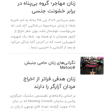
زنان مهاجر؛ گروه‌ بی‌پناه در
برابر خشونت جنسی
دهم سپتامبر ۲۰۱۸، زنی ۴۵ ساله به نام «امریه
شفا» از زندان مینه‌سوتا در شاکپی آزاد شد، اما
نمی‌توانست خوشحال باشد چون خطر اخراج از
کشور همچنان با او همراه بود. شفا، یک شهروند
اتیوپیایی است که در آدیس آبابا زندگی می‌کرد.
او بعد از آشنایی با «حبیبی تسما...
نگرانی‌های زنان حامی جنبش
#Metoo
زنان هدفی فراتر از اخراج
مردان آزارگر را دارند
بر اساس یافته‌های نظرسنجی مشترک خبرگزاری
وکس و سازمان Morning Consult که در سال
2018 صورت گرفته، تعداد قابل توجهی از زنان در