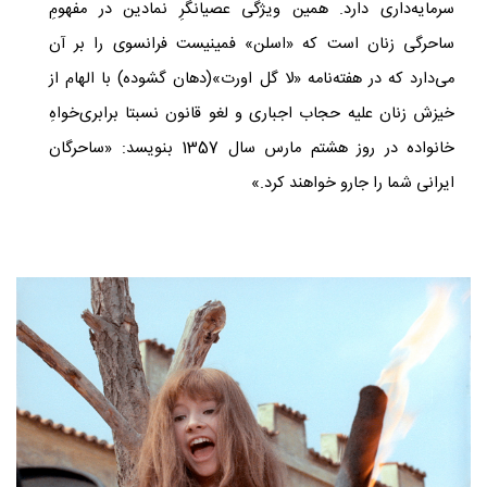
سرمایه‌داری دارد. همین ویژگی عصیانگرِ نمادین در مفهومِ
ساحرگی زنان است که «اسلن» فمینیست فرانسوی را بر آن
می‌دارد که در هفته‌نامه «لا گل اورت»(دهان گشوده) با الهام از
خیزش زنان علیه حجاب اجباری و لغو قانون نسبتا برابری‌خواهِ
خانواده در روز هشتم مارس سال 1357 بنویسد: «ساحرگان
ایرانی شما را جارو خواهند کرد.»