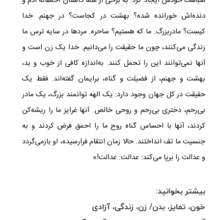
شباهت خودش ایجاد کرد. به برخی از شما داستان احمقانه آدم و
دنده‌اش خورانده شده؟ بهشت در کجاست؟ در جهنم. خدا
کیست؟ مادربزرگ. ما که هستیم؟ ساحره. مردها در سایه ترس ما
زندگی می‌کنند، چون ما حقیقت را می‌دانیم. خدا یک زن است و
آنها نمی‌توانند این را تحمل کنند. به‌اندازه کافی از خوب و بد،
بهشت و جهنم، از فضیلت و گناه، برایمان گفته‌اند. فقط یک
حقیقت در کل جهان وجود دارد: یک الهه توانمند بزرگ، یک مادر
بی‌رحم، دختری بی‌رحم و روحی خالص. آنها غرایز ما را ریشه‌کن
کردند، آنها با احساس گناه روح ما را احمق فرض کردند و به
جنسیت ما تف انداختند. حالا زمان انتقام فرارسیده، او بازمی‌گردد
و عدالت را برپا می‌کند: عدالت: عدالت!»
بیشتر بخوانید:
خون، تمایز، بدن/ زن، زندگی، آزادی