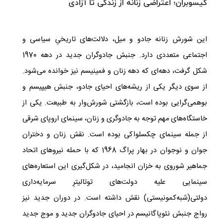
گیسوبران؛ اعتراضی زنانه از زندگی تا آزادی
این شورش زنانه­ جادو و میل، دلالت‌های تاریخیِ سیاسی و
اجتماعی متعددی دارد. جنبش جادوگران جدید در دهه 1970
شکل گرفت، دهه‌ای که دهه زنان و فمینیسم نیز خوانده می‌شود.
از سوی دیگر یکی از ریشه‌های احیای جادو، جنبش هیپیسم و
بوهمی‌گرایی بوده است، بازگشتی شورش‌وار به طبیعت. یکی از
خاستگاه‌های مهم توجه به جادوگری و زنان، سینمای اروپای شرقی
از جمله سینمای چکسلواکی بوده است. نقش زنان و دختران
جوان و نوجوان در بهار پراگ 1968 که با حمله نیروهای اتحاد
جماهیر شوروی به خزان انجامید، در شکل‌گیری این استعاره‌های
سینمایی علیه دولت‌های توتالیترِ سرمایه‌داری
دولتی(شبه‌کمونیستی) نقش داشته است. در دوران جدید نیز
رواج جنبش نئوپاگانیسم در احیای جادوگران جدید و موج جدید