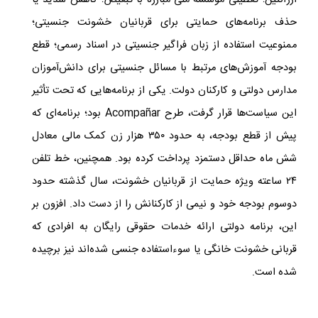
آرژانتین؛ تعطیلی مؤسسه ملی مبارزه با تبعیض؛ کاهش شدید یا
حذف برنامه‌های حمایتی برای قربانیان خشونت جنسیتی؛
ممنوعیت استفاده از زبان فراگیر جنسیتی در اسناد رسمی؛ قطع
بودجه آموزش‌های مرتبط با مسائل جنسیتی برای دانش‌آموزان
مدارس دولتی و کارکنان دولت. یکی از برنامه‌هایی که تحت تأثیر
این سیاست‌ها قرار گرفت، طرح Acompañar بود؛ برنامه‌ای که
پیش از قطع بودجه، به حدود ۳۵۰ هزار زن کمک مالی معادل
شش ماه حداقل دستمزد پرداخت کرده بود. همچنین، خط تلفن
۲۴ ساعته ویژه حمایت از قربانیان خشونت، سال گذشته حدود
دوسوم بودجه خود و نیمی از کارکنانش را از دست داد. افزون بر
این، برنامه دولتی ارائه خدمات حقوقی رایگان به افرادی که
قربانی خشونت خانگی یا سوءاستفاده جنسی شده‌اند نیز برچیده
شده است.