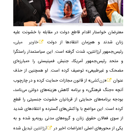
معترضان خواستار اقدام قاطع دولت در مقابله با خشونت علیه
زنان شدند و هم‌زمان انتقادها از دولت
خاویر میلی
،
رئیس‌جمهور آرژانتین، شدت گرفته است. این سیاستمدار راستگرا
و متحد رئیس‌جمهور آمریکا، جنبش فمینیستی را «مبارزه‌ای
مضحک و غیرطبیعی» توصیف کرده است. او همچنین از حذف
عنوان
«
زن‌کشی
»
از قانون مجازات حمایت کرده و در چارچوب
آنچه «جنگ فرهنگی» و برنامه کاهش هزینه‌های دولتی می‌نامد،
بودجه برنامه‌های حمایتی از قربانیان خشونت جنسیتی را قطع
کرده است. این مواضع با واکنش‌های گسترده و انتقادهای شدید
از سوی فعالان حقوق زنان و گروه‌های مدنی روبه‌رو شده و به
یکی از محورهای اصلی اعتراضات اخیر در
آرژانتین
تبدیل شده