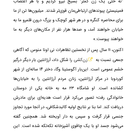
"نه حتی یک زن کمتر" بسیج نیرو کردیم و با هر اعتصاب
فمینیستیْ پیوندهای ارتباطی‌مان قوی‌تر شدند. میلیون‌ها تن از ما
برای محاصره کنگره و در هر شهر کوچک و بزرگ درون قلمرو ما به
خیابان خواهند آمد، و صدها هزار نفر از مکان‌های دیگر به ما
خواهند پیوست.»
اکنون، ۱۱ سال پس از نخستین تظاهرات نی اونا منوس که آگاهی
جمعی نسبت به
زن‌کشی
را شکل داد، آرژانتین بار دیگر درگیر
خشم عمومی است. این‌بار آگوستینا وگا، دختر ۱۴ ساله‌ای از شهر
کوردوبا در مرکز آرژانتین، زنان مردم آرژانتین را به خیابان‌ها
کشانده است. او شامگاه ۲۳ مه به خانه یکی از دوستان
خانوادگی رفت؛ تصور می‌کرد قرار است هدیه‌ای برای مادرش
دریافت کند. اما بنا بر نتایج اولیه کالبدشکافی، در آنجا مورد تجاوز
جنسی قرار گرفت و سپس به دار آویخته شد. همچنین گفته
می‌شود جسد او با یک چاقوی آشپزخانه تکه‌تکه شده است. این