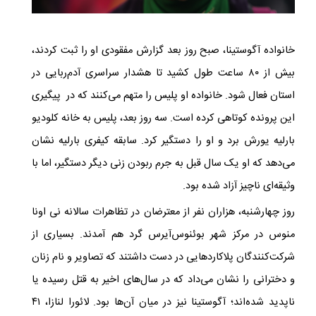
خانواده آگوستینا، صبح روز بعد گزارش مفقودی او را ثبت کردند،
بیش از ۸۰ ساعت طول کشید تا هشدار سراسری آدم‌ربایی در
استان فعال شود. خانواده او پلیس را متهم می‌کنند که در پیگیری
این پرونده کوتاهی کرده است. سه روز بعد، پلیس به خانه کلودیو
بارلیه یورش برد و او را دستگیر کرد. سابقه کیفری بارلیه نشان
می‌دهد که او یک سال قبل به جرم ربودن زنی دیگر دستگیر، اما با
وثیقه‌ای ناچیز آزاد شده بود.
روز چهارشنبه، هزاران نفر از معترضان در تظاهرات سالانه نی اونا
منوس در مرکز شهر بوئنوس‌آیرس گرد هم آمدند. بسیاری از
شرکت‌کنندگان پلاکاردهایی در دست داشتند که تصاویر و نام زنان
و دخترانی را نشان می‌داد که در سال‌های اخیر به قتل رسیده یا
ناپدید شده‌اند؛ آگوستینا نیز در میان آن‌ها بود. لائورا
لنازا، ۴۱