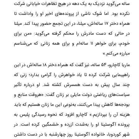
ساله می‌گوید نزدیک به یک دهه در هیچ تظاهرات خیابانی شرکت
نکرده بود. اما شوک ناشی از پرونده‌های اخیر او را واداشت تا
همراه دختر ۱۷ ساله‌اش، میلنا، در این تجمع حضور پیدا کند. میلنا
در حالی که دست مادرش را محکم گرفته می‌گوید: «من برای
خودم، برای خواهر ۱۱ ساله‌ام و برای همه زنانی که می‌شناسم
مبارزه می‌کنم.»
ماریا
کاچارو، ۵۴ ساله، نیز گفت که همراه دختر ۱۸ ساله‌اش در این
راهپیمایی شرکت کرده تا یاد خواهرش را گرامی بدارد؛ زنی که
چند سال پیش به دست همسرش کشته شد. او درباره تأثیر
سیاست‌های ریاضتی دولت مایلی بر زنان گفت: «هروقت منابع و
بودجه‌ها کاهش پیدا می‌کنند، به‌نوعی این ما زنان هستیم که باید
هزینه آن را بپردازیم.» کاچارو افزود که نحوه رسیدگی پلیس به
پرونده آگوستینا او را به‌شدت آزرده و خشمگین کرده است. در
شهر کوردوبا، خانواده آگوستینا روز چهارشنبه با در دست داشتن