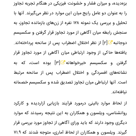
بزه‌دیده، و میزان فشار و خشونت فیزیکی در هنگام تجربه تجاوز
را به عنوان دو عامل رایج میان این موارد در نظر می‌گیرند. آ‌نها با
تحلیل و بررسی یک نمونه ١٢٨ نفره از زن‌های بازمانده تجاوز، به
سنجش رابطه میان آگاهی از مورد تجاوز قرار گرفتن و سکسیسم
دوجانبه
[2]
از نظر اختلال اضطراب پس از سانحه پرداخته‌اند.
یافته‌ها حاکی از وجود ارتباطی میان آگاهی از مورد تجاوز قرار
گرفتن و سکسیسم خیرخواهانه
[3]
بوده است، که به
نشانه‌های افسردگی و اختلال اضطراب پس از سانحه مرتبط
است. آنها ارتباطی میان تجاوز تصدیق شده و سکسیسم خصمانه
نیافته‌اند.
از لحاظ موارد بالینی درمورد فرآیند بازیابی آزاردیده و کارکرد
روانشناسی، ویلسون و همکاران به این نتیجه رسیدند که موارد
دیگری وجود دارند که باید ورای آگاهی از تجاوز مورد بررسی قرار
گیرند. ویلسون و همکاران از لحاظ آماری، متوجه شدند که ۷۱.۹