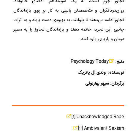
تجاوز جرم است، نه یک سوءتفاهم. اعضای خانواده،
روان‌درمانگران و متخصصان بالینی به کار بر روی بازماندگان
تجاوز ادامه می‌دهند تا بتوانند، به بهبودی دست یابند و به اثرات
جانبی این تجربه خاتمه دهند و بازماندگان تجاوز را به مسیر
درمان و بازیابی وارد کنند.
منبع:
Psychology Today
نویسنده: وندی.ال پاتریک
برگردان: سپهر بهارلوئی
[1]
Unacknowledged Rape
[2]
Ambivalent Sexism