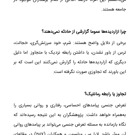
می‌دانستم این افراد درصد اندکی از تمام بزهکاران موجود در
جامعه هستند.
چرا آزاردیده‌ها عموما گزارشی از حادثه نمی‌دهند؟
برخی از دلایل واضح هستند: شرم، خود سرزنش‌گری، خجالت،
ترس از باور نشدن، یا داشتن رابطه نزدیک با متجاوز. اما دلیل
دیگری که آزاردیده‌ها حادثه را گزارش نمی‌کنند این است که بر
این باورند که تجاوزی صورت نگرفته است.
تجاوز یا رابطه رمانتیک؟
تعرض جنسی پیامدهای احساسی، رفتاری و روانی بسیاری را
به‌همراه خواهد داشت. پژوهشگران به این نتیجه رسیده‌اند که
نگاه بازمانده به مسئله تعرض جنسی می‌تواند بر پیامدهای روانی
آن موثر باشد. لارا سی ویلسون و همکاران (۲۰۱۷) در مقاله‌ای