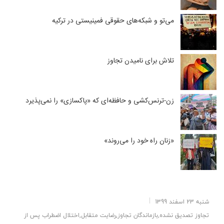
می‌تو و شبکه‌های حقوقی فمینیستی در ترکیه
تلاش برای نامیدن تجاوز
زن-ترنس‌کشی و حافظه‌ای که «پاکسازی» را نمی‌پذیرد
«زنان راه خود را می‌روند»
شنبه 23 اسفند 1399
تجاوز تصدیق نشده,بازماندگان تجاوز,رضایت متقابل,اختلال اضطراب پس از