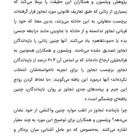
پژوهش ویلسون و همکاران این حقیقت را برملا می‌کند که
بسیاری از زنانی که طبق تعاریف قانونی مورد تجاوز قرار گرفته‌اند
برچسب متفاوتی به این حادثه می‌زنند، بدین معنا که خود را
قربانی تجاوز ندانسته و از حادثه با عناوینی مانند «رابطه جنسی
بد» یا «سوءتفاهم» یاد می‌کنند. آ‌نها چنین زنانی را بازماندگان
تجاوز تصدیق نشده می‌نامند. ویلسون و همکاران همچنین به
فراتحلیلی ارجاع داده‌اند که بر اساس آن ۶۰.۴ درصد از بازماندگان
تجاوز برچسب تجاوز را برای تجربه ناخواسته‌شان انتخاب
نکرده‌اند؛ آنها درمورد این یافته می‌گویند: «با لحاظ کردن رواج
این جرم و پیامدهای جدی تجاوز بر روان بازماندگان، چنین
یافته‌ای چشمگیر است.»
چرا بازمانده تجاوز در اغلب موارد چنین واکنشی از خود نشان
می‌دهد؟ ویلسون و همکاران برای توضیح این مورد به چند معیار
اشاره می‌کنند. به‌خصوص که دو عامل آشنایی میان بزه‌کار و