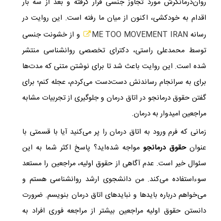
روان‌درمانگرش مورد تجاوز جنسی قرار گرفته و بعد از سه بار
اقدام به خودکشی، اکنون از میان ما رفته است. این روایت در
رسانه
ME TOO MOVEMENT IRAN
و از خشونت جنسی
توسط محمدعلی راستی، دکترای تخصصی روانشناسی منتشر
شده است. این روایت باعث شد تا برای نوشتن متنی که مدت‌ها
برای به‌ سرانجام رساندنش دست‌دست می‌کردم، عجله کنم؛ برای
گفتن حقوق درمانجو در اتاق درمان و جلوگیری از تجربیات مشابه
مراجعین امیدوار به درمان.
زمانی که فرم ورود به اتاق درمان را پر می‌کنید آیا با قسمتی با
عنوان
حقوق درمانجو
مواجه شده‌اید؟ پاسخ اکثر شما به این
سئوال خیر است. عدم آگاهی از حقوق اولیه، مراجعین را مستعد
سوءاستفاده می‌کند. من دانشجوی ارشد روانشناسی هستم و
می‌خواهم درباره بایدها و نبایدهای اتاق درمان بنویسم. ضرورت
دانستن حقوق اولیه مراجعین بیشتر از مراجعه فوری افراد به