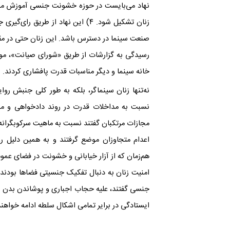
صنعت سینما در دسترس باشد. این زنان حتی در مقاب
رسیدگی به گزارشات از طریق «شورای صیانت»، موض
خانه سینما و دیگر مناسبات قدرت پافشاری کردند.
نه‌تنها زنان سینماگر، بلکه به طور کلی جنبش رو
نسبت به مداخلات قدرت در روند دادخواهی و مطا
مجازات مرتکبان گفتند نسبت به ماهیت سرکوبگرانه 
اعدام متجاوزان موضع گرفتند و به همین دلیل ر
هم‌زمان که از آزار خیابانی و خشونت در فضای عمو
امنیت زنان به دنبال تفکیک جنسیتی فضاها بودند ب
جنسی گفتند، علیه حجاب اجباری و پوشاندن بدن زن
ایستادگی در برایر تمامی اشکال سلطه ادامه خواهند