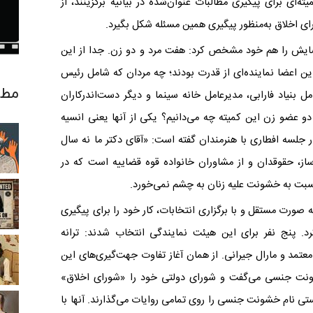
ته‌ای برای پیگیری مطالبات عنوان‌شده در بیانیه برگزینند، از
ای اخلاق به‌منظور پیگیری همین مسئله شکل بگیرد
.
ضایش را هم خود مشخص کرد: هفت مرد و دو زن. جدا از این
 اعضا نماینده‌ای از قدرت بودند؛ چه مردان که شامل رئیس
مطا
بنیاد فارابی، مدیرعامل خانه سینما و دیگر دست‌اندرکاران
دو عضو زن این کمیته چه می‌دانیم؟ یکی از آنها یعنی انسیه
جلسه افطاری با هنرمندان گفته است: «آقای دکتر ما نه سال
از، حقوقدان و از مشاوران خانواده قوه قضاییه است که در
سبت به خشونت علیه زنان به چشم نمی‌خورد.
 صورت مستقل و با برگزاری انتخابات، کار خود را برای پیگیری
کرد. پنج نفر برای این هیئت نمایندگی انتخاب شدند: ترانه
عتمد و مارال جیرانی
.
از همان آغاز تفاوت جهت‌گیری‌های این
شونت جنسی می‌گفت و شورای دولتی خود را «شورای اخلاق»
ستی نام خشونت جنسی را روی تمامی روایات می‌گذارند. آنها با