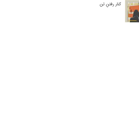
کنار رفتنِ تن