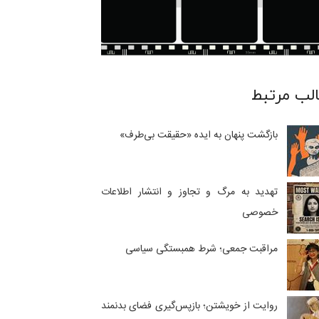
لب مرتبط
بازگشت پنهان به ایده «حقیقت بی‌طرف»
تهدید به مرگ و تجاوز و انتشار اطلاعات
خصوصی
مراقبت جمعی؛ شرط همبستگی سیاسی
روایت از خویشتن؛ بازپس‌گیری فضای بدنمند