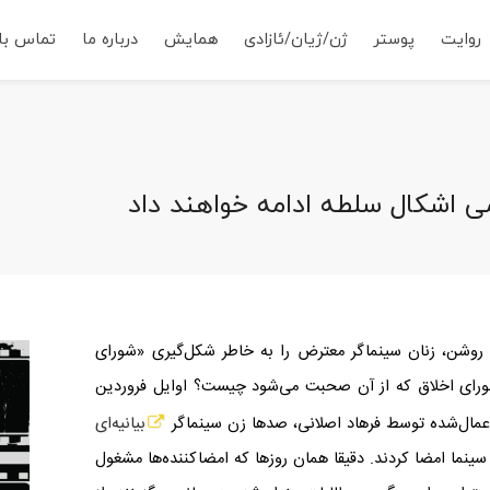
روایت
پوستر
ژن/ژیان/ئازادی
همایش
درباره ما
تماس با 
امی اشکال سلطه ادامه خواهند داد
 روشن، زنان سینماگر معترض را به خاطر شکل‌گیری «شورای
ورای اخلاق که از آن صحبت می‌شود چیست؟ اوایل فروردین
مال‌شده توسط فرهاد اصلانی، صدها زن سینما‌گر
بیانیه‌ای
ما امضا کردند. دقیقا همان روزها که امضاکننده‌ها مشغول