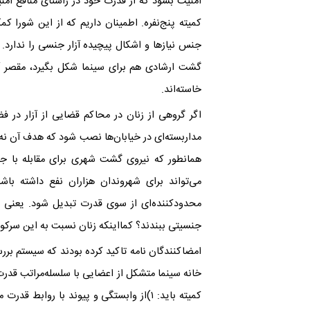
امنیت بشود که از قدرت خود در راستای منافع امنیت
کمیته پنج‌نفره. اطمینان داریم که از این شورا ک
جنس نیازها و اشکال پیچیده آزار جنسی را ندارد. 
گشت ارشادی هم برای سینما شکل بگیرد، مقصر آن
خاسته‌اند.
اگر گروهی از زنان در محاکم قضایی از آزار در 
مداربسته‌ای در خیابان‌ها نصب شود که هدف آن نه 
همانطور که نیروی گشت‌ شهری برای مقابله با جر
می‌تواند برای شهروندان هزاران نفع داشته باشد ا
محدودکننده‌ای از سوی قدرت تبدیل شود. یعنی ب
جنسیتی ببندند؟ کمااینکه زنان نسبت به این سرکوب‌
امضاکنندگان نامه تاکید کرده بودند که سیستم بر
خانه سینما متشکل از اعضایی با سلسله‌مراتب قدرت