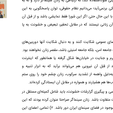
ی‌ سوءاستفاده کند، نه ارتباطی به زنان سینماگر دارد و نه به
مکی برنمی‌آید؛ می‌دانیم نظام حقوقی، توان پاسخگویی به این
با این حال حتی اگر این شورا فقط نمایشی باشد و از قبل آن
 زنانی نیستند که در مقابل تحقیر، تبعیض و خشونت به پا
فضای عمومی شکایت کنند و به دنبال شکایت آنها دوربین‌های
جامعه امن، بلکه جامعه امنیتی باشد، مقصر زنان نخواهند بود.
م و جنایت در خیابان‌ها شکل گرفته یا همانطور که اینترنت
ز قِبَل آن نیرویی هم می‌تواند برآید که به ابزار تنبیه و
ه‌دلیل واهمه از تشدید سرکوب، زنان چشم خود را روی ستم
ها هم هشیارند و همواره در مقابل آن ایستادگی کرده‌اند.
رسی و پیگیری گزارشات خشونت، باید شامل کمیته‌ای مستقل در
 متفاوت باشد. زنان سینماگر صراحتا عنوان کرده بودند که این
کمیته باید: ۱)از وابستگی و پیوند با روابط قدرت موجود در فضای سینمای ایران دور باشد. ۲) تمامی اعضای این