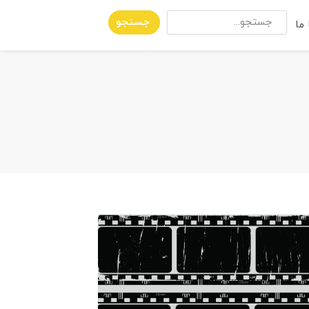
جستجو
ما