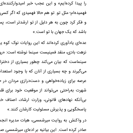
را پیدا کرده‌ایم» و این عجب خبر امیدوارکننده‌ا
فهمیده‌ام؛ مثل تو. تو هم حالا فهمیدی که اگر کس
و فکر کرد چون به هر دلیل از تو ارشدتر است،
باشد که یک جهان با تو است.»
عده‌ای یادآوری کرده‌اند که این روایات نوک کو
نزهت بادی، منقد فمینیست سینما نوشته است: «روا
سینماست که بیان می‌کند چطور بسیاری از دختر
می‌گیرند و چه بسیاری از آنان که با وجود استعداد
عرصه برای زیاده‌خواهی و دست‌درازی مردان در 
شهرت به‌راحتی می‌تواند از موقعیت خود برای قلد
بی‌آنکه نهادهای قانونی، وزارت ارشاد، اصناف خان
پاسخگویی و پذیرش مسئولیت کارشان کنند.»
در واکنش به روایت میرشمسی، هیات مدیره انجمن صن
صادر کرده است. این بیانیه بر ادعای میرشمسی صحه