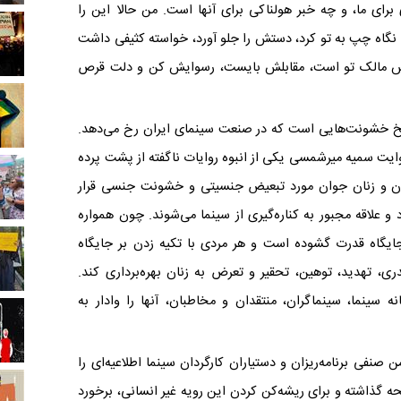
ی برای ما، و چه خبر هولناکی برای آنها است. من حالا این را
ی نگاه چپ به تو کرد، دستش را جلو آورد، خواسته کثیفی داشت
 پس مالک تو است، مقابلش بایست، رسوایش کن و دلت قرص
ه یخ خشونت‌هایی است که در صنعت سینمای ایران رخ می‌دهد.
یت سمیه میرشمسی یکی از انبوه روایات ناگفته از پشت پرده
ان و زنان جوان مورد تبعیض جنسیتی و خشونت جنسی قرار
 و علاقه مجبور به کناره‌گیری از سینما می‌شوند. چون همواره
جایگاه قدرت گشوده است و هر مردی با تکیه زدن بر جایگاه
ری، تهدید، توهین، تحقیر و تعرض به زنان بهره‌برداری کند.
ه سینما، سینماگران، منتقدان و مخاطبان، آنها را وادار به
فی برنامه‌ریزان و دستیاران کارگردان سینما اطلاعیه‌ای را
 گذاشته و برای ریشه‌کن کردن این رویه غیر انسانی، برخورد