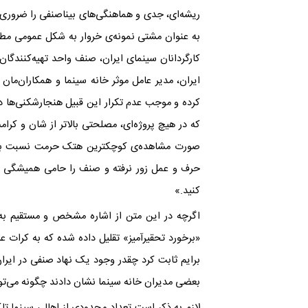
ریشه‌ای، جدی و هماهنگی‌های بیناصنفی را ضروری 
به عنوان مشتی نمونه‌ی خروار به شکل عمومی مطر
کارگردانان سینمای ایران، صنف واحد تهیه‌کنندگان
ایران، مدیر عامل موثر خانه سینما و همکاران‌ما
کرده و موجب عدم تکرار این قبیل هنجارشکنى‌ها در
که در هیچ پروژه‌اى، مصلحتی بالاتر از شان و ک
صورت مشاهده‌ی کوچکترین هتک حرمت نسبت به خ
حرف و عمل زور نرفته و صنف را حامی همیشگی و 
کنید.»
اگرچه در این متن از اشاره مشخص و مستقیم به
«برخورد تحقیرآمیز» تقلیل داده شده که به کرات ع
برایم ثابت کرد چقدر وجود یک نهاد صنفی در ایران
بعضی مدیران خانه سینما نشان دادند چگونه می‌تو
لازم به ذکر است تعداد محدودی از اهالی سینما 