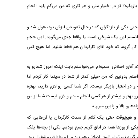
بازیگره؟ تو در اختیار منی و هر کاری که من می‌گم باید انجام
 حتی یکی از بازیگران که در حال تعویض لنزش بود، هول شد و
ی‌دانستم این یک شوخی است یا واقعا جدی می‌گوید. این حجم
 کل گروه، که خود آقای کارگردان هم قطعا شنید. اما هیچ کس
م آقای اصلانی. سمیه‌ام. می‌خواستم بابت اینکه امروز شمارو به
 بدونین که من خیلی کمتر از شما در سینما کار کردم اما
در اختیار بازیگر نیست. اگر شما کسی رو لازم دارید، بهتره
و بهتر و بیشتر از هر کسی انجام میدم و لازم نیست شما از من
ه‌هارو بالا و پایین میرم.»
و هیچ‌وقت حتی یک کلام از سمت کارگردان یا آن‌هایی که
 یکی از روزها همه در اتاق گریم جمع بودیم. یکی از بچه‌ها پفک
ر گروه نور تمام شود. اصلانی هم بود و با موبایلش مشغول بود.