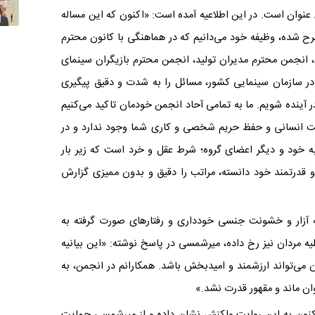
عنوان است. در این اطلاعیه آمده است: «اکنون که این مساله
ح شده، وظیفه خود می‌دانیم که در هماهنگی با کانون محترم
، انجمن محترم مدیران تولید، انجمن محترم بازیگران سینمای
ن در سازمان سینمایی کشور، مسائل را به شدت و دقیق پیگیری
 آینده شویم. ما به تمامی آحاد انجمن خودمان تاکید می‌کنیم
رامت انسانی و حفظ حریم شخصى و کارى شما وجود ندارد و در
ود و دیگر اعضای گروه؛ شرط عقل و خرد است که زیر بار
قدرتمند خود دانسته، مراتب را دقیق و بدون ممیزی گزارش
 آزار و خشونت جنسی خودداری و رفتارهای صورت گرفته به
لیه مردان نیز رخ داده، میرشمسی در پاسخ نوشته: «این بیانیه
 می‌تواند ارزشمند و امیدبخش باشد. همکارانم در انجمن، به
ان ماند و مقهور قدرت نشد.»
تاکنون به این روایت واکنش نشان داده و از میرشمسی حمایت