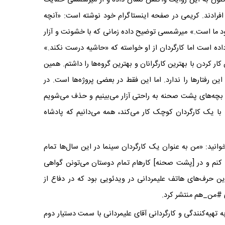
 افرادند. کریمی در صفحه اینستاگرام خود نوشته است: «آنچه
ود ما است.» میرشمسی توضیح داده زمانی که با خشونت و آزار
داده است اما کارگردان از او خواسته که «حاشیه درست نکند.»
 کردن با بهترین کارگرانان و بهترین گروه‌ها را داشتم. همین
ن رفتارها را ندارد. اما این فقط در بعضی پروژه‌ها است. در
ما بچه‌های پشت صحنه به راحتی آزار می‌بینیم و حذف می‌شویم
 با یک کارگردان کوچک کار می‌کند، همه می‌دانیم که پادشاه
انید: «من به عنوان یک کارگردان سینما در این سال‌ها تمام
 کنم و در [پشت صحنه] کارهام تمام دوستان می‌تونن گواهی
ین حرف‌های هاتف علیمردانی در ویدئویی بود که در دفاع از
ی #من_هم منتشر کرد.
یه‌کنندگی و کارگردانی آقای علیمردانی با سمت دستیار دوم