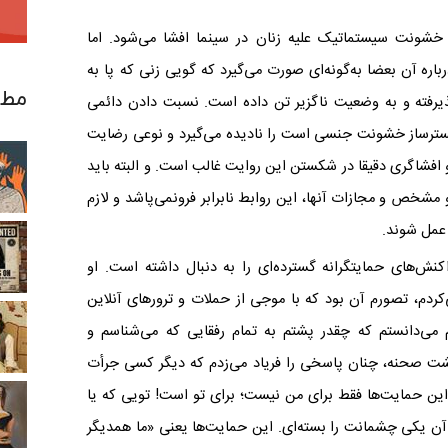
 خشونت سیستماتیک علیه زنان در سینما افشا می‌شود. اما
باره آن بعضا به‌گونه‌ای صورت می‌گیرد که گویی زنی که پا به
مطا
ذیرفته و به وضعیت ناگزیر تن داده است. نسبت دادن دائمی
بسترساز خشونت جنسی است را نادیده می‌گیرد و نوعی رضایت
 افشاگری دقیقا در شکستن این روایت غالب است. و البته باید
 مشخص و مجازات آنها، این روابط نابرابر فرونمی‌پاشد و لازم
 عمل شوند.
ش‌های حمایتگرانه گسترده‌ای را به دنبال داشته است. او
‌کردم، تصورم آن بود که با موجی از حملات و ترورهای آنلاین
می‌دانستم که چقدر پشتم به تمام رفقایی که می‌شناسم و
 پشت صحنه، چنان پاسخی را فریاد می‌زدم که دیگر کسی جرأت
ن حمایت‌ها فقط برای من نیست؛ برای تو است! تویی که یا
مثل آن یکی چشمانت را بسته‌ای. این حمایت‌ها یعنی «ما همدیگر