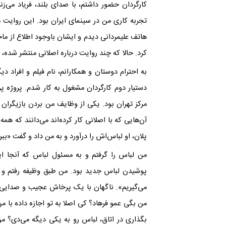
کارگردان حضور داشتم، با صدای بلند، فریاد می‌زن
تجربه کاری من در سینمای ایران بود. این روایت م
هاتف علیمردانی دیدم و ایشان باوجود اطلاع از ماجر
کرد. حالا که چند روایت درباره اصلانی منتشر شده
به احترام دوستان و همکارانم، نام فیلم و افراد د
دستیار دوم کارگردان مشغول به کار شدم. پروژه پ
مرکز تهران بود. یکی از وظایف من بردن بازیگران 
آن‌هایی که با اصلانی کار کرده‌اند می‌دانند که همه
پلان، او لباس‌اش را درآورد و به من داد و گفت «ببر 
من لباس را گرفتم و به مسئول لباس که آنجا ای
پوشیدن لباس جدید بود. من طبق وظیفه رفتم و ا
می‌گیریم». ناگهان با یک پرخاش عجیب و صدایی که 
من بگی عمو فرهاد؟ کی اصلا به تو اجازه داده با من
بگذاری در اتاق، لباس رو به یکی دیگه می‌دی؟ من 