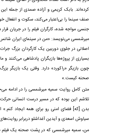
کرده‌اند. بابک کریمی و آزاده صمدی از جمله این
صنف سینما را بی‌اعتبار می‌کند، سکوت و انفعال خ
جنسی مواجه شده، کارگران فیلم را در جریان قرار 
میرشمسی می‌نویسد: «من در سینمای ایران شانس کار
اصلانی در جلوی دوربین یک کارگردان بزرگ جرات ای
بسیاری از پروژه‌ها بازیگران پادشاهی می‌کنند و 
چون بازیگر «راکورد» دارد. وقتی یک بازیگر بزرگ
صحنه کیست.»
متن کامل روایت سمیه میرشمسی را در ادامه می‌خو
تلاشم این بوده‌ که در مسیر درست انسانی حرکت
بدن [که] فضای امنی رو برای همه ایجاد کنم.» ا
سیاوش اسعدی و آیدین آغداشلو دربرابر روایت‌ها
من، سمیه میرشمسی که در پشت صحنه یک فیلم به ته