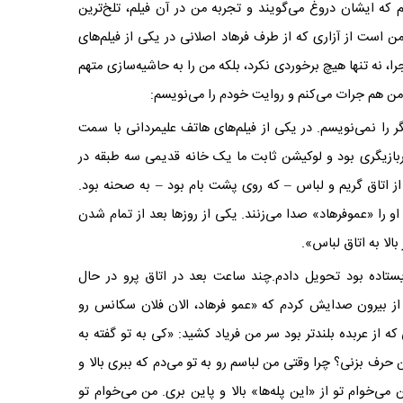
م که ایشان دروغ می‌گویند و تجربه من در آن فیلم، تلخ‌ترین
ن است از آزاری که از طرف فرهاد اصلانی در یکی از فیلم‌های
ا، نه تنها هیچ برخوردی نکرد، بلکه من را به حاشیه‌سازی متهم
، من هم جرات می‌کنم و روایت خودم را می‌نویسم:
یگر را نمی‌نویسم. در یکی از فیلم‌های هاتف علیمردانی با سمت
ربازیگری بود و لوکیشن ثابت ما یک خانه قدیمی سه طبقه در
از اتاق‌ گریم و لباس – که روی پشت بام بود – به صحنه بود.
 او را «عموفرهاد» صدا می‌زنند. یکی از روزها بعد از تمام شدن
بالا به اتاق لباس».
ستاده بود تحویل دادم.‌چند ساعت بعد در اتاق پرو در حال
ز بیرون صدایش کردم که «عمو فرهاد، الان فلان سکانس رو
از عربده بلندتر بود سر من فریاد کشید: «کی به تو گفته به
 حرف بزنی؟ چرا وقتی من لباسم رو به تو می‌دم که ببری بالا و
می‌خوام تو از «این پله‌ها» بالا و پاین بری. من می‌خوام تو