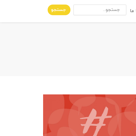
جستجو
ما