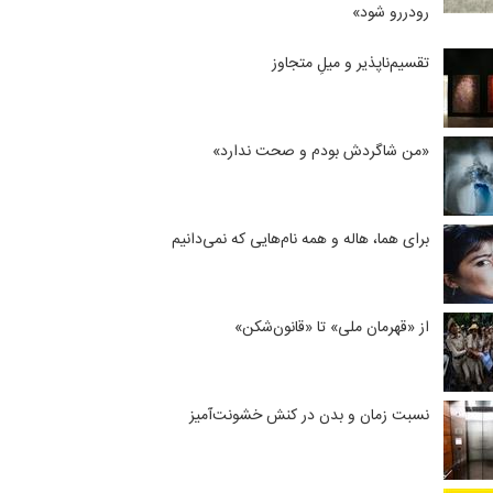
رودررو شود»
تقسیم‌ناپذیر و میلِ متجاوز
«من شاگردش بودم و صحت ندارد»
برای هما، هاله و همه نام‌هایی که نمی‌دانیم
از «قهرمان ملی» تا «قانون‌شکن»
نسبت زمان و بدن در کنش خشونت‌آمیز