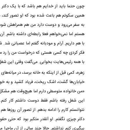
چون حتما باید از خدایم هم باشد که با یک دکتر
همین سکوتم هم باعث شده بود که او تصور کند، ه
به سفر می‌رود و دوست دارد من هم همراهش شوم. ا
هستم اما نمی‌خواهم فعلا رابطه‌ای داشته باشم. 
با هم داریم. آرام و مودبانه گفتم اما عصبانی شد.
فکر کردی چه کسی هستی که درخواست من‌ را رد می
با همه رئیس‌هایت بخوابی. می‌گفت وقتی این شغل ر
زهره، کمی قبل از اینکه به خانه برسد، در میانه‌های
خیابان‌ها گشت، اشک ریخت، فریاد کشید و به خود
«من خانواده متوسطی دارم اما هیچ‌وقت هم مشکل م
این شغل رفته باشم فقط دوست داشتم کار کنم. ر
نتوانستم کارم را ادامه بدهم. از تصور آن روزها ه
دکتر چیزی نگفتم. او آنقدر متکبر بود که حتی حق
پیگیری کنم نداشتم. حالا چند سالی از آن ماجرا می