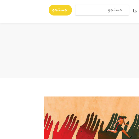
جستجو
ما