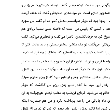
 بگردم. من سکوت کرده بودم. گاهی لبخند هیستریک می‌زدم و
مه‌چیز عادی است. در میانه‌های صحبتش گفت که هفته آینده
ینجا بود که دیگر نتوانستم تحمل کنم. به او گفتم من مجرد
آن‌هم با کسی که رئیس من است که فاصله سنی نسبتا زیادی هم
 شروع کرد به فریادکشیدن. ناسزا می‌گفت و تحقیرم می‌کرد. گفت
‌کنی. می‌گفت تو یک منشی بیشتر نیستی و باید عادت کنی تا
ا انتخاب کردی باید می‌دانستی که اوضاع از چه قرار است.»
 راه با ترس و فریاد بالاخره از آن خودرو پیاده شد. یک ساعت در
ش قول داد که دیگر نه به آن مطب برگردد و نه به این شغل:
الی حادی نداشتیم. یعنی اینطور نبود که از روی نداری سراغ
فتار این مرد اما آنقدر تاثیر بدی روی من گذاشت که دیگر
م حالم بد می‌شود. فردای آن‌شب به مطب نرفتم. هیچ‌وقت به آن
وق ماه پایانی من را هم پرداخت نکرد و من هم جسارت اینکه
‌گذرد اما تاثیر بدش آنقدر زیاد بوده که نمی‌توانم سراغ شغل