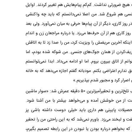
ه هیچ ضرورتی نداشت. کم‌کم پیام‌هایش هم تغییر کردند. اوایل
نسی هم شروع شد. من اصلا نمی‌دانستم که باید چه واکنشی
روز کاری، دیگر از آن پیام‌ها حرفی به میان نمی‌آورد. ولی بعد
کاری هم از آن حرف‌ها می‌زد. یا درباره مراجعان زن و اندام
نکه آخرین مریضش را ویزیت کرد، من را صدا زد تا به اتاقش
عریف‌کردن از همان جوک‌های جنسی. من شوکه شده بودم، اما
م از اتاق بیرون بروم. اما او ادامه می‌داد. ابدا نمی‌توانستم
ارم اعتراضی بکنم. مودبانه گفتم اجازه می‌دهد که به خانه
اصرار کرد و مجبور شدم بپذیریم.»
زهره می‌گوید آن ۵۰ دقیقه از مطب تا خانه، بدترین، تلخ‌ترین و تحقیرآمیزترین ۵۰ دقیقه عمرش شد: «سوار ماشین
 از من خوشش آمده و می‌خواهد بیشتر با من آشنا شود.
تحصیلات پایینی هم داری باید خیلی دوست داشته باشی پز
ت و لبخند می‌زد. باورم نمی‌شد که به این راحتی من را تحقیر
ه بخواهم درباره بودن یا نبودن در این رابطه تصمیم بگیرم،