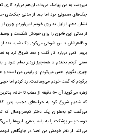
دیر‌وقت به من پیامک می‌داد، آن‌هم درباره کاری ک
جک‌های معمولی بود اما بعد از مدتی جک‌های ج
نشان دهم. اوایل به روی خودم نمی‌آوردم چون او در 
از مدتی این قانون را برای خودش شکست و وسط روز 
و ظاهرشان با من شوخی می‌کرد. یک شب، بعد از ای
بروم. کمی درباره کار گفت و بعد شروع کرد به ت
سعی کردم بخندم تا همه‌چیز زودتر تمام شود و بتوان
چیزی بگویم. حس می‌کردم او رئیس من است و حق ند
برگردم که گفت خودم می‌رسانمت. رد کردم اما خیلی 
که شدیم شروع کرد به حرف‌های عجیب زدن. گفت
می‌گفت تو به‌عنوان یک دختر کم‌سن‌و‌سال که 
دوست‌پسر پزشکت را به بقیه بدهی. این‌ها را می‌گف
می‌کند. از نظر خودش من اصلا در جایگاهی نبودم ک