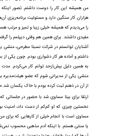
من همیشه این کار را دوست داشتم. تصور اینکه
هزاران کار سنگین دارد و مسئولیت برنامه‌ریزی آن‌
را می‌دیدم که همیشه خیلی زیبا و تمیز و مرتب هس
مفیدی داشتند. برای همین هم وقتی دیپلمم را گرفت
داشتم و آماده هر کار دشواری بودم. چون یکی از ب
به همین دلیل بیش‌از‌حد توانم کار می‌کردم. مدت
منشی یکی از مدیرانی شوم که عضو هیئت‌مدیره بود.
از آن در ذهنم ثبت کرده بودم با خاک یکسان شد.»
ارتقا برای بیتا مساوی شد با حضور در جلساتی که
نخستین چیزی که او کم‌کم از دست داد، امنیت 
مساوی است با انجام خیلی از کارهایی که برای من 
یا سنتی هستم. با اینکه آدم مذهبی محسوب نمی‌شوم
آن‌ها که اروپا رفته‌اند، حتما متجددتر از من هستند 