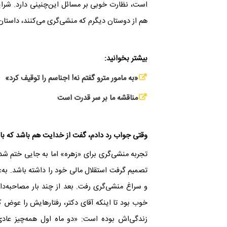
است، نظارت خوبی بر مسائل این‌چنینی دارد. شرایط
هم از دوستان دیگرم که منشی‌گری می‌کنند، داستان‌
بیشتر بخوانید:
«به مامور مترو گفتم نه! اجناسم را توقیف کرد»
مناقشه ما بر سر قدرت است
وقتی جواب رد دادم، گفت از خدایت هم باشد که با
تصمیم گرفت استقلال مالی خود را داشته باشد. به‌
و سراغ منشی‌گری رفت. بعد از چند بار مصاحبه‌د
خوب بود تا اینکه آقای دکتر، رفتارهایش را عوض
زندگی‌اش بوده است: «دو ماه اول همه‌چیز عادی