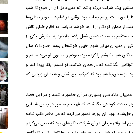
 منشی یک شرکت بزرگ باشم که مدیرعامل آن از صبح تا شب
ها با من است برایم جذاب بود. وقتی در فیلم‌ها تصویر منشی‌ها
تند، از همان کودکی از آن‌ها خوشم می‌آمد. به نظرم خیلی نقش
م، مستقیم به سمت همین شغل رفتم. بالاخره به سفارش یکی از
آشنایان توانستم در شرکت نسبتا مطرحی، منشی یکی از مدیران میانی شوم. خیلی خوشحال بودم. حدودا ۱۹ سال
ستگان هم سفارشم را کرده بود، خودم را مدیون او می‌دانستم و
 کوتاهی نگذشت که در همان شرکت، توانستم ارتقا پیدا کنم و
 از همان‌جا هم بود که کم‌کم، این شغل و همه آن زیبایی که
 مدیران بالادستی بسیاری در آن حضور داشتند و در این فضا،
بود: «مدت کوتاهی نگذشت که فهمیدم حضور در چنین فضایی
حل‌شده نبود. آن روزها تصور می‌کردم که من دختر عقب‌افتاده
 اما رفتار مردان در آن شرکت به‌گونه‌ای بود که حس می‌کردم
و این منم که خیلی دید بسته‌ای دارم. بارها تلاش کردم تا نگاهم