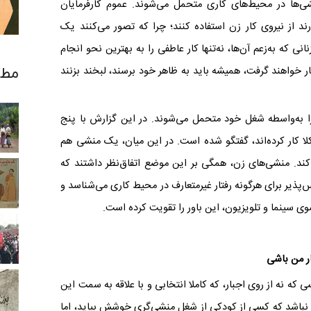
‌ها در محیط‌های کاری متحمل می‌شوند. عموم کارفرمایان
ارند از نیروی کار زن استفاده کنند؛ چرا که تصور می‌کنند یک
ی که به‌زعم آن‌ها، نه‌تنها کار عاطفی را به بهترین نحو انجام
ار خواهند گرفت، همیشه باید به ظاهر خود برسند، لبخند بزنند
مطا
 به‌واسطه شغل خود متحمل می‌شوند. در این گزارش با پنج
ا کار کرده‌اند، گفتگو شده است. در این میان، یک منشی هم
کند. منشی‌های زن، همگی بر این موضع اتفاق‌نظر داشتند که
‌پذیر برای هر‌گونه رفتار غیرمتعارف در محیط کاری می‌شناسد و
ی سینما و تلویزیون، این باور را تقویت کرده است.
ر من باشی
کسی که نه از روی اجبار، که کاملا انتخابی و با علاقه به سمت این
ر نباشد که کسی از کودکی از شغل منشی‌گری خوشش بیاید، اما