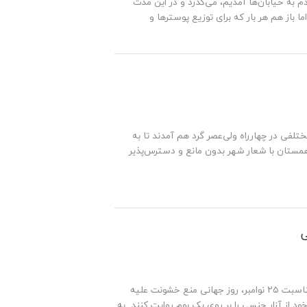
م به خیابان‌ها آمدیم، می‌گذرد و در این مدت
ا باز هم هر بار که برای توزیع پوسترها و
تلفی در چهارراه ولی‌عصر گرد هم آمدند تا به
اهمستان با شعار شهر بدون مانع و دسترس‌پذیر
انجمن آزاداندیش دانشکده علوم اجتماعی دانشگاه علامه طباطبایی تهران، به مناسبت ۲۵ نوامبر، روز جهانی منع خشونت علیه
ود از آزار جنسی را بر روی یک بوم روایت کنند. به