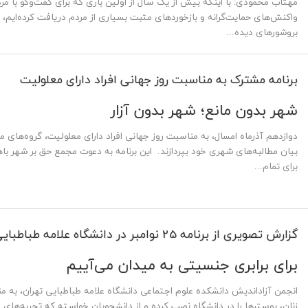
مهتاب محمودی: با اینکه بیش از یک‌ سال از اولین باری که برای گفت‌وگو با مرد
واکنش‌های حمایت‌گرانه و بازخوردهای مثبت بسیاری از مردم دریافت کرده‌ایم، ام
بروشورهای دیده...
برنامه مشترک به مناسبت روز جهانی افراد دارای معلولیت
شهر بدون مانع؛ شهر بدون آزار
دوازدهم آذرماه امسال، به مناسبت روز جهانی افراد دارای معلولیت، گروه‌های مخ
بیان مطالبه‌های شهری خود بپردازند. این برنامه به دعوت مجمع حق بر شهر ب
برای تمام...
گزارش تصویری از برنامه 25 نوامبر در دانشگاه علامه طباطبایی
برای برابری جنسیتی به میدان می‌آییم
زنان، پوسترها را در دانشگاه نصب کرده و از دانشجویان خواسته‌ که تجربه‌های خ