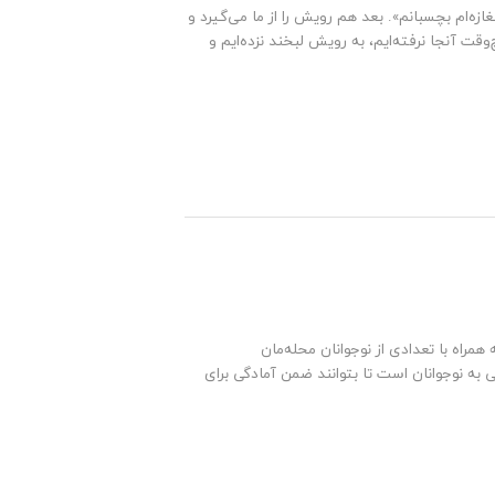
غازه‌ام بچسبانم». بعد هم رویش را از ما می‌گیرد و
قت آنجا نرفته‌ایم، به رویش لبخند نزده‌ایم و
 از جوانان ساکن منطقه ۲۲ تهران هستیم که همراه با تعدادی از نوجوانان محله‌مان
 به نوجوانان است تا بتوانند ضمن آمادگی برای