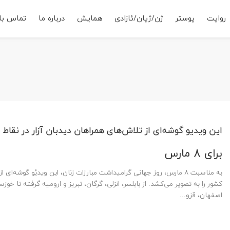
روایت
پوستر
ژن/ژیان/ئازادی
همایش
درباره ما
تماس با 
این ویدیو گوشه‌ای از تلاش‌های همراهان دیدبان آزار در نقا
برای 8 مارس
به مناسبت ۸ مارس، روز جهانی گرامیداشت مبارزات زنان، این ویدیٔو گوشه‌
کشور را به تصویر می‌کشد. از بابلسر، انزلی، گرگان، تبریز و ارومیه گرفته تا خوزس
اصفهان، قزو...