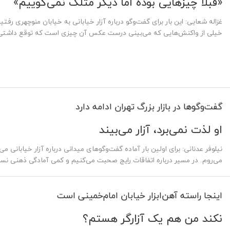
«قبلا چیزهایی بوده اما دیگر متلک نمی‌گوییم»
غزاله شعایی: این بار برای گفت‌وگو درباره آزار خیابانی به خیابان منوچهری رفتی
خیلی از واکنش‌هایی که می‌بینی درست عکس آن چیزی است که توقع داشتی. مثل
گفت‌وگوها در بازار بزرگ تهران ادامه دارد
او لذت نمی‌برد، آزار می‌بیند
نیلوفر عدنانی: برای اولین بار آماده گفت‌وگوهای میدانی درباره آزار خیابانی می‌
می‌روم. در مسیر درباره اتفاقات رایج صحبت می‌کنیم و کمی آمادگی ذهنی نسب
اینجا راسته‌ آهن‌ابزار خیابان امام‌خمینی‌ است
نکند من هم یک آزارگر هستم؟