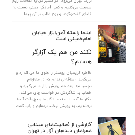
بزرگ تهران می‌روم. در مسیر درباره اتفاقات رایج
صحبت می‌کنیم و کمی آمادگی ذهنی نسبت به
فضای گفت‌وگوها و روح غالب بر آن پیدا...
اینجا راسته‌ آهن‌ابزار خیابان
امام‌خمینی‌ است
نکند من هم یک آزارگر
هستم؟
خاطره کریمیان: پوستر را جلوی ما می اندازد و
‌می‌گوید: «علاقه‌ای ندارم که در مغازه‌ام
بچسبانم». بعد هم رویش را از ما می‌گیرد و
خطاب به شاگردش در خواست چای می‌کند.
انگار ما آنجا نیستیم. انگار ما هیچ‌وقت آنجا
نرفته‌ایم، به رویش لبخند نزده‌ایم و باب گفت‌...
گزارشی از فعالیت‌های میدانی
همراهان دیده‌بان آزار در تهران