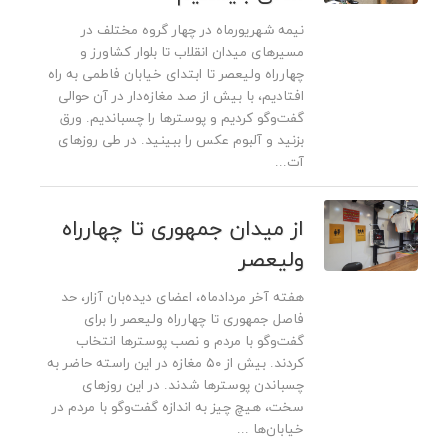
نیمه شهریورماه در چهار گروه مختلف در
مسیرهای میدان انقلاب تا بلوار کشاورز و
چهارراه ولیعصر تا ابتدای خیابان فاطمی به راه
افتادیم، با بیش از صد مغازه‌دار در آن حوالی
گفت‌وگو کردیم و پوسترها را چسباندیم. ورق
بزنید و آلبوم عکس را ببینید. در طی روزهای
آت...
از میدان جمهوری تا چهارراه
ولیعصر
هفته آخر مردادماه، اعضای دیده‌بان آزار، حد
فاصل جمهوری تا چهارراه ولیعصر را برای
گفت‌وگو با مردم و نصب پوسترها انتخاب
کردند. بیش از ۵۰ مغازه در این راسته حاضر به
چسباندن پوسترها شدند. در این روزهای
سخت، هیچ چیز به اندازه گفت‌وگو با مردم در
خیابان‌ها ...