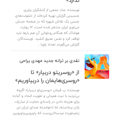
ندارد»
نویسنده: صاد جمعی از کنشگران برابری
جنسیتی گزارش تهیه کرده‌اند از خشونت‌های
جنسی یک نقاش شهره که در صفحه جنبش
می‌توی ایران منتشر شده است، 12 روایت
هولناک که هنگام روخوانی آن هم بارها باید
توقف کرد و نفس عمیق کشید. نویسندگان
گزارش می‌گویند تعداد راویا...
نقدی بر ترانه جدید مهدی یراحی
از «روسریتو دربیار» تا
«روسری‌هایمان را دربیاوریم»
نویسنده: پ فرمان «روسری‌تو دربیار!» اگرچه
بی‌تردید با نیت هم‌دلی و تقویت اتحاد و آماده
برای هزینه دادن در راستای حمایت از مبارزات
زنان برخاسته، اما ناخواسته صدای لرزان تن
زخم‌خورده‌ مردسالاری‌ست که پاورچین‌‌پاورچین