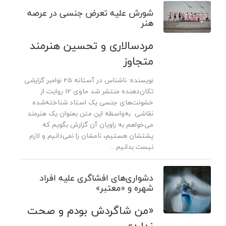
شورش علیه تعرض جنسی در عرصه
هنر
مردسالاری و تحسین هنرمند
متجاوز
نویسنده: ناشناس در آستانه 25 نوامبر گزارشی
تکان‌دهنده منتشر شد حاوی 12 روایت از
خشونت‌های جنسی یک استاد شناخته‌شده
نقاشی. به‌واسطه این متن بعنوان یک هنرمند
می‌خواهم به راویان آن گزارش بگویم که
پشتشان هستیم، نامشان را نمی‌دانیم و لازم
نیست بدانیم...
دشواری‌های افشاگری علیه افراد
شهره و «معتبر»
«من شاگردش بودم و صحت