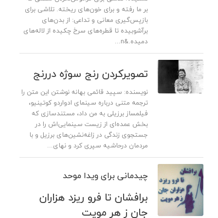
بر ما رفته و برای خون‌های ریخته. تلاشی برای
بازپس‌گیری معانی و تداعی‌: از بدن‌های
برآشوبیده تا قطره‌های سرخ چکیده از لاله‌های
دمیده.&n...
تصویرکردن رنج سوژه دررنج
نویسنده: سپید قائمی بهانه‌ نوشتن این متن را
ترجمه‌ متنی درباره‌ سینمای ادواردو کوتینیو،
فیلمساز برزیلی به من داد، مستندسازی که
بخش عمده‌ای از زیست سینمایی‌اش را در
جستجوی زندگی در زاغه‌نشین‌های برزیل و با
مردمان درحاشیه سپری کرد و نهای...
چیدمانی برای ویدا موحد
برافشان تا فرو ریزد هزاران
جان ز هر مویت