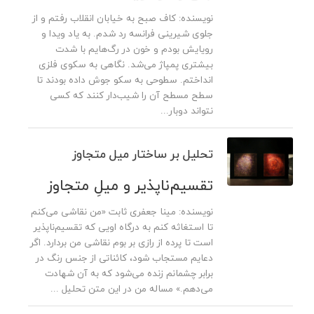
نویسنده: کاف صبح به خیابان انقلاب رفتم و از
جلوی شیرینی فرانسه رد شدم. به یاد ویدا و‌
رویایش بودم و خون در رگ‌هایم با شدت
بیشتری پمپاژ می‌شد. نگاهی به سکوی فلزی
انداختم. سطوحی به سکو‌ جوش داده بودند تا
سطح مسطح آن را شیب‌‌دار کنند که کسی
نتواند دوبار...
تحلیل بر ساختار میل متجاوز
تقسیم‌ناپذیر و میلِ متجاوز
نویسنده: مینا جعفری ثابت «من نقاشی می‌کنم
تا استغاثه کنم به درگاه اویی که تقسیم‌ناپذیر
است تا پرده از رازی بر بوم نقاشی من بردارد. اگر
دعایم مستجاب شود، کائناتی از جنس رنگ در
برابر چشمانم زنده می‌شود که به آن شهادت
می‌دهم.» مساله من در این متن تحلیل ...