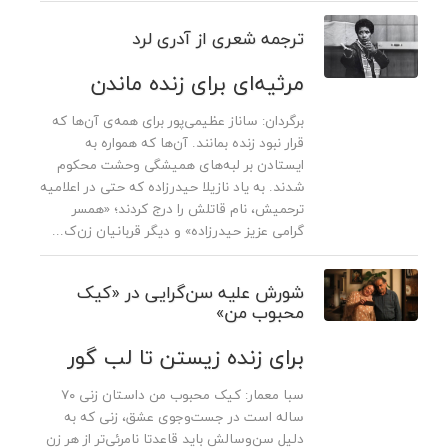
ترجمه شعری از آدری لرد
مرثیه‌ای برای زنده ماندن
برگردان: ساناز عظیمی‌پور برای همه‌ی آن‌ها که
قرار نبود زنده بمانند. آن‌ها که همواره به
ایستادن بر لبه‌های همیشگی وحشت محکوم
شدند. به یاد نازیلا حیدرزاده که حتی در اعلامیه
ترحمیش، نام قاتلش را درج کردند؛ «همسر
گرامی عزیز حیدرزاده» و دیگر قربانیان زن‌ک...
شورش علیه سن‌گرایی در «کیک
محبوب من»
برای زنده زیستن تا لب گور
سبا معمار: کیک محبوب من داستان زنی ۷۰
ساله‌ است در جست‌وجوی عشق، زنی که به
دلیل سن‌وسالش باید قاعدتا نامرئی‌تر از هر زن