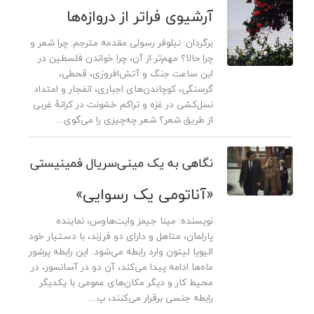
آرشیوی فراتر از دروازه‌ها
برگردان: نیلوفر رسولی مقدمه مترجم: چرا شعر و
چرا حالا؟ مهم‌تر از آن، چرا خواندن فلسطین در
این ساعت جنگ ‌و آتش‌افروزی، قحطی،
گرسنگی، کوچاندن‌های اجباری، انفجار و امتداد
نسل‌کشی در غزه و تراکم خشونت در کرانۀ غربی
از طریق شعر؟ شعر چه‌چیزی را می‌گوی...
نگاهی به یک مینی‌سریال فمینیستی
«آناتومی یک رسوایی»
نویسنده: مینا جیمز وایت‌هاوس، نماینده
پارلمان، متاهل و دارای دو فرزند، با دستیار خود
الیویا لیتون وارد رابطه‌ می‌شود. این رابطه پرشور
ماه‌ها ادامه پیدا می‌کند، آن دو در آسانسور، در
محیط کار و دیگر مکان‌های عمومی با یکدیگر
رابطه جنسی برقرار می‌کنند، پ...