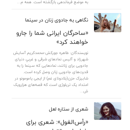
به موضع فرماندهی بازگشته است. همه م...
نگاهی به جادوی زنان در سینما
«ساحرگان ایرانی شما را جارو
خواهند کرد»
نویسندگان: طاهره جورکش-محمدکریم آسایش
شهرزاد و آلیس نمادهای شرقی و غربیِ دنیای
جادویی برای زنانند، نمادهایی که سینما را به
قدرت‌های جادویی زنان وصل کرده است.
شابیزک حزن(بلادونای غم) از ایجی یامومونو در
امتداد یک تریلوژی است که قصه‌های هزار‌ویک
ش...
شعری از ستاره لعل
«رأس‌ا‌لغول»: شعری برای