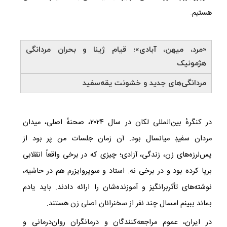
هستیم.
«مرد، میهن، آبادی»؛ قیام ژینا و بحران مردانگی
هژمونیک
مردانگی‌های جدید و خشونت یقه‌سفید
در کنگره‌ٔ بین‌المللی لکان در سال ۲۰۲۴، صحنهٔ اصلی، میدان
مردان سفیدِ میانسال بود. آن زمان جلسات من پر بود از
پس‌لرزه‌های زن، زندگی، آزادی؛ چیزی که در برخی واقعاً انقلابی
برپا کرده بود و در برخی نه. استاد و سوپروایزرم هم در حاشیه،
نوشته‌های تأثربرانگیز و آموزنده‌شان را ارائه دادند. باید یادم
بماند ببینم امسال چند نفر از سخنرانان اصلی زن هستند.
در ایران، عموم مراجعه‌کنندگان و درمانگرانِ روان‌درمانی و