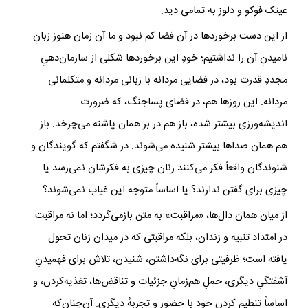
عینک فوکو و دلوز به تمامی دید.
از این دست برخوردها در آن فضا کم نبود و ما آن زمان هنوز زبانِ
نامیدنِ آن را نداشتیم؛ خودِ این برخوردها شکلی از سازمان‌دهیِ
مجددِ قدرت بود، در فضایی مردانه با زبانی مردانه و متکلمانی
مردانه. این روزها هم، در فضای پساجنگ، که ضرورت
اندیشه‌ورزی بیشتر شده، باز هم در بر همان پاشنه می‌چرخد. باز
هم همان صداها بیشتر شنیده می‌شوند. در شگفتم که گویندگان و
شنوندگان واقعاً فکر می‌کنند زنان چیزی به فکرشان نمی‌رسد یا
چیزی برای گفتن ندارند؟ یا اساساً متوجه این غیاب نمی‌شوند؟
از میان همان دال‌ها، «مراقبت» به متن بازمی‌گردد؛ اما نه مراقبت
در امتداد تنبیه و زندان، بلکه مراقبتی که در میدان زنان تحول
یافته است؛ ظرفیتی برای نگه‌داشتن، شنیدن، تلاش برای فهمیدنِ
آشفتگیِ دیگری، حملِ هم‌زمانِ جزئیات و تناقض‌ها، تغذیه‌کردن، و
اساساً تنظیم‌ کردنِ خود با حضور و تجربه‌ٔ دیگری. آن‌چنان‌که