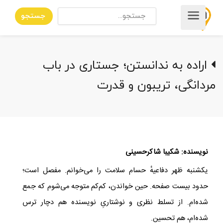
جستجو
اراده به ندانستن؛ جستاری در باب
مردانگی، تریبون و قدرت
نویسنده: شکیبا شاکرحسینی
یکشنبه ظهر دفاعیهٔ حسام سلامت را می‌خوانم. مفصل است؛
حدود بیست صفحه. حین خواندن، کم‌کم متوجه می‌شوم که جمع
شده‌ام. از تسلط نظری و نوشتاریِ نویسنده هم دچار ترس
شده‌ام، هم تحسین.