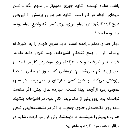
باشد، ساده نیست. شاید چیزی عمیق‌تر در مبهم نگه داشتن
مرزهای رابطه در کار است. شاید هم بتوان پرسش را این‌طور
طرح کرد: کارکردِ این ابهامِ مرزی، برای کسی که واضعِ ابهام بوده،
چه بوده است؟
دیگر صدای بدنم درآمده است. باید سریع خودم را به آشپزخانه
برسانم. از آن جمعِ کنجکاوِ آشپزخانه، چند نفری ادامه دادند.
خواندند و آموختند و حالا هرکدام روی موضوعی کار می‌کنند. از
این زن‌ها کم نمی‌شناسم؛ زن‌هایی که امروز در جایی از دنیا
پژوهش می‌کنند و هنوز کسی نظرشان را نمی‌پرسد. در سپهر
عمومی ردی از آن‌ها پیدا نیست. چهارده سال پیش، اگر سلامت
توانسته بود روی یکی از صندلی‌ها، کنارِ بقیه، در آشپزخانه بنشیند
ــ‌نه روی تک‌صندلیِ جلوی جمع‌ــ یا اگر در نشست‌هایش گاهی
هم روبه‌رویش اندیشمند یا پژوهشگر زنی قرار می‌گرفت، شاید در
مراقبت هم تمرین‌‌کرده و ماهر بود.