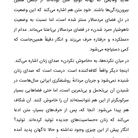
شاید وقایعی که بهانهٔ تولیدِ متن بوده‌اند از جنس همین
بیرون‌زدگی‌ها باشند. خودِ متن هم اشاره می‌کند که این وضعیت
در دلِ فضای مردسالار سنتز شده است، اما نسبت به وضعیتِ
ناهوشیارِ «مرد شدن» در فضای مردسالار بی‌اعتنا می‌ماند. مدام از
«عملکرد» و «رفتار» حرف می‌زند و انگار دقیقاً همین‌جاست که
کمی دستپاچه می‌شود.
در میانِ نکرده‌ها، به «خاموش نکردن» صدای زنان اشاره می‌کند.
اینجا دیگر واقعاً کلافه‌کننده است. درست است که صدای زنان
شنیده نمی‌شود و جریان مردانه‌ٔ روشنفکری ایرانی سال‌هاست در
شنیدنِ آن بی‌تحمل و بی‌تمرین است، اما حتی فضاهایی بسیار
سرکوبگرتر از این هم نتوانسته‌اند آن را خاموش کنند. آن شکاف
هم پیدا می‌شود: آنجا که، پس از حرف‌های بسیار، متن ادعا
می‌کند که زنان «حساسیت‌های جدید» تولید کرده‌اند. تولید؟
انگار پیش از این چیزی وجود نداشته و حالا ناگهان پدید آمده