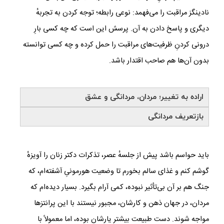
نادینگز مراقبت را می‌فهمد: نوعی رابطه؛ توجه کردن به تجربه‌ٔ
دیگری و پاسخ دادن به آن. پرسش این است که چه کسی بارِ
درونی کردنِ ظرفیت‌های مراقبت را حمل کرده و چه کسی توانسته
بدون آن‌ها هم صاحب اقتدار باشد.
اراده به تغییر؛ مردان، مردانگی و عشق
بازتعریف مردانگی
باید حواسم باشد پیش از جلسه‌ٔ عصر، تذکرات دکتر زنان را آویزه‌ٔ
گوشم کنم و غذای سالم بخورم تا وضعیت هورمونیِ آشفته‌ام، که
جنگ هم بر آن بی‌تأثیر نبوده، کمی آرام بگیرد. بسیار دیده‌ام که
مردان، در جهان ذهن و کارشان، مجبور نیستند با این پرانتزها
مواجه شوند. دست طبیعت بیشتر یارشان بوده، اما معمولاً با