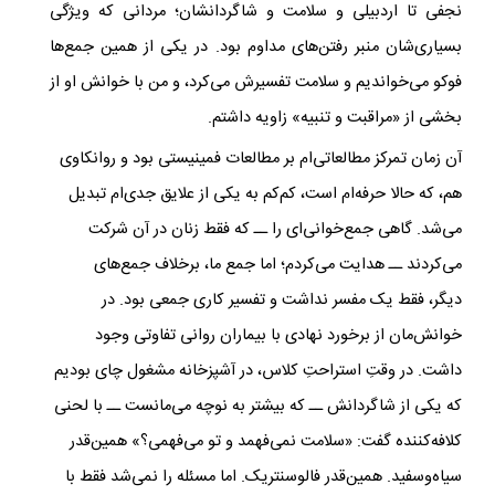
نجفی تا اردبیلی و سلامت و شاگردانشان؛ مردانی که ویژگی
بسیاری‌شان منبر رفتن‌های مداوم بود. در یکی از همین جمع‌ها
فوکو می‌خواندیم و سلامت تفسیرش می‌کرد، و من با خوانش او از
بخشی از «مراقبت و تنبیه» زاویه داشتم.
آن زمان تمرکز مطالعاتی‌ام بر مطالعات فمینیستی بود و روانکاوی
هم، که حالا حرفه‌ام است، کم‌کم به یکی از علایق جدی‌ام تبدیل
می‌شد. گاهی جمع‌خوانی‌ای را ــ که فقط زنان در آن شرکت
می‌کردند ــ هدایت می‌کردم؛ اما جمع ما، برخلاف جمع‌‌‌‌های
دیگر، فقط یک مفسر نداشت و تفسیر کاری جمعی بود. در
خوانش‌مان از برخورد نهادی با بیماران روانی تفاوتی وجود
داشت. در وقتِ استراحتِ کلاس، در آشپزخانه مشغول چای بودیم
که یکی از شاگردانش ــ که بیشتر به نوچه می‌مانست ــ با لحنی
کلافه‌کننده گفت: «سلامت نمی‌فهمد و تو می‌فهمی؟» همین‌قدر
سیاه‌وسفید. همین‌قدر فالوسنتریک. اما مسئله را نمی‌شد فقط با