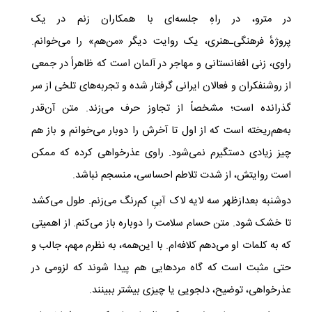
در مترو، در راهِ جلسه‌ای با همکاران زنم در یک
پروژه‌ٔ فرهنگی‌ـ‌هنری، یک روایت دیگر «من‌هم» را می‌خوانم.
راوی، زنی افغانستانی و مهاجر در آلمان است که ظاهراً در جمعی
از روشنفکران و فعالان ایرانی گرفتار شده و تجربه‌های تلخی از سر
گذرانده است؛ مشخصاً از تجاوز حرف می‌زند. متن آن‌قدر
به‌هم‌ریخته است که از اول تا آخرش را دوبار می‌خوانم و باز هم
چیز زیادی دستگیرم نمی‌شود. راوی عذرخواهی کرده که ممکن
است روایتش، از شدت تلاطم احساسی، منسجم نباشد.
دوشنبه بعدازظهر سه لایه لاک آبیِ کم‌رنگ می‌زنم. طول می‌کشد
تا خشک شود. متن حسام سلامت را دوباره باز می‌کنم. از اهمیتی
که به کلمات او می‌دهم کلافه‌ام. با این‌همه، به نظرم مهم، جالب و
حتی مثبت است که گاه مردهایی هم پیدا شوند که لزومی در
عذرخواهی، توضیح، دلجویی یا چیزی بیشتر ببینند.