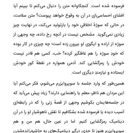
فرسوده شده است. کنجکاوانه متن را دنبال می‌کنم تا ببینم آیا
افشای احساسی‌ای در آن به وقوع خواهد پیوست؟ متن سلامت،
در حالی که سوژه‌ٔ اخلاقیِ خود را بازتولید می‌کند، در نهایت چیز
زیادی نمی‌گوید. مشخص نیست در آنچه رخ داده، چه وجهی از
سوژه از اراده و ایگوی او بیرون زده است؛ چه چیزی در کار بوده
که خودِ سوژه را هم غافلگیر کرده؟ خب، کسی هم قادر نیست
خودش را رمزگشایی کند. آدمی همواره در نقطه‌ٔ کورِ خودش
ایستاده و نیازمندِ دیگری است.
همین‌طور که وارد جلسه با سوپروایزرم می‌شوم، فکر می‌کنم آیا
این مردان هم ناظر، معلم یا راهنمایی دارند؟ زیاد پیش می‌آید که
در جلسه‌هایمان بکوشیم وجهی از قصه‌ٔ زنی را که در رابطه‌ای
آسیب دیده یا فرسوده شده بشکافیم تا نقشِ ناهوشیارِ او را در آن
دینامیک رمزگشایی کنیم. اما در عین حال، هم من و هم
سوپروایزرم هنوز تا حدی درگیر دینامیک‌های به‌ حاشیه‌رانده‌شدن