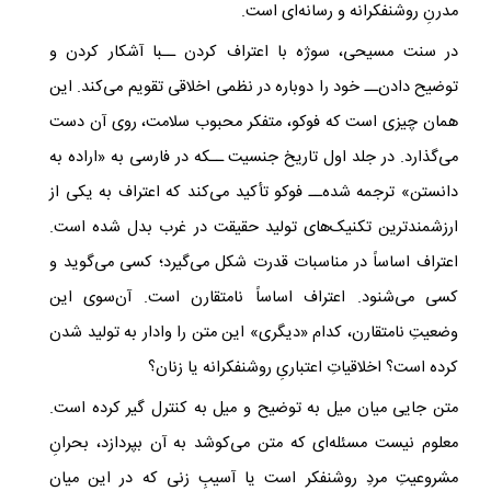
مدرنِ روشنفکرانه و رسانه‌ای است.
در سنت مسیحی، سوژه با اعتراف کردن ــبا آشکار کردن و
توضیح دادن‌ــ خود را دوباره در نظمی اخلاقی تقویم می‌کند. این
همان چیزی است که فوکو، متفکر محبوب سلامت، روی آن دست
می‌گذارد. در جلد اول تاریخ جنسیت ــکه در فارسی به «اراده به
دانستن» ترجمه شده‌ــ فوکو تأکید می‌کند که اعتراف به یکی از
ارزشمندترین تکنیک‌های تولید حقیقت در غرب بدل شده است.
اعتراف اساساً در مناسبات قدرت شکل می‌گیرد؛ کسی می‌گوید و
کسی می‌شنود. اعتراف اساساً نامتقارن است. آن‌سوی این
وضعیتِ نامتقارن، کدام «دیگری» این متن را وادار به تولید شدن
کرده است؟ اخلاقیاتِ اعتباریِ روشنفکرانه یا زنان؟
متن جایی میان میل به توضیح و میل به کنترل گیر کرده است.
معلوم نیست مسئله‌ای که متن می‌کوشد به آن بپردازد، بحرانِ
مشروعیتِ مردِ روشنفکر است یا آسیبِ زنی که در این میان