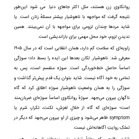
روانکاوی زن هستند، مثل اکثر جاهای دنیا. می شود این‌طور
نتیجه گرفت که مواجهه با ناهوشیار بیشتر مسئله‌ٔ زنان است. یا
شاید مردها چندان لزومی برای مواجهه با آن نمی‌بینند. همین
ندیدنِ لزوم، خود محل مهمی برای بازاندیشی است.
زاویه‌ای که سلامت کم دارد، همان انقلابی است که در سال ۱۹۰۵
معرفی شد: ناهوشیار. لکان بعدها این ایده را بسط داد؛ سوژگی
اساساً حاصلِ خط‌خوردگی است. سوژه منقسم است، پس به
تمامی به خود آگاه نیست. شاید بتوان یک قدم پیش‌تر گذاشت و
سوژگی را به همان وضعیتِ ناهوشیارِ سوژه اطلاق کرد که گاه
ناگهان بیرون می‌جهد. سوژهٔ روانکاوی اساساً سوژه‌ای ضربان‌مند
است؛ سوژه‌ای که گاه از خلالِ لغزش، لکنت، تکرار، شرم یا
symptom ظاهر می‌شود و چیزی از او بیرون می‌جهد که دیگر در
تملکِ روایتِ آگاهانه‌اش نیست.