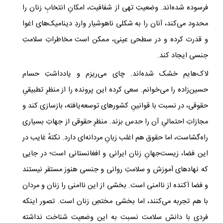
فرسوده شده‌اند. وضعیتِ تهی از شفافیت، امکانِ انتخابِ زنان را
محدود می‌کند، آنان را به‌ شکلی ناهوشیار واردِ دینامیک‌های اغوا
و قدرت کرده و در سطحی عینی، ممکن است مخاطراتِ سلامتِ
جنسی ایجاد کند.
لاک‌هایم خشک شده‌اند. چای می‌ریزم و یادداشتِ حسام
حسین‌زاده را می‌خوانم. سعی کرده این پرونده را از منظرِ تطبیقیِ
حقوقی، در نسبت با قوانینِ کشورهای توسعه‌یافته، بازسازی کند و
مجازاتِ احتمالیِ آن را حدس بزند. منظرِ حقوقی از جهاتِ بسیاری
راه‌گشاست، اما حقوق هم اغلب زبانِ مردانه‌ای دارد. نکتهٔ غایب در
این فضا، زیست‌جهانِ زنان ایرانی و افغانستانی است؛ در جایی
که نهادهای آموزش و سلامتِ روانی و جنسی هنوز مستقر نیستند
و فضا آکنده از ناامنی است. بخشی از این ناامنی را زنان و مردان
با هم تجربه می‌کنند، اما بخشی مختصِ زنان است. تصور اینکه
فردی با دانش سلامت نسبت به این وضعیت شناخت نداشته