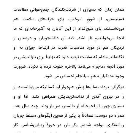
همان زمان که بسیاری از شرکت‌کنندگانِ جمع‌خوانیِ مطالعات
فمینیستی، از شوقِ آموختن، پای حرف‌های سلامت هم
می‌نشستند، پای هیچ‌کدام از این آقایان به آشپزخانه‌ای که ما
آنجا می‌خواندیم باز نشد. لابد آن دانشجویان و دوستان و
نزدیکان هم در مورد مناسبات قدرت در ارتباط، چیزی به او
نگفته‌اند. مادام که سلامت تردید دارد که نهایتاً برای بازاندیشی در
مورد آنچه «ماجرا» می‌نامد بالاخره خلوت کرده یا نکرده، ضرورت
وجود «دیگران» هم‌ سرانجام احساس می شود.
دیگرانی بودند، سال‌ها پیش هم‌جوار او، کسانیکه می‌توانستند او
را در بیرون آمدن از ندانستن‌هایش همراهی کنند. اما او و
بسیاری چون او لجوجانه‌ از دانستن سر باز زدند. چند سال بعد،
همراه دو دوست، تصادفاً با یکی از همین ایگوهای مسلطِ جریان
روشنفکری مواجه شدیم. یکی‌مان در حوزهٔ زیبایی‌شناسی کار