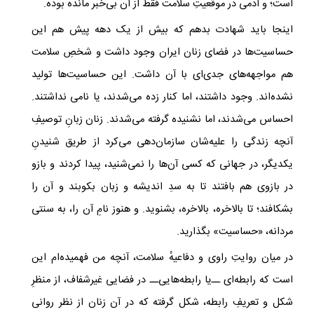
است؛ و آدمی در موقعیتِ سلامت فقط از آن بی‌خبر مانده بوده.
اینجا باید شهادت بدهم که بیش از یک دهه پیش هم این
حساسیت‌ها در فضای زنان ایران وجود داشت و شخصِ سلامت
هم مواجهه‌های جدی‌ای با آن داشت. این حساسیت‌ها تولید
نشده‌اند. وجود داشتند، اما کنار زده می‌شدند، یا نامی نداشتند.
احساس می‌شدند، اما نشنیده گرفته می‌شدند. زنان زبانِ توصیفِ
آنچه زندگی را علیه‌شان سازمان‌دهی می‌کرد از طریق شنیدنِ
یکدیگر، در جهانی که کسی آن‌ها را نمی‌شنید، پیدا کردند و بازو
در بازوی هم بافتند تا به سدِ اندیشه و زبان بکوبند و آن را
بشکافند؛ تا بالاخره، بالاخره، بشنوید. و هنوز نامِ آن را، به سنتی
مردانه، «حساسیت» بگذارید.
در میان روایتِ راوی و دفاعیه‌ٔ سلامت، آنچه من فهمیده‌ام این
است که رابطه‌ای ــ‌یا رابطه‌هایی‌ــ در فضایی غیرشفاف، از منظرِ
شکل و تعریفِ رابطه، شکل گرفته که در آن زنان از نظر روانی