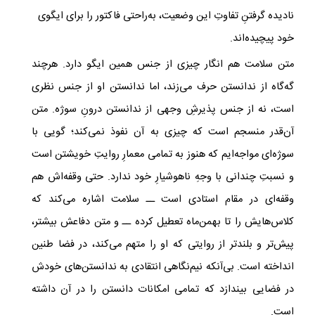
نادیده گرفتنِ تفاوتِ این وضعیت، به‌راحتی فاکتور را برای ایگوی
خود پیچیده‌اند.
متن سلامت هم انگار چیزی از جنس همین ایگو دارد. هرچند
گه‌گاه از ندانستن حرف می‌زند، اما ندانستن او از جنس نظری
است، نه از جنس پذیرشِ وجهی از ندانستن درونِ سوژه. متن
آن‌قدر منسجم است که چیزی به آن نفوذ نمی‌کند؛ گویی با
سوژه‌ای مواجه‌ایم که هنوز به تمامی معمارِ روایتِ خویشتن است
و نسبتِ چندانی با وجهِ ناهوشیارِ خود ندارد. حتی وقفه‌اش هم
وقفه‌ای در مقام استادی است ــ سلامت اشاره می‌کند که
کلاس‌هایش را تا بهمن‌ماه تعطیل کرده ــ و متن دفاعش بیشتر،
پیش‌تر و بلندتر از روایتی که او را متهم می‌کند، در فضا طنین
انداخته است. بی‌آنکه نیم‌نگاهی انتقادی به ندانستن‌های خودش
در فضایی بیندازد که تمامی امکانات دانستن را در آن داشته
است.