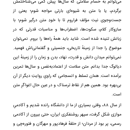
می‌توانم به حسام سلامتی که سال‌ها پیش کمی می‌شناختمش
برگردم، یا با متن به شیوه‌ای بارتی مواجه شوم؛ یعنی از
جست‌وجوی نیت مؤلف فراروم تا با خودِ متن درگیر شوم؛ با
سازوکار کلام، سکوت‌ها، اضطراب‌ها و مناسبات قدرتی که در
زبانش تنیده شده است. شاید باید همه‌ٔ راه‌ها را بروم. نمی‌توان
موضوع را جدا از زمینهٔ تاریخی، جنسیتی و گفتمانی‌اش فهمید.
نمی‌توانم میدان دانش و قدرت، نهاد، بدن و زمان را از زمینه‌ٔ این
دیالوگ جدا بدانم. متن سلامت از اعتمادبه‌نفس و سال‌ها تمرین
برآمده است. همان تسلط و انسجامی که راویِ روایتِ دیگر از آن
بی‌بهره بود. همین هم از نقاط ترسناک و در عین حال اغواگرِ متن
است.
از سال ۸۸، وقتی بسیاری از ما از دانشگاه رانده شدیم و آکادمیِ
موازی شکل گرفت، سپهر روشنفکری ایران، حتی بیرون از آکادمی
رسمی، پر بود از مردان؛ از حلقه‌ٔ فرهادپور و مهرگان و فتوره‌چی و