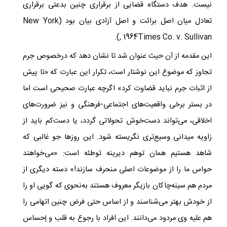
نیست. هدف دستگاه قضایی از برقراری چنین بدعتی برقراری
تعادل میان اصل برائت و اصل آزادی بیان بود (
New York
).
, 1964
Times Co. v. Sullivan
این مقدمه از آن حیث عنوان شد تا نشان دهد که درخصوص جرم
تجاوز که موضوع این نوشتار است، تکرار این عبارت که «تا پیش
از اثبات جرم نباید قضاوت کرد» اگرچه عبارت صحیحی است اما
در بستر برخی واقعیت‌های اجتماعی-فرهنگی و نیز ضرورت‌های
اخلاقی، می‌تواند دست‌خوش تحولاتی گردد، یا دست‌کم باید از
زاویه‌ میدانی وسیع‌تری نگریسته شود. این روزها جو غالبی که
شاهد هستیم همان توهم دیرینه‌ توطئه است: «می‌خواهند
حواس ما را از موضوعات اصلی منحرف سازند!» دسته‌ دیگری از
مردم هم سینه‌چاکان بازیگر معروف هستند به‌نحوی که گویی او را
از خودش بهتر می‌شناسند و از اساس حتی فرض چنین اتهامی را
هم علیه وی مردود می‌دانند. این افراد با رجوع به قلب و إحساس