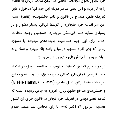
جرم تجاوز قانون مجازات اسلامی در ایران عبارت «زنای به عُنف‌»‌
را به کار برده و این یعنی عناصر مؤلفه‌ این جرم اولا «دخول»‌ طبق
تعاریف فقهی مندرج در قانون و ثانیا «خشونت» (عُنف) است.
این امر اثبات جرم «تجاوز» را توسط قربانی بسیار دشوار و در
بسیاری موارد عملا غیرممکن می‌سازد. همچنین وجود مجازات
اعدام برای این جرم حساسیت پرونده‌های مربوطه را به‌ویژه
زمانی که پای افراد مشهور در میان باشد بالا می‌برد و عملا روند
اثبات جرم را با چالش‌های جدی روبه‌رو می‌سازد.
در مورد جرم تجاوز، تحولات حقوقی در فرانسه به‌ویژه در امتداد
مسیر تاریخی تلاش‌های کسانی چون حقوق‌دان برجسته و مدافع
سرسخت حقوق زنان، ژیزل حلیمی (۲۰۲۰- ۱۹۲۷/
Gisèle Halimi
)
و جنبش‌های مدافع حقوق زنان، امروزه به جایی رسیده است که
شاهد تغییر مهمی در تعریف جرم تجاوز در قانون جزای آن کشور
هستیم. در روز ۲۹ اکتبر ۲۰۲۵ با رای مجلس سنا عنصر «عدم