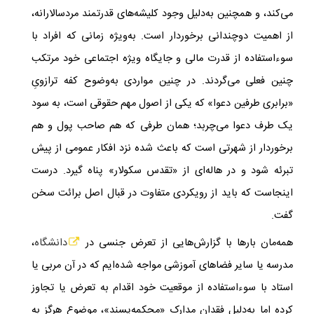
می‌کند، و همچنین به‌دلیل وجود کلیشه‌های قدرتمند مردسالارانه،
از اهمیت دوچندانی برخوردار است. به‌ویژه زمانی که افراد با
سوءاستفاده از قدرت مالی و جایگاه ویژه‌ اجتماعی‌ خود مرتکب
چنین فعلی می‌گردند. در چنین مواردی به‌وضوح کفه‌ ترازویِ
«برابری طرفین دعوا» که یکی از اصول مهم حقوقی‌ است، به سود
یک طرف دعوا می‌چربد؛ همان طرفی که هم صاحب پول و هم
برخوردار از شهرتی است که باعث شده نزد افکار عمومی از پیش
تبرئه شود و در هاله‌ای از «تقدس سکولار» پناه گیرد. درست
اینجاست که باید از رویکردی متفاوت در قبال اصل برائت سخن
گفت.
همه‌‌مان بارها با گزارش‌هایی از تعرض جنسی در
دانشگاه
،
مدرسه یا سایر فضاهای آموزشی مواجه شده‌ایم که در آن مربی یا
استاد با سوءاستفاده از موقعیت خود اقدام به تعرض یا تجاوز
کرده اما به‌دلیل فقدان مدارک «محکمه‌پسند»، موضوع هرگز به