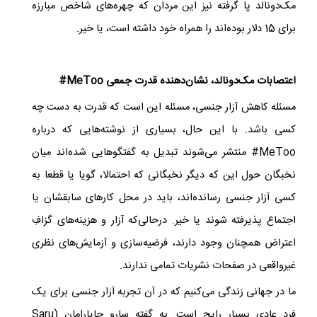
مک‌دونالد پا گرفته نیز این مردان که چهره‌های شاخص مبارزه
برای 15 دلار بوده‌اند را همراه خود داشته است، یا خیر.
اعتصابات مک‌دونالد، نشان‌دهنده‌‌ قدرت جمعی
#MeToo
مسئله کاهش آزار جنسی، مسئله این است که قدرت به دست چه
کسی باشد. ​با این حال، بسیاری از نوشته‌هایی که درباره
#MeToo
منتشر می‌شوند تبدیل به گفتگوهایی شده‌اند میان
نخبگان حول این که دیگر نخبگانی که احتمالا، گویا یا قطعا به
کسی آزار جنسی رسانده‌اند، باید در محل کارهای سابقشان یا
اجتماع پذیرفته شوند یا خیر. درحالی‌که آزار و هزینه‌های گزافِ
اعتراض همچنان وجود دارند، فرضیه
‌سازی و آزمایش
های نظری
غیرواقعی در صفحات نشریات تمامی ندارند.
ما در جهانی زندگی می‌کنیم که در آن تجربه آزار جنسی برای یک
فردِ عادی بسیار رایج است. به گفته سارو جایارامان (
Saru