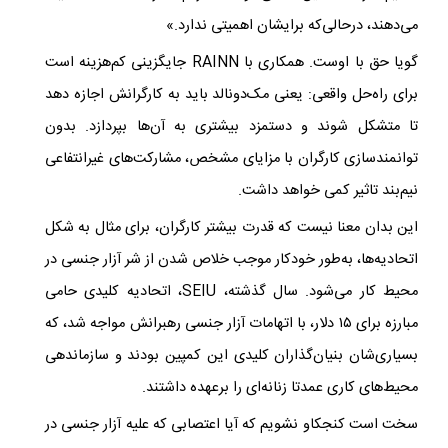
می‌دهند، درحالی‌که برایشان اهمیتی ندارد.»
گویا حق با اوست. همکاری با RAINN جایگزینی کم‌هزینه است
برای راه‌حل واقعی: یعنی مک‌دونالد باید به کارگرانش اجازه دهد
تا متشکل شوند و دستمزد بیشتری به آن‌ها بپردازد. بدون
توانمندسازی کارگران با مزایای مشخص، مشارکت‌های غیرانتفاعی
نیم‌بند تاثیر کمی خواهد داشت. ​
این بدان معنا نیست که قدرت بیشتر کارگران، برای مثال به شکل
اتحادیه‌ها، به‌طور خودکار موجب خلاص شدن از شر آزار جنسی در
محیط‌ کار می‌شود. سال گذشته، SEIU، اتحادیه‌ کلیدی حامی
مبارزه برای ۱۵ دلار، با اتهامات آزار جنسی رهبرانش مواجه شد، که
بسیاری‌شان بنیان‌گذاران کلیدی این کمپین بودند و سازماندهی
محیط‌های کاری عمدتا زنانه‌ای را برعهده داشتند.
سخت است کنجکاو نشویم که آیا اعتصابی که علیه آزار جنسی در