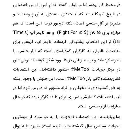
در محیط کار بوده، اما می‌توان گفت اقدام امروز اولین اعتصابی
در تاریخ آمریکا باشد که ایالت‌های متعددی به آن پیوسته‌اند و
متمرکز بر آزار جنسی است. نکته درخور توجه این است که هم
مبارزه برای ۱۵ دلار (
Fight For 15 $
) و هم تایمز آپ (‏Time's
Up) ‏از این اعتصاب پشتیبانی کرده‌اند. تایمز آپ، گروهی برای
معاضدت قانونی به کارگران کم‌درآمدی است که آزار جنسی را
تجربه کرده‌اند و توسط زنانی در هالیوود شکل گرفته که برخی‌شان
در مرکز جریانات
#MeToo
حضور داشته‌اند. این اعتصابات
نشان‌دهنده تاثیر بارز
#MeToo
است، این جنبش با وجود اینکه
به طور گسترده‌ای با نخبگان و افراد مشهور تداعی می‌شود اما در
این اعتصابات گشایشی ضروری برای طبقه کارگر بوده که در حال
مبارزه با آزار جنسی است. ​
به‌این‌ترتیب، این اعتصاب توجهات را به دو مورد از مهم‌ترین
تحولات سیاسی سال گذشته جلب کرده ‌است: مبارزه علیه زوال