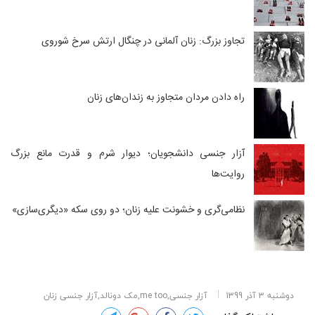
تجاوز بزرگ: زنان آلمانی در چنگال ارتش سرخ شوروی
راه دادن مردان متجاوز به زندان‌های زنان
آزار جنسی دانشجویان؛ دیوار شرم و قدرت مانع بزرگ
روایت‌ها
نظامی‌گری و خشونت علیه زنان؛ دو روی سکه «دیگری‌سازی»
دوشنبه 3 آذر 1399
آزار جنسی,me too,مک دونالد,آزار جنسی زنان