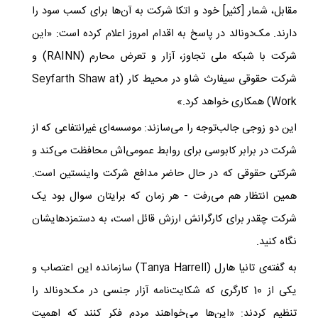
مقابل، شمار
]
کثیر
[
خود و اتکا شرکت به آن‌ها برای کسب سود را
دارند. مک‌دونالد در پاسخ به اقدام امروز اعلام کرده است: «این
شرکت با شبکه ملی تجاوز، آزار و تعرض محارم (RAINN) و
شرکت حقوقی سیفارث شاو در محیط کار (
Seyfarth Shaw at
Work
) همکاری خواهد کرد.»
این دو زوجی جالب‌توجه را می‌سازند: موسسه‌ای غیرانتفاعی که از
شرکت در برابر کابوسی برای روابط ‌عمومی‌اش محافظت می‌کند و
شرکتی حقوقی که در حال حاضر مدافع شرکت واینستین است.
همین انتظار هم می‌رفت - هر زمان که برایتان سوال بود یک
شرکت چقدر برای کارگرانش ارزش قائل است، به دستمزدهایشان
نگاه کنید. ​
به گفته‌ی تانیا هارل (
Tanya Harrell
) سازمانده این اعتصاب و
یکی از 10 کارگری که شکایت‌نامه آزار جنسی در مک‌دونالد را
تنظیم کردند: «این‌ها می‌خواهند مردم فکر کنند که اهمیت