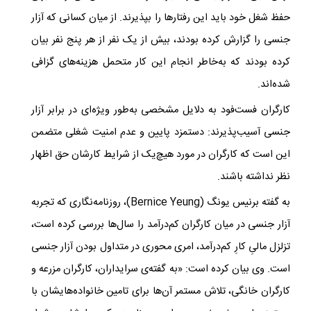
حفظ شغل خود باید این رفتارها را بپذیرند. از میان کسانی که آزار
جنسی را گزارش کرده بودند، بیش از یک نفر از هر پنج نفر بیان
کرده بودند که به‌خاطر انجام این کار متحمل هزینه‌های گزافی
شده‌اند.
کارگران فست‌فود به دلایل مشخصی به‌طور ویژه
ای در برابر آزار
جنسی آسیب‌پذیرند: دستمزد پایین و عدم امنیت شغلی متضمن
این است که کارگران در مورد هیچ‌یک از شرایط کارشان حق اظهار
نظر نداشته باشند.
به گفته‌ برنیس یونگ (
Bernice Yeung
)، روزنامه‌نگاری که تجربه
آزار جنسی در میان کارگران کم‌درآمد را سال‌ها بررسی کرده است،
تزلزل مالیِ کارِ کم‌درآمد، امری محوری در متداول بودن آزار جنسی
است.​ وی بیان کرده است: «به گفته‌ی سرایداران، کارگران مزرعه و
کارگران خانگی، تلاش مستمر آن‌ها برای تامین خانواده‌‌هایشان با