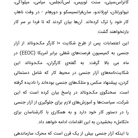
کانزاس‌سیتی، سنت لوییس، لس‌آنجلس، میامی، میلواکی،
نیواورلئان، اورلاندو، سان‌فرانسیسکو و دورهام - در وقت ناهار،
کار خود را ترک کرده‌اند. آن‌ها بیان کردند که تا فردا بر سر کار
بازنخواهند گشت.​​​​​​​
این اعتصابات پس از طرح شکایت ۱۰ کارگر مک‌دونالد از آزار
جنسی به کمیسیون فرصت‌های شغلی برابر آمریکا (EEOC) در
ماه مِی بالا گرفت. به گفته‌ی کارگران، مک‌دونالد این
شکایت‌نامه‌های آزار جنسی در محیط کار که شامل دستمالی
کردن، پیشنهاد سکس و متلک‌های جنسی بوده‌اند را نادیده گرفته
است. سخنگوی مک‌دونالد در پاسخ بیان کرده است که این
شرکت، سیاست‌ها و آموزش‌های لازم برای جلوگیری از آزار جنسی
را در دستور کار خود دارد و به همکاری با کارشناسان برای
«تکامل» بخشیدن به این اقدامات ادامه خواهد داد. ​
با اینکه آزار جنسی بیش از یک قرن است که محرک سازماندهی