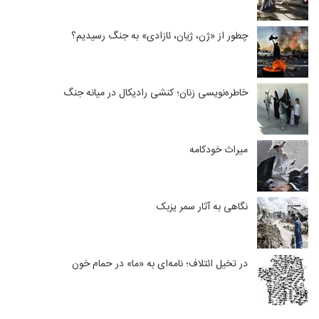
چطور از «ژن، ژیان، ئازادی» به جنگ رسیدیم؟
خاطره‌نویسی زنان؛ کنشی رادیکال در میانه جنگ
میراث خودکامه
نگاهی به آثار سمر یزبک
در تخیل ائتلاف؛ نامه‌ای به «ما» در حمام خون