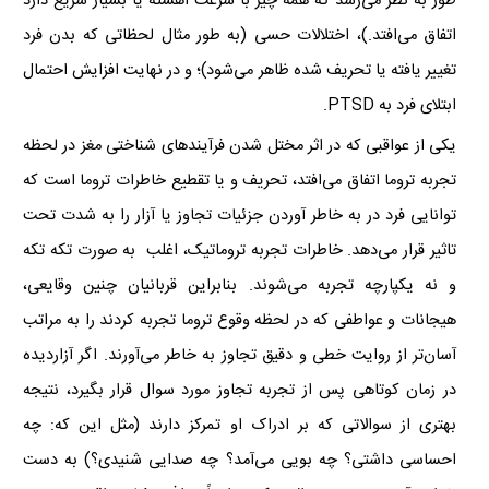
طور به نظر می‌رسد که همه چیز با سرعت آهسته یا بسیار سریع دارد
اتفاق می‌افتد.)، اختلالات حسی (به طور مثال لحظاتی که بدن فرد
تغییر یافته یا تحریف شده ظاهر می‌شود)؛ و در نهایت افزایش احتمال
ابتلای فرد به
PTSD
.
یکی از عواقبی که در اثر مختل شدن فرآیندهای شناختی مغز در لحظه
تجربه تروما اتفاق می‌افتد، تحریف و یا تقطیع خاطرات تروما است که
توانایی فرد در به خاطر آوردن جزئیات تجاوز یا آزار را به شدت تحت
تاثیر قرار می‌دهد. خاطرات تجربه تروماتیک، اغلب به صورت تکه تکه
و نه یکپارچه تجربه می‌شوند. بنابراین قربانیان چنین وقایعی،
هیجانات و عواطفی که در لحظه وقوع تروما تجربه کردند را به مراتب
آسان‌تر از روایت خطی و دقیق تجاوز به خاطر می‌آورند. اگر آزاردیده
در زمان کوتاهی پس از تجربه تجاوز مورد سوال قرار بگیرد، نتیجه
بهتری از سوالاتی که بر ادراک او تمرکز دارند (مثل این که: چه
احساسی داشتی؟ چه بویی می‌آمد؟ چه صدایی شنیدی؟) به دست