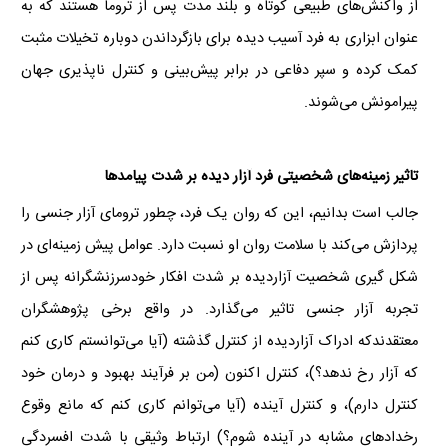
از واکنش‌های طبیعی کوتاه و بلند مدت پس از تروما هستند که به
عنوان ابزاری به فرد آسیب دیده برای بازگرداندن دوباره تخیلات مثبت
کمک کرده و سپر دفاعی در برابر پیش‌بینی و کنترل ناپذیری جهان
پیرامونش می‌شوند.
تاثیر زمینه‌های شخصیتی فرد آزار دیده بر شدت پیامدها
جالب است بدانیم، این که روان یک فرد، چطور ترومای آزار جنسی را
پردازش می‌کند با سلامت روان او نسبت دارد. عوامل پیش زمینه‌ای در
شکل گیری شخصیت آزاردیده بر شدت افکار خودسرزنشگرانه پس از
تجربه آزار جنسی تاثیر می‌گذارد. در واقع برخی پژوهشگران
معتقدندکه ادراک آزاردیده از کنترل گذشته (آیا می‌توانستم کاری کنم
که آزار رخ ندهد؟)، کنترل اکنون (من بر فرآیند بهبود و درمان خود
کنترل دارم)، و کنترل آینده (آیا می‌توانم کاری کنم که مانع وقوع
رخدادهای مشابه در آینده شوم؟) ارتباط وثیقی با شدت افسردگی