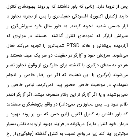
پس از تروما دارد. زنانی که باور داشتند که بر روند بهبودشان کنترل
دارند (کنترل اکنون)، افسردگی خفیف‌تری را پس از تجربه تجاوز یا
آزار جنسی شدید تجربه کردند. به طور مثال خود سرزنش‌گری و
سرزنش آزارگر که نمودهای کنترل گذشته هستند در مواردی که
آزاردیده پریشانی و علائم
PTSD
شدیدتری را تجربه می‌کند فعال
می‌شوند. سرزنش خود و آزارگر در حقیقت دو سر یک طیف هستند و
هر دو به معنای درگیری با گذشته برای جلوگیری از وقوع تجاوز تعبیر
می‌شوند (درگیری با این ذهنیت که اگر من رفتار خاصی را انجام
نمیدادم، در موقعیت خاصی حضور پیدا نمی‌کردم، لباس خاصی را
نمی‌پوشیدم و یا اگر آزارگر از این رفتار منصرف میشد، اگر آزارگر انقدر
ظالم نبود و... پس تجاوز رخ نمی‌داد.) در واقع پژوهشگران معتقدند
که باور داشتن به کنترل اکنون (این حس که من بر روند بهبود و
درمان خود کنترل دارم) می‌تواند در فرآیند بهبود آزاردیده نقش بسیار
موثرتری ایفا کند زیرا در واقع نسبت به کنترل گذشته (جلوگیری از رخ