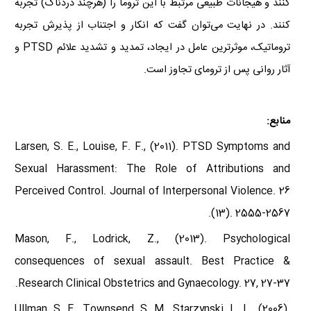
کنند و هیجانات طبیعی مرتبط با این تروما را (هرچند دردناک) تجربه
کنند. در نهایت می‌توان گفت که انکار و اجتناب از پذیرش تجربه
تروماتیک، موثرترین عامل در ایجاد، تمدید و تشدید علائم
PTSD
و
آثار روانی پس از ترومای تجاوز است.
منابع:
Larsen, S. E., Louise, F. F., (2011). PTSD Symptoms and
Sexual Harassment: The Role of Attributions and
Perceived Control. Journal of Interpersonal Violence. 26
(13). 2555-2567.
Mason, F., Lodrick, Z., (2013). Psychological
consequences of sexual assault. Best Practice &
Research Clinical Obstetrics and Gynaecology. 27, 27-37.
Ullman, S. E., Townsend, S. M., Starzynski, L. L., (
2006
).