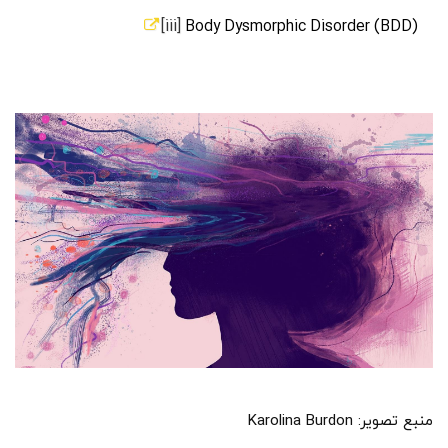
[iii]
Body Dysmorphic Disorder (BDD)
منبع تصویر: Karolina Burdon