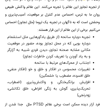
از تجربه تجاوز این علائم را تجربه می‌کنند. این علائم واکنش طبیعی
روان ما به ترس، احساس عدم کنترل بر موقعیت، آسیب‌پذیری و
وحشتی است که به ناگهان در تجربه یک تروما (مثل تجاوز) احساس
می‌کنیم. برخی از این علائم از این قرار هستند:
تجربه‌ دوباره سانحه (از طریق یادآورهایی مثل استشمام
دوباره بویی که در محل تجاوز بوده، حضور در موقعیت
مکانی مشابه صحنه تجاوز، دیدن فردی شبیه به آزارگر
و به یاد آوردن یا تعریف کردن خاطرات تجاوز)
اجتناب از محرک‌های مرتبط با سانحه
تغییرات محسوس در افکار و خلق و خو (افکار منفی،
خلق افسرده، مضطرب یا خشمگین)
افزایش برانگیختگی و واکنش‌پذیری (اضطراب،
تحریک‌پذیری، گوش به زنگی افراطی، خلق تکانشی،
زودرنجی)
فرد آزار دیده ممکن است برخی علائم
PTSD
مثل جدا شدن از