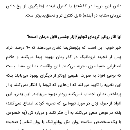
دادن این تروما در گذشته) یا کنترل آینده (جلوگیری از رخ دادن
ترومای مشابه در آینده) قابل کنترل تر و تحقق‌پذیرتر است.
آیا آثار روانی ترومای تجاوز/آزار جنسی قابل درمان است؟
خبر خوب این است که پژوهش‌ها نشان می‌دهند که ۹۰ درصد افراد
پس از تجربه تروماتیک در گذر زمان بهبود پیدا می‌کنند و علائم
اضطرابی خفیف‌تری تجربه می‌کنند. این واقعیت به این معنا نیست
که برخی افراد به صورت طبیعی زودتر از دیگران بهبود می‌یابند بلکه
این نظریه را تایید می‌کند که آن‌هایی که تروما را انکار نمی‌کنند و از
پرداختن به آن اجتناب نمی‌کنند زودتر بهبود می‌یابند. این یعنی، این
افراد از حرف زدن در مورد ترومایی که تجربه کردند امتناع نمی‌کنند؛
بلکه در عوض سعی می‌کنند به آن فکر کنند و درباره‌اش (به خصوص
با یک متخصص سلامت روان مثل روانپزشک یا روان‌شناس) صحبت