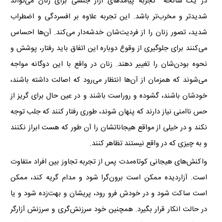
در یک سانحه تجربه‌ پیامدهای آزار جنسی برای زنان می‌تواند
شدیدتر و مخرب‌تر باشد. این تجربه علاوه بر افسردگی و اضطراب
شدید، تصور زنان را از فردیت‌شان خدشه‌دار می‌کند. آن‌ها احساس
می‌کنند برای جلوگیری از وقوع دوباره این اتفاق باید رفتار، پوشش و
نحوه بودن‌شان را تغییر دهند. زنان در واقع با این دوگانه‌ مواجه
می‌شوند که همزمان از آن‌ها انتظار می‌رود که اصالت داشته باشند،
خودشان باشند، گشوده و روراست باشند و در عین حال برای گریز از
حس ناامنی نیاز دارند که پنهان شوند، طوری رفتار کنند که جلب توجه
نکند و در خیلی از مواقع هیجاناتشان را آن طور که هست ابراز نکنند
و به چیزی که در واقع نیستند تظاهر کنند.
واکنش‌های هیجانی کوتاه‌مدت پس از تجربه تجاوز بین افراد متفاوت
است. آزاردیده ممکن است برون‌گرا شود و مدام گریه کند، ممکن
است ساکت شود و در خودش فرو رود، پریشان و بهت‌زده شود و یا
در حالت انکار قرار بگیرد. همچنین خود سرزنش‌گری و سرزنش آزارگر