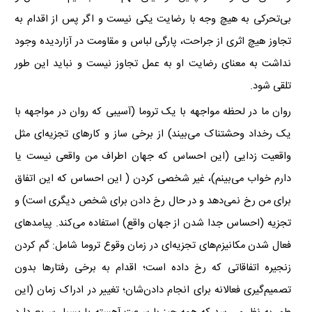
بی‌تحرکی به هیچ وجه با رضایت یکی نیست و اگر پس از اقدام به
تجاوز هیچ اثری از جراحت، پارگی لباس و مقاومت در آزاردیده وجود
نداشت به معنای رضایت او به عمل تجاوز نیست و نباید این طور
تلقی شود.
روان ما در لحظه مواجهه با یک تروما (آسیبی که روان در مواجهه با
یک رخداد وحشتناک می‌بیند) از برخی ساز و کارهای تجزیه‌ای مثل
واقعیت زدایی (این احساس که جهان اطراف من واقعی نیست یا
دارم خواب می‌بینم)، غیر شخصی کردن ( این احساس که این اتفاق
برای من رخ نمی‌دهد و در حال رخ دادن برای شخص دیگری است) و
تجزیه (احساس جدا شدن از جهان واقع) استفاده می‌کند. پیامدهای
فعال شدن مکانیزم‌های تجزیه‌ای در زمان وقوع تروما شامل: گم کردن
زنجیره اتفاقاتی که رخ داده است؛ اقدام به برخی رفتارها بدون
تصمیم‌گیری فعالانه برای انجام دادن‌شان؛ تغییر در ادراک زمان (این