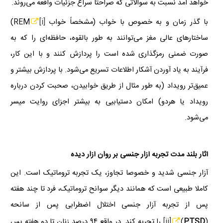
خواهد آمد نسبت به سوالاتی که صراحتاً سراغ جزئیات واقعه می‌روند.
با گذر زمان و به خصوص با خواب (مشخصاً خواب
[i]
REM
)
ساختارهای عالی مغز می‌توانند به طور بالقوه، حافظه‌ای را که به
صورت ضمنی رمزگذاری شده است را پردازش کنند و با این کار،
فرآیند به یاد آوردن آشکار اطلاعات تسریع می‌شود. با پردازش بیشتر و
عمیق‌تر رویداد (به طور مثال از طریق خوابیدن، صحبت کردن درباره
رویداد یا هردو) امکان دستیابیی به بیشتر اجزای روایت میسر
می‌شود.
آثار بلند مدت تجربه آزار جنسی بر روان آزار دیده
آزار جنسی شدید و خصوصا تجاوز، یک تجربه تروماتیک است. این
کاملا طبیعی است که همانند دیگر سوانح تروماتیک، فرد تا چند هفته
پس از تجربه آزار جنسی اختلال اضطرابی پس از سانحه
(
PTSD
)
[ii]
را تجربه کند. در واقع ۹۴ درصد زنان تا دو هفته پس