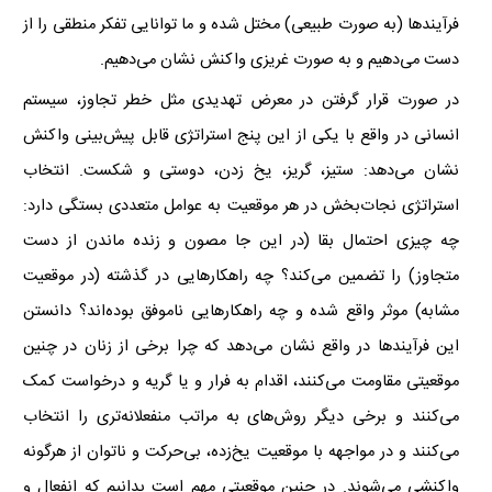
فرآیندها (به صورت طبیعی) مختل شده و ما توانایی تفکر منطقی را از
دست می‌دهیم و به صورت غریزی واکنش نشان می‌دهیم.
در صورت قرار گرفتن در معرض تهدیدی مثل خطر تجاوز، سیستم
انسانی در واقع با یکی از این پنج استراتژی قابل پیش‌بینی واکنش
نشان می‌دهد: ستیز، گریز، یخ زدن، دوستی و شکست. انتخاب
استراتژی نجات‌بخش در هر موقعیت به عوامل متعددی بستگی دارد:
چه چیزی احتمال بقا (در این جا مصون و زنده ماندن از دست
متجاوز) را تضمین می‌کند؟ چه راهکارهایی در گذشته (در موقعیت
مشابه) موثر واقع شده و چه راهکارهایی ناموفق بوده‌اند؟ دانستن
این فرآیندها در واقع نشان می‌دهد که چرا برخی از زنان در چنین
موقعیتی مقاومت می‌کنند، اقدام به فرار و یا گریه و درخواست کمک
می‌کنند و برخی دیگر روش‌های به مراتب منفعلانه‌تری را انتخاب
می‌کنند و در مواجهه با موقعیت یخ‌زده، بی‌حرکت و ناتوان از هرگونه
واکنشی می‌شوند. در چنین موقعیتی مهم است بدانیم که انفعال و