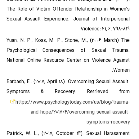
The Role of Victim–Offender Relationship in Women’s
Sexual Assault Experience. Journal of Interpersonal
Violence: 21, 6, 798-819.
Yuan, N. P., Koss, M. P., Stone, M., (2006 March) The
Psychological Consequences of Sexual Trauma.
National Online Resource Center on Violence Against
Women.
Barbash, E., (2017, April 18). Overcoming Sexual Assault:
Symptoms & Recovery. Retrieved from
https://www.psychologytoday.com/us/blog/trauma-
and-hope/201704/overcoming-sexual-assault-
symptoms-recovery
Patrick, W. L., (2017, October 14). Sexual Harassment