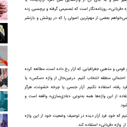
ژه‌ «قربانی»، روزنامه‌نگار است که تصمیمی گرفته و برچسبی زده
ی‌خواهم بعضی از مهم‌ترین اصولی را که در پوشش و بازنشر
و قومی و مذهبیِ جغرافیایی که آزار رخ داده است، مطالعه کرده
 احتمالی منطقه انتخاب کنیم. درعین‌حال از واژه‌ «سکس» یا
رد رفته، استفاده نکنیم. آزار جنسی یا چرخه‌ خشونت، هرگز
ده از این واژه‌ها همه به‌نوعی «عادی‌سازی» واقعه است و
شود
.
کنیم که خودِ فردِ آزار دیده در توصیف وضعیت خود از این واژه
ز واژه‌ «قربانی» استفاده کند
.