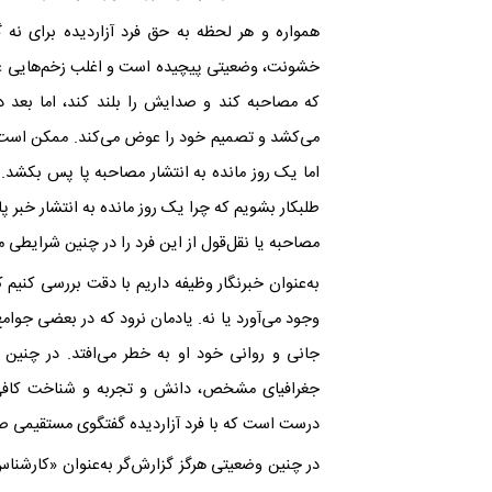
همواره و هر لحظه به حق فرد آزاردیده برای نه گ
خشونت، وضعیتی پیچیده است و اغلب زخم‌هایی عمیق 
که مصاحبه کند و صدایش را بلند کند، اما بعد در 
می‌کشد و تصمیم خود را عوض می‌کند. ممکن است اص
اما یک روز مانده به انتشار مصاحبه پا پس‌ بکشد. به‌
طلبکار بشویم که چرا یک روز مانده به انتشار خبر پ
مصاحبه یا نقل‌قول از این فرد را در چنین شرایطی م
به‌عنوان خبرنگار وظیفه داریم با دقت بررسی کنیم ک
وجود می‌آورد یا نه. یادمان نرود که در بعضی جوامع
جانی و روانی خود او به خطر می‌افتد. در چنین مو
جغرافیای مشخص، دانش و تجربه و شناخت کافی دار
درست است که با فرد آزاردیده گفتگوی مستقیمی صو
در چنین وضعیتی هرگز گزارش‌گر به‌عنوان «کارشناس