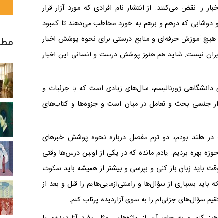
ار را نقض می‌کنند. از انتشار نام افرادی که مورد آزار قرار
غ و دوشابی که درهم و برهم به خورد مخاطب می‌دهند تا کمبود
 هیچ آموزش حرفه‌ای و منابع درستی برای نحوه‌ پوشش اخبار
مطا
 ایران نیست. شاید هم هنوز پوشش درست و انسانی این اخبار
ی دانشگاهی ژورنالیسم، سال‌های زیادی‌ است که با جزئیات و
آزار جنسی بحث و تعامل در میان است و جزوه‌ها و کتاب‌های
در هلند بودم، دو ترم مفصل درباره‌ نحوه‌ پوشش خبرهای
حوزه بهره بردیم. یادم مانده که در یکی از اولین درس‌ها وقتی
 وقت باید زبان باز کنی و بپرسی و بیشتر از همیشه باید سکوت
اید بسیاری از سؤال‌ها و راستی‌آزمایی‌هایم را قبل و بعد از
یم سؤال‌های جزئی‌ام را به سوی آزاردیده پرتاب کنم
.
یز کنم و به جای آن از واژه‌هایی مثل «فرد آزاردیده» یا