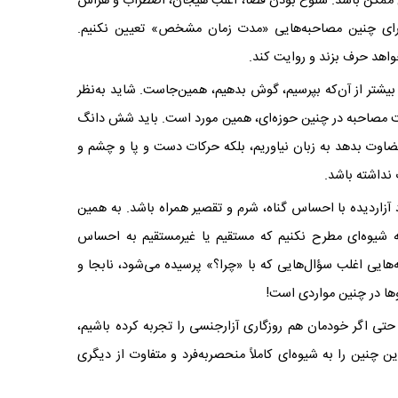
شکل ممکن باشد. شلوغ بودن فضا، اغلب هیجان، اضطراب و هراس
ز برای چنین مصاحبه‌هایی «مدت زمان مشخص» تعیین نکنیم.
خواهد حرف بزند و روایت کند
.
و بیشتر از آن‌که بپرسیم، گوش بدهیم، همین‌جاست. شاید به‌نظر
ت مصاحبه در چنین حوزه‌ای، همین مورد است. باید شش دانگ
ضاوت بدهد به زبان نیاوریم، بلکه حرکات دست و پا و چشم و
 نداشته باشد
.
د آزاردیده با احساس گناه، شرم و تقصیر همراه باشد. به همین
ه شیوه‌ای مطرح نکنیم که مستقیم یا غیرمستقیم به احساس
ه‌هایی اغلب سؤال‌هایی که با «چرا؟» پرسیده می‌شود، نابجا و
وها در چنین مواردی است
!
تی اگر خودمان هم روزگاری آزارجنسی را تجربه کرده باشیم،
ین چنین را به شیوه‌ای کاملاً منحصربه‌فرد و متفاوت از دیگری