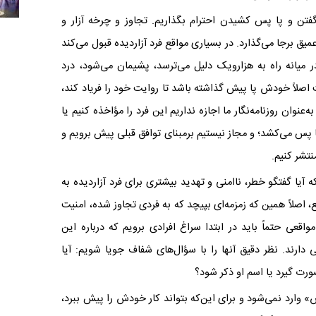
فتن و پا پس ‌کشیدن احترام بگذاریم. تجاوز و چرخه‌ آزار و
برجا می‌گذارد. در بسیاری مواقع فرد آزاردیده قبول می‌کند
میانه‌ راه به هزارویک‌ دلیل می‌ترسد، پشیمان می‌شود، درد
لاً خودش پا پیش گذاشته باشد تا روایت خود را فریاد کند،
عنوان روزنامه‌نگار ما اجازه نداریم این فرد را مؤاخذه کنیم یا
ا پس می‌کشد؛ و مجاز نیستیم برمبنای توافق قبلی پیش‌ برویم و
نتشر کنیم
.
ه آیا گفتگو خطر، ناامنی و تهدید بیشتری برای فرد آزاردیده به
، اصلاً همین که زمزمه‌ای بپیچد که به فردی تجاوز شده، امنیت
اقعی حتماً باید در ابتدا سراغ افرادی برویم که درباره‌ این
ند. نظر دقیق آنها را با سؤال‌های شفاف جویا شویم:‌ آیا
رت گیرد یا اسم او ذکر شود؟
» وارد نمی‌شود و برای این‌که بتواند کار خودش را پیش ببرد،