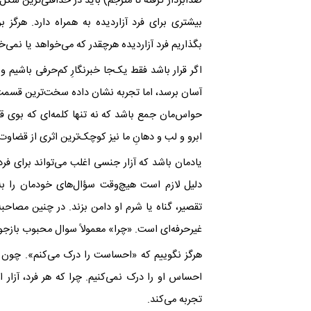
صدابردار گرفته تا مترجم) باید در حداقلی‌ترین 
بیشتری برای فرد آزاردیده به همراه دارد. هرگ
بگذاریم فرد آزاردیده هرچقدر که می‌خواهد یا نمی‌
اگر قرار باشد فقط یک‌جا خبرنگارِ کم‌حرفی باشیم 
آسان برسد، اما تجربه نشان داده سخت‌ترین قسم
حواس‌مان جمع باشد که نه تنها کلمه‌ای که بوی ق
ابرو و لب و دهانِ ما نیز کوچک‌ترین اثری از قضاوت
یادمان باشد که آزار جنسی اغلب می‌تواند برای فر
دلیل لازم است هیچ‌وقت سؤال‌های خودمان را ب
تقصیر، گناه یا شرم او دامن بزند. در چنین مصاحب
غیرحرفه‌ای است. «چرا» معمولاً سوال محبوب بازج
هرگز نگوییم که «احساست را درک می‌کنم». چون ح
احساس او را درک نمی‌کنیم. چرا که هر فرد، آزار ا
تجربه می‌کند
.