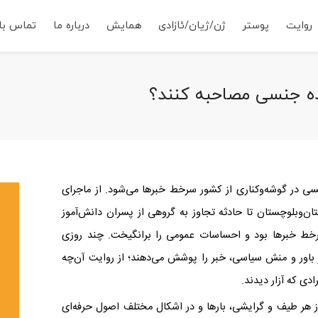
روایت
پوستر
ژن/ژیان/ئازادی
همایش
درباره ما
تماس با 
یده جنسی مصاحبه کنند؟
جنسی در گوشه‌وکناری از کشور سرخط خبرها می‌شود. از ماجرای
ان‌وبلوچستان تا حادثه‌ تجاوز به گروهی از پسران دانش‌آموز
سرخط خبرها بود و احساسات عمومی را برانگیخت. چند روزی
ر باور و منش سیاسی، خبر را پوشش می‌دهند؛ از روایت آن‌چه
دی که آزار دیدند
.
از هر طیف و گرایشی، بارها و در اشکال مختلف اصول حرفه‌ای