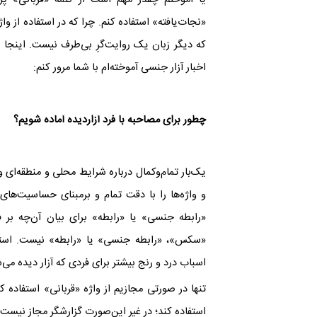
«نجات‌یافته» استفاده کنم. چرا که در استفاده از وا
که دیگر زبان یک روایت‌گرِ بی‌طرف نیست
.
اینجا م
اخبار آزار جنسی آموخته‌ام با شما مرور کنم
:‌
چطور برای مصاحبه با فرد آزاردیده آماده شویم؟‌
یک‌بار تمام‌وکمال درباره‌ شرایط محلی و منطقه‌ای 
و واژه‌ها را با دقت تمام و برمبنای حساسیت‌های
«رابطه‌ جنسی» یا «رابطه» برای بیان آن‌چه بر ف
«سکس»، «رابطه‌ جنسی» یا «رابطه» نیست. استفا
اسباب درد و رنج بیشتر برای فردی که آزار دیده می‌
تنها در صورتی مجازیم از واژه‌ «قربانی» استفاده 
استفاده کند؛ در غیر این‌صورت گزارشگر مجاز نیست ا