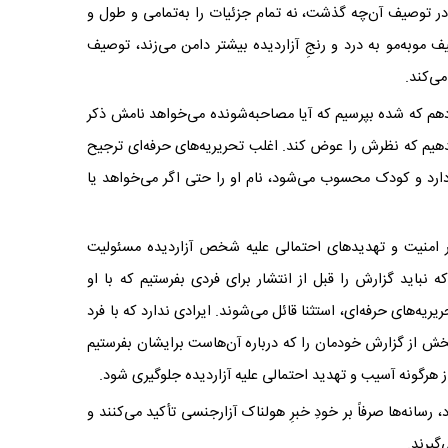
. در توصیف آن‌چه گذشت، نه تمام جزئیات را به‌تمامی و طول و
موبه‌مو به درد و رنجِ آزاردیده بیشتر دامن می‌زند، توصیف
می‌کند
.
 دهم که شده بپرسیم که آیا مصاحبه‌شونده می‌خواهد نامش ذکر
هیم که نظرش را عوض کند. اغلب تحریریه‌های حرفه‌ای ترجیح
فرد آزاردیده هنوز زیر ۱۸سال سن دارد و کودک محسوب می‌شود، نام او را حتی اگر می‌خواهد یا
رابر امنیت و تهدیدهای احتمالی علیه شخص آزاردیده مسئولیت
که نباید گزارش را قبل از انتشار برای فردی بفرستیم که با او
یریه‌های حرفه‌ای، استثنا قائل می‌شوند. ایرادی ندارد که با فرد
 بخش از گزارش خودمان را که درباره‌ آن‌هاست برایشان بفرستیم
از هرگونه آسیب و تهدید احتمالی علیه آزاردیده جلوگیری شود
.
، رسانه‌ها صرفاً بر خودِ خبرِ هولناک آزارجنسی تأکید می‌کنند و
‌گیرند
.