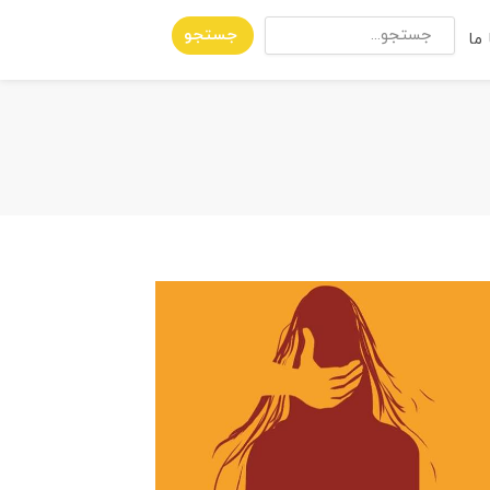
جستجو
ما