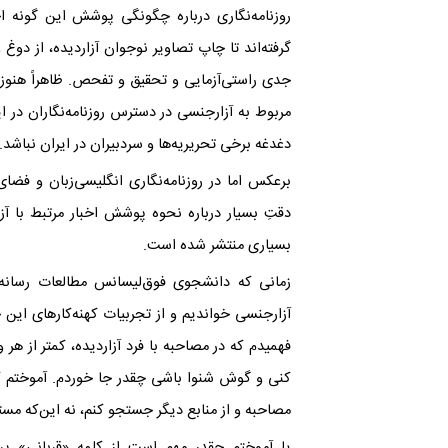
روزنامه‌نگاری درباره‌ چگونگی پوشش این گونه اخب
گرفته‌اند تا چاپ تصاویر نوجوان آزاردیده، از دو
جدی راستی‌آزمایی و تحقیق و تفحص. ظاهراً هنوز
مربوط به آزارجنسی در دسترس روزنامه‌نگاران در
دغدغه‌ برخی تحریریه‌ها و سردبیران در ایران نباشد
.
برعکس اما در روزنامه‌نگاری انگلیسی‌زبان و فضا
دقتِ بسیار درباره‌ نحوه‌ پوشش اخبار مرتبط با 
بسیاری منتشر شده است
.
زمانی که دانشجوی فوق‌لیسانس مطالعات رسانه 
آزارجنسی ‌خواندیم و از تجربیات کهنه‌کارهای این 
فهمیدم که در مصاحبه با فرد آزاردیده، کمتر از هر
کنی و گوش شنوا باشی چقدر جا خوردم. آموختم که ب
مصاحبه و از منابع دیگر جستجو کنم، نه این‌که مستق
یا آموختم چقدر مهم است از کلمه‌ «قربانی» پره