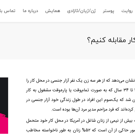
روایت
پوستر
ژن/ژیان/ئازادی
همایش
درباره ما
تماس با 
ر مقابله کنیم؟
ایج نظرسنجی «مجله کازموپولتین» در سال ۲۰۱۵ نشان می‌دهد که از هر سه زن یک نفر آزار جنسی در محل کار را
تجربه کرده است. در این مطالعه ۲۲۳۵ زن بین ۱۸ تا ۳۴ سال که به صورت تمام‌وقت یا پاره‌وقت مشغول به کار
ن شد که یک‌سوم این افراد در طول زندگی خود آزار جنسی در
یش از نیمی از زنان شاغل در آمریکا در محل کار خود متحمل
آزار جنسی می‌شوند. یافته‌های محققان در این کشور حاکی از آن است که ۵۲% زنان به طور ناخواسته مخاطب