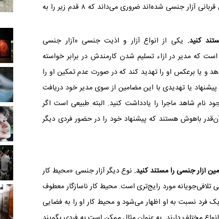
بالمن برای کسانی که فکر می‌کنند در محل کارشان قربانی آزار جنسی شده‌اند ضروری می‌داند که ۸ قدم زیر را به
یکی از انواع آزار و اذیت جنسی «آزار جنسی
 است که مدیر در ازاء تسلیم شدن کارمندش در برابر خواسته
 دهد و یا برعکس او را تهدید کند که در صورت عدم تمکین او را
ه پیشنهاد یا تهدیدی با این مضامین از سوی مدیر خود دریافت
ود نام شاهد ماجرا را یادداشت کنید. البته طبیعی است اگر
آن‌قدر باهوش هستند که پیشنهاد خود را در حضور فردی دیگر
نوع دیگر آزار جنسی «محیط کار
ی تلافی‌جویانه مورد رایج‌تری است. محیط کار ناسازگار معطوف
 فرد نسبت به او اظهار می‌شود و محیط کار او را به فضایی
 انواع مختلف دارند. به عنوان مثال ممکن است به فردی بگویند