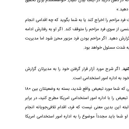
که در ذهن دارید در اینجا بیان کنید). خواهشمندم برای تحقیق
دهید.»
 فرد مزاحم را اخراج کند یا به شما بگوید که چه اقدامی انجام
جنسی از سوی فرد مزاحم را متوقف کند. اگر او به رفتارش ادامه
را گزارش دهید. اگر مزاحم بودن فرد مزبور محرز شود اما مدیریت
به شدت مسئول خواهد بود.
اگر شرح مورد آزار قرار گرفتن خود را به مدیرتان گزارش
خود به اداره امور استخدامی است.
«در متن اصلی مقاله آمده است که در آمریکا از زمانی که شما مورد تبعیض واقع شدید، بسته به وضعیتتان بین ۱۸۰
ام تبعیض را با اداره امور استخدامی امریکا مطرح کنید، در برابر
بته این بدین معنی نیست که فرد، اقدام تلافی‌جویانه انجام
 شما باید مجدداً موضوع را به اداره امور استخدامی امریکا