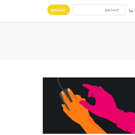
جستجو
ما