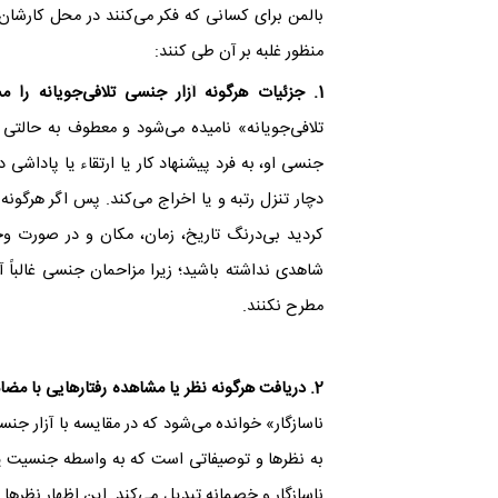
منظور غلبه بر آن طی کنند:
1. جزئیات هرگونه آزار جنسی تلافی‌جویانه را مستند کنید.
تلافی‌جویانه» نامیده می‌شود و معطوف به حالتی
جنسی‌ او، به فرد پیشنهاد کار یا ارتقاء یا پاداشی
دچار تنزل رتبه و یا اخراج می‌کند. پس اگر هرگون
کردید بی‌درنگ تاریخ، زمان، مکان و در صورت وج
شاهدی نداشته باشید؛ زیرا مزاحمان
جنسی غالباً 
مطرح نکنند.
2. دریافت هرگونه نظر یا مشاهده رفتارهایی با مضامین آزار جنسی را مستند کنید.
ناسازگار» خوانده می‌شود که در
مقایسه با آزار جنس
به نظرها و توصیفاتی است که به واسطه جنسیت‌ یک
ناسازگار و خصمانه تبدیل می‌کند. این اظهار نظرها