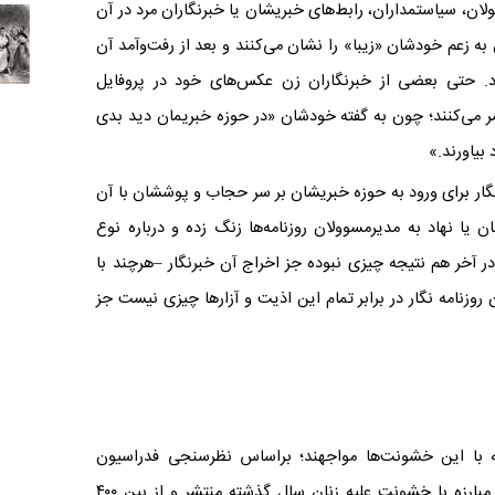
ان، سیاستمداران، رابط‌های خبریشان یا خبرنگاران مرد در آن
به زعم خودشان «زیبا» را نشان می‌کنند و بعد از رفت‌وآمد آن
د. حتی بعضی از خبرنگاران زن عکس‌های خود در پروفایل
ر می‌کنند؛ چون به گفته خودشان «در حوزه‌ خبریمان دید بدی
بیاورند.»
برنگار برای ورود به حوزه خبریشان بر سر حجاب و پوششان با آن
یا نهاد به مدیرمسوولان روزنامه‌ها زنگ زده و درباره نوع
ر آخر هم نتیجه چیزی نبوده جز اخراج آن خبرنگار –هرچند با
روزنامه نگار در برابر تمام این اذیت و آزارها چیزی نیست جز
 که با این خشونت‌ها مواجهند؛ براساس نظرسنجی فدراسیون
بین‌المللی روزنامه‌نگاران که همزمان با روزجهانی مبارزه با خشونت علیه زنان سال گذشته منتشر و از بین ۴۰۰