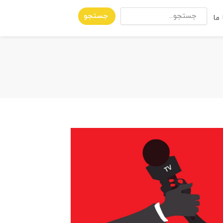
جستجو
ما