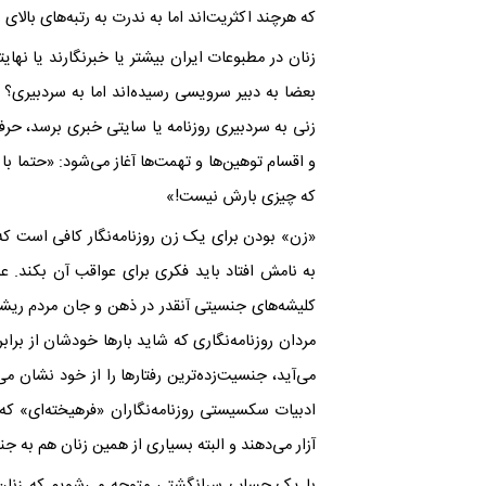
که هرچند اکثریت‌اند اما به ندرت به رتبه‌های بالای ر
زنان در مطبوعات ایران بیشتر یا خبرنگارند یا نها
بعضا به دبیر سرویسی رسیده‌اند اما به سردبیری؟
زنی به سردبیری روزنامه یا سایتی خبری برسد، حرف
و اقسام توهین‌ها و تهمت‌ها آغاز می‌شود: «حتما 
که چیزی بارش نیست!»
«زن» بودن برای یک زن روزنامه‌نگار کافی است که 
به نامش افتاد باید فکری برای عواقب آن بکند. عو
کلیشه‌های جنسیتی آنقدر در ذهن و جان مردم ریشه 
مردان روزنامه‌نگاری که شاید بارها خودشان از برا
می‌آید، جنسیت‌زده‌ترین رفتارها را از خود نشان می‌
ادبیات سکسیستی روزنامه‌نگاران «فرهیخته‌ای» که 
آزار می‌دهند و البته بسیاری از همین زنان هم به ج
با یک حساب سرانگشتی متوجه می‌شویم که زنان اک