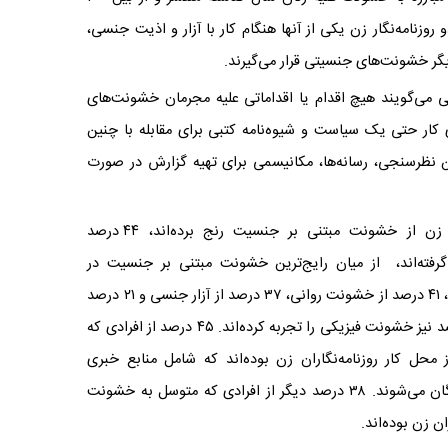
م شد، از هر دو روزنامه‌نگار زن یکی از آنها هنگام کار با آزار و اذیت جنسی،
یگر خشونت‌های جنسیتی قرار می‌گیرند
.
رسنجی می‌گویند هیچ اقدام یا اقداماتی علیه مجرمان خشونت‌های
کار حتی یک سیاست و شیوه‌نامه کتبی برای مقابله با چنین
ن نظرسنجی، رسانه‌ها، مکانیسمی برای تهیه گزارش در صورت
طبق این نظرسنجی، ۴۸ درصد روزنامه‌نگاران زن از خشونت مبتنی بر جنسیت رنج برده‌اند، ۴۴ درصد
ر گرفته‌اند، از میان رایج‌ترین خشونت مبتنی بر جنسیت در
روزنامه‌نگاران زن، ۶۳ درصد آنان از خشونت کلامی، ۴۱ درصد از خشونت روانی، ۳۷ درصد از آزار جنسی و ۲۱ درصد
از سوء‌استفاده اقتصادی رنج می‌برند و تقریبا ۱۱ درصد نیز خشونت فیزیکی را تجربه کرده‌اند. ۴۵ درصد از افرادی که
محل کار روزنامه‌نگاران زن بوده‌اند که شامل منابع خبری
روزنامه‌نگاران، سیاستمداران، خوانندگان و شنوندگان می‌شوند. ۳۸ درصد دیگر از افرادی که متوسل به خشونت
ن زن بوده‌اند
.