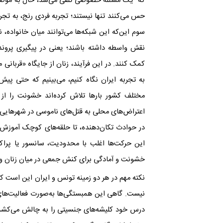
که یک مسئله‌ خصوصی تلقی می‌شد، حال به موضوع
حس می‌کنند تنها نیستند؛ تجربه‌ فردی رنج، به تج
سوم این‌که این شبکه‌ها می‌توانند میان خانواده،
نقش واسطه داشته باشند؛ یعنی در پیگیری پرون
کمک کنند. در این فرآیند، زنان از جایگاه «قربان
به تجربه‌ ایران نگاه کنیم، می‌بینیم که حتی پیش
مختلف کشور بارها تلاش کرده‌اند خشونت را از
اعتراض‌های محلی به قتل‌های ناموسی در شهرهایی
در حوادث تکان‌دهنده، تا حلقه‌های کوچک آموز
این حرکت‌ها اغلب با محدودیت، سانسور یا پراک
خشونت و آمادگی برای کنش جمعی در میان زنان وج
نکته‌ مهم در هر دو زمینه تونس و ایران این است ک
نیست. گاهی این همبستگی‌ها به‌صورت فعالیت‌ها
درس خود کلیشه‌های جنسیتی را به چالش می‌کشد، 