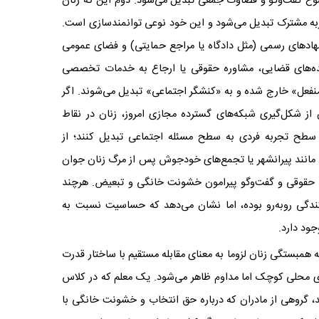
 گفت‌وگو و قضاوت جمعی تبدیل می‌شود. دوم این‌ که زنان
ربه‌ مشترک تبدیل می‌شود و این خود نوعی توانمندسازی است.
 نهادهای رسمی (مثل دادگاه یا مراجع حمایتی) و فضای عمومی
ده‌های قضایی، مشاوره‌ حقوقی یا ارجاع به خدمات تخصصی
ی منفعل» خارج شده و به «کنشگر اجتماعی» تبدیل می‌شوند. اگر
 از شکل‌گیری شبکه‌های گسترده‌ مجازی امروز، زنان در نقاط
 سطح تجربه فردی به سطح مسئله‌ اجتماعی تبدیل کنند؛ از
 مانند پیرانشهر یا تجمع‌های خودجوش پس از مرگ زنان جوان
ش حقوقی و گفت‌وگو پیرامون خشونت خانگی و تبعیض. هرچند
ندگی روبه‌رو بوده، اما نشان می‌دهد که حساسیت نسبت به
ود دارد.
ه همبستگی زنان لزوما به معنای مقابله مستقیم با ساختار قدرت
ی محلی کوچک اما مداوم ظاهر می‌شود. یک معلم که در کلاس
گروهی از مادران که درباره‌ حق انتخاب و خشونت خانگی با