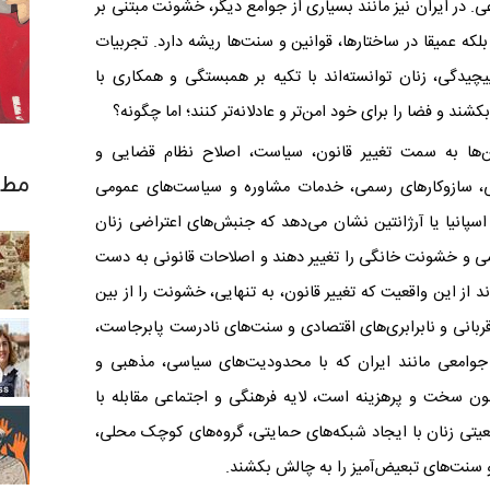
. در ایران نیز مانند بسیاری از جوامع دیگر، خشونت مبتنی بر
که عمیقا در ساختارها، قوانین و سنت‌ها ریشه دارد. تجربیات
یدگی، زنان توانسته‌اند با تکیه بر همبستگی و همکاری با
د و فضا را برای خود امن‌تر و عادلانه‌تر کنند؛ اما چگونه؟
‌ها به سمت تغییر قانون، سیاست، اصلاح نظام قضایی و
مطا
ایتی، سازوکارهای رسمی، خدمات مشاوره و سیاست‌های عمومی
اسپانیا یا آرژانتین نشان می‌دهد که جنبش‌های اعتراضی زنان
شی و خشونت خانگی را تغییر دهند و اصلاحات قانونی به ‌دست
د از این واقعیت که تغییر قانون، به ‌تنهایی، خشونت را از بین
ربانی و نابرابری‌های اقتصادی و سنت‌های نادرست پابرجاست،
ر جوامعی مانند ایران که با محدودیت‌های سیاسی، مذهبی و
ون سخت و پرهزینه است، لایه‌ فرهنگی و اجتماعی مقابله با
تی زنان با ایجاد شبکه‌های حمایتی، گروه‌های کوچک محلی،
و سنت‌های تبعیض‌آمیز را به چالش بکشند.