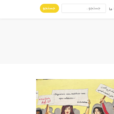
جستجو
ما