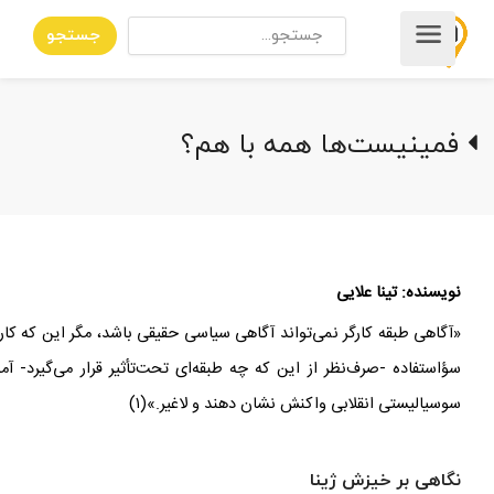
جستجو
فمینیست‌ها همه با هم؟
نویسنده: تینا علایی
«آگاهی طبقه
کارگر نمی
تواند آگاهی سیاسی حقیقی باشد، مگر این که کا
سؤ
استفاده -صرف‌نظر از این که چه طبقه
ای تحت‌تأثیر قرار می
گیرد- آم
سوسیالیستی انقلابی واکنش نشان دهند و لاغیر.»(۱)
نگاهی بر خیزش ژینا