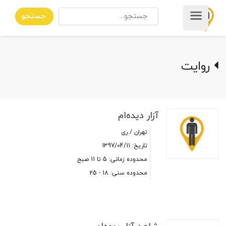
جستجو
روایت
آزار دیده‌ام
تهران / ری
تاریخ: 1397/04/11
محدوده زمانی: 5 تا 11 صبح
محدوده سنی: 18 - 25