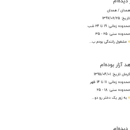
 دیده‌ام
مدان / همدان
اریخ: 1397/06/25
حدوده زمانی: 19 تا 24 شب
حدوده سنی: 25 - 35
مشغول رانندگی بودم ب...
 آزار بوده‌ام
رمان
تاریخ: 1395/04/01
حدوده زمانی: 11 تا 14 ظهر
حدوده سنی: 18 - 25
به زور یک دختر رو دو...
 دیده‌ام