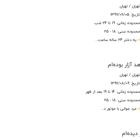
هران / تهران
اریخ: 1397/06/05
حدوده زمانی: 19 تا 24 شب
حدوده سنی: 18 - 25
یه دختر 24 ساله ساعت...
 آزار بوده‌ام
هران / تهران
اریخ: 1396/08/09
حدوده زمانی: 14 تا 19 بعد از ظهر
حدوده سنی: 18 - 25
مرد جوانی با موتور د...
 دیده‌ام