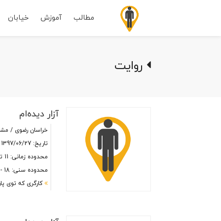
مطالب
آموزش
خیابان
روایت
آزار دیده‌ام
خراسان رضوی / مش
تاریخ: 1397/06/27
محدوده زمانی: 11 تا 14 ظهر
محدوده سنی: 18 - 25
کارگری که توی پار