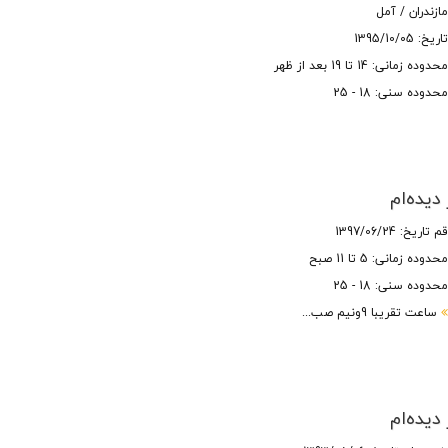
ازندران / آمل
اریخ: 1395/10/05
حدوده زمانی: 14 تا 19 بعد از ظهر
حدوده سنی: 18 - 25
 دیده‌ام
م
تاریخ: 1397/06/24
حدوده زمانی: 5 تا 11 صبح
حدوده سنی: 18 - 25
ساعت تقریبا 9ونیم صب...
 دیده‌ام