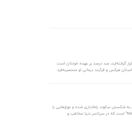
ار گرفته‌اید، صد درصد بر عهده خودتان است.
استان هرکس و فرآیند درمانی او منحصربه‌فرد
به شکستن سکوت راه‌انداری شده و موج‌هایی را
در سطح ملی و بین‌المللی به راه انداخته است. نمونه اخیر این جنبش‌ها "Me Too" است که در سرتاسر دنیا مخاطب و