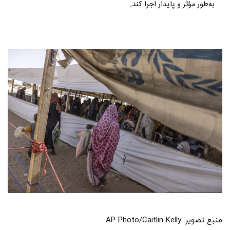
به‌طور مؤثر و پایدار اجرا کند.
منبع تصویر: AP Photo/Caitlin Kelly