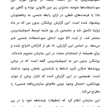
آسوشیتدپرس به آن دست یافته، در برخی موارد این
سوءاستفاده‌ها متوجه دختران زیر سن قانونی بوده و گاهی نیز
غذا یا فرصت‌های شغلی در ازای رابطه جنسی به پناهجویان
پیشنهاد شده است
.
این گزارش پزشکان بدون مرز که در ماه
ژوئیه تکمیل شد و نخستین بار روز شنبه توسط آسوشیتدپرس
منتشر شد، از ثبت ۵۹ مورد ادعای سوءاستفاده جنسی خبر
می‌دهد. بر اساس این گزارش، ۱۸ نفر از کارکنان اخراج شده و
برای همیشه از استخدام مجدد در این سازمان محروم شده‌اند.
پزشکان بدون مرز به آسوشیتدپرس گفته است که در برخی
پرونده‌ها امکان تأیید ادعاها یا شناسایی عاملان وجود نداشته
است. همچنین در این گزارش آمده که تکرار برخی از موارد
بهره‌کشی، احتمال وجود نوعی «قاچاق سازمان‌یافته جنسی» را
مطرح می‌کند
.
این سازمان اعلام کرد که تحقیقات چندماهه خود را در پی