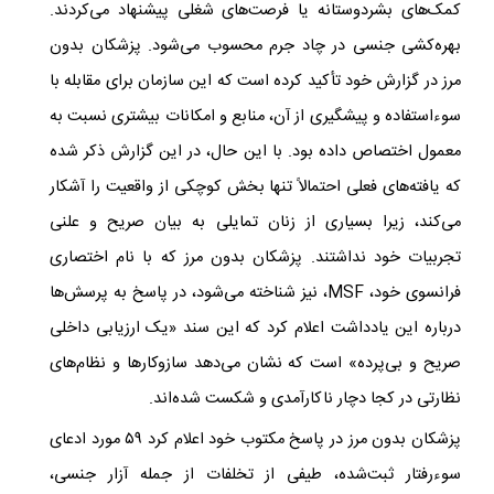
کمک‌های بشردوستانه یا فرصت‌های شغلی پیشنهاد می‌کردند.
بهره‌کشی جنسی در چاد جرم محسوب می‌شود
.
پزشکان بدون
مرز در گزارش خود تأکید کرده است که این سازمان برای مقابله با
سوءاستفاده و پیشگیری از آن، منابع و امکانات بیشتری نسبت به
معمول اختصاص داده بود. با این حال، در این گزارش ذکر شده
که یافته‌های فعلی احتمالاً تنها بخش کوچکی از واقعیت را آشکار
می‌کند، زیرا بسیاری از زنان تمایلی به بیان صریح و علنی
تجربیات خود نداشتند
.
پزشکان بدون مرز که با نام اختصاری
فرانسوی خود،
MSF
، نیز شناخته می‌شود، در پاسخ به پرسش‌ها
درباره این یادداشت اعلام کرد که این سند «یک ارزیابی داخلی
صریح و بی‌پرده» است که نشان می‌دهد سازوکارها و نظام‌های
نظارتی در کجا دچار ناکارآمدی و شکست شده‌اند.
پزشکان بدون مرز در پاسخ مکتوب خود اعلام کرد ۵۹ مورد ادعای
سوءرفتار ثبت‌شده، طیفی از تخلفات از جمله آزار جنسی،