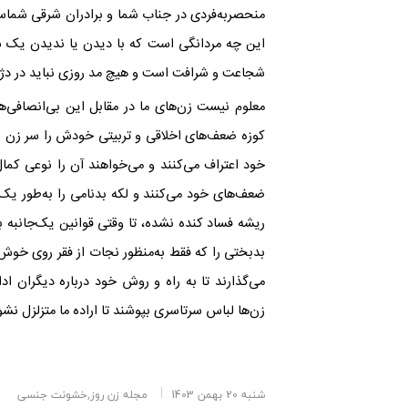
منحصربه‌فردی در جناب شما و برادران شرقی شما
این چه مردانگی است که با دیدن یا ندیدن یک س
شجاعت و شرافت است و هیچ مد روزی نباید در دژ پو
معلوم نیست زن‌های ما در مقابل این بی‌انصافی‌ها
کوزه ضعف‌های اخلاقی و تربیتی خودش را سر زن بی
خود اعتراف می‌کنند و می‌خواهند آن را نوعی کمال
ضعف‌های خود می‌کنند و لکه بدنامی را به‌طور یک‌
ریشه فساد کنده نشده، تا وقتی قوانین یک‌جانبه 
بدبختی را که فقط به‌منظور نجات از فقر روی خوش 
می‌گذارند تا به راه و روش خود درباره دیگران ا
زن‌ها لباس سرتاسری بپوشند تا اراده ما متزلزل نشو
شنبه 20 بهمن 1403
مجله زن روز,خشونت جنسی