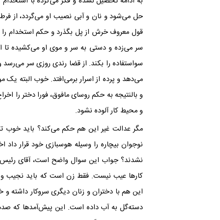
به ادامه تحصیل نشده و فکر می‌کرده با استخدام 
حل می‌شود و نان و آبی نصیب او می‌گردد، از فر
قول معروف خرش از پل بگذرد و حکم استخدام را به‌
سر می‌زده و دستی به سر و موی او می‌کشیده تا از
سواستفاده را بکند. از قضا رندی روزی سر می‌رسد و
می‌دهد و پرده از اسرار برمی‌افتد. خوب البته یک م
و بالنتیجه به حکم روسای مافوق، فورا دختر را اخراج م
و محیط کار آلوده نشود.
مگر عدالت غیر این هم حکم می‌کند؟ باید خوب تشوی
نوجوان بیچاره را وسیله هوسبازی خود قرار داد ا
نشدند؟ جواب این سوال واضح است، آقای رئیس نان
کارها عیب نیست. فقط زن است که باید نجیب و ع
این هم با دختران و زنان دیگری سروکار داشته و 
دسته‌گل به آب داده است. این پیش‌آمدها که صدها 