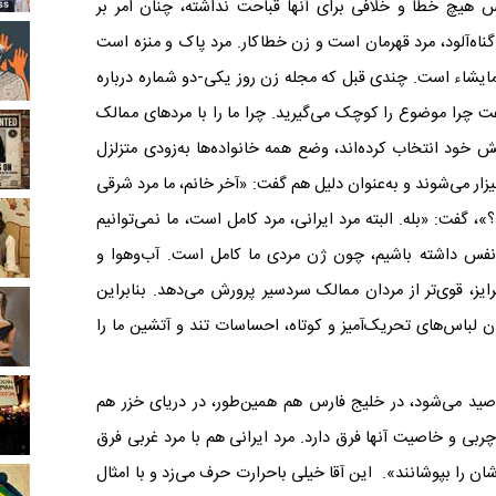
س هیچ خطا و خلافی برای آنها قباحت نداشته، چنان امر بر
اه‌آلود، مرد قهرمان است و زن خطاکار. مرد پاک و منزه است
 مایشاء است. چندی قبل که مجله زن روز یکی-دو شماره درباره
گفت چرا موضوع را کوچک می‌گیرید. چرا ما را با مردهای ممالک
 خود انتخاب کرده‌اند، وضع همه خانواده‌ها به‌زودی متزلزل
ار می‌شوند و به‌عنوان دلیل هم گفت: «آخر خانم، ما مرد شرقی
 گفت: «بله. البته مرد ایرانی، مرد کامل است، ما نمی‌توانیم
 نفس داشته باشیم، چون ژن مردی ما کامل است. آب‌وهوا و
یز، قوی‌تر از مردان ممالک سردسیر پرورش می‌دهد. بنابراین
ن لباس‌های تحریک‌آمیز و کوتاه، احساسات تند و آتشین ما را
 صید می‌شود، در خلیج فارس هم همین‌طور، در دریای خزر هم
ی و خاصیت آنها فرق دارد. مرد ایرانی هم با مرد غربی فرق
شان را بپوشانند». این آقا خیلی باحرارت حرف می‌زد و با امثال