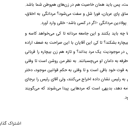
ست، پس باید همان خاصیت هم در زن‌های هم‌وطن شما باشد.
اق پای عریان، فورا شل و سفت می‌شود؟ مردانگی به اخلاق،
لادین مردانگی -اگر در کسی باشد- خللی وارد آورد.
 چه باید بکنند و این جامعه مردانه تا کی می‌خواهد کاسه و
چاره بشکند؟ تا کی این آقایان با این صراحت به ضعف اراده
 در موجودیت یک مرد بداند؟ و تازه هم زن بیچاره را قربانی
طرفه به دامان او می‌چسبانند. به نظر من روشن است تا وقتی
به قوت خود باقی است و تا وقتی به حکم قوانین موجود، دختر
به رئیس نشان داده اخراج می‌کنند، ولی آقای رئیس را برجای
دامه دهد، بدیهی است که مردهایی پیدا می‌شوند که می‌گویند
د.
اشتراک گذار