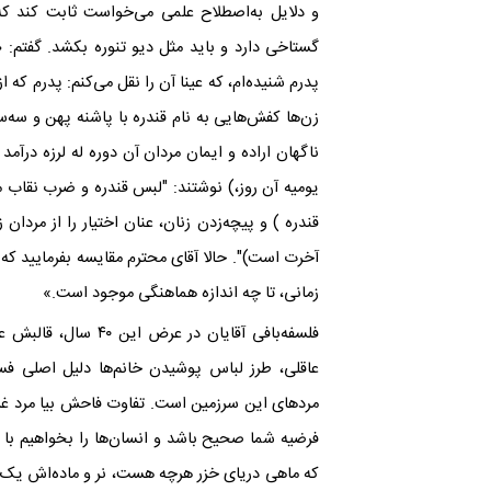
و دلایل به‌اصطلاح علمی می‌خواست ثابت کند که خ
گستاخی دارد و باید مثل دیو تنوره بکشد. گفتم: «
زن‌ها کفش‌هایی به نام قندره با پاشنه پهن و سه‌س
ناگهان اراده و ایمان مردان آن دوره له لرزه درآمد
یومیه آن روز،) نوشتند: "لبس قندره و ضرب نقا
قندره ) و پیچه‌زدن زنان، عنان اختیار را از مردان 
زمانی، تا چه اندازه هماهنگی موجود است.»
فلسفه‌بافی آقایان د
عاقلی، طرز لباس پوشیدن خانم‌ها دلیل اصلی ف
مردهای این سرزمین است. تفاوت فاحش بیا مرد غر
فرضیه شما صحیح باشد و انسان‌ها را بخواهیم با م
که ماهی دریای خزر هرچه هست، نر و ماده‌اش یک ن