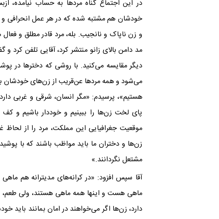
در این اجتماع گناه مردها به حساب نیامده، ازب
خودشان هم مشتبه شده که در هر عمل انحرافی و گن
و زن ناپاک و نانجیب. بله، مرد قادر مطلق و فعال
مد دامن بالای زانو منتشر کرد، آقایی تلفن کرد و 
دیگر مقایسه می‌کنید. با روشی که دخترها در پوشش
می‌شود و همه مردها عن‌قریب از زن‌های خودشان بیز
هستیم»، پرسیدم: «مگر انسان، شرقی و غربی دارد؟»،
پای لخت زن‌ها را ببینیم و خوددار باشیم و کف
موقعیت جغرافیایی این مملکت، مرد را از لحاظ غرا
زن‌ها و دختران ما باید مواظب باشند که با پوشید
مشتعل نگردانند‌.»
آقا سپس افزود: «در کرانه‌های مدیترانه هم ماهی
ماهی هست و اینها همه ماهی هستند، ولی طعم، چرب
دارد، زن‌ها اگر می‌خواهند در امان بمانند باید خود