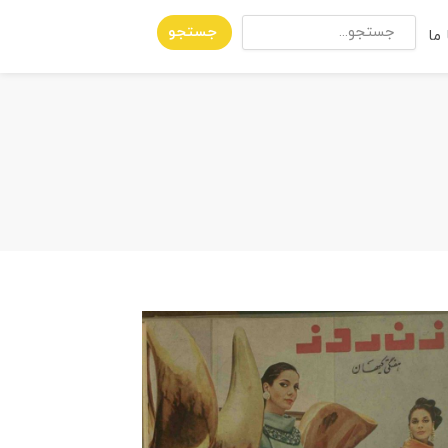
جستجو
ما