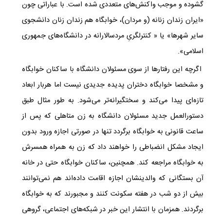
گشوده و موجب واکنش‌های متعددی شده است. با عباراتی چون
«ایران زندان زنانه (و مردان)، خوابگاه هم زندان زنان دانشجوی
سایر شهرها» یا « ‏کنترلگریِ مردسالارانه در دانشگاه‌های جمهوری
اسلامی».
اگرچه این رفتارها از سوی مسئولان دانشگاه با ساکنان خوابگاه
و مشخصا خوابگاه دختران پدیده جدیدی نیست اما هربار ابعاد
تازه‌ای پیدا می‌کند و سختگیرانه‌تر می‌شود. به طور مثال طبق
دستورالعمل جدید مسئولان دانشگاه به زن متاهلی که پس از
ساعت قانونی به خوابگاه برگردد تنها در صورتی اجازه ورود بدون
ایجاد مشکل انضباطی را خواهند داد که زن به همراه همسرش
به خوابگاه مراجعه کند. همچنین، ساکنان خوابگاه حتی در خانه
آن بستگانی که والدینشان اجازه اقامت داده‌اند هم نمی‌توانند
بیش از دو شب در هفته سکونت کنند و مجبورند که به خوابگاه
برگردند. همزمان با انتشار این خبر در شبکه‌های اجتماعی، گروهی