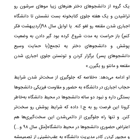
یک گروه از دانشجوهای دختر هنرهای زیبا موهای سرشون رو
تراشیدن و یک هفته جلوی کتابخونه بست نشستن تا دانشگاه
اجباری شدن مقنعه رو لغو کنه. یا اوایل سال ۹۸(اردیبهشت فکر
کنم) باز حراست یه مدت شروع کرده بود گیر دادن به وضعیت
پوشش و دانشجوهای دختر یه تجمع(با حمایت وسیع
دانشجوهای پسر) ‏برگزار کردن و تونستن جلوی اجباری شدن
مقنعه و مانتو رو بگیرن.»
او ادامه می‌دهد: «خلاصه که جلوگیری از سخت‌‌‌تر شدن شرایط
حجاب اجباری در دانشگاه به حضور و مقاومت فیزیکی دانشجوها
بستگی داره و نبود دو ساله دانشجوها در محیط دانشگاه به‌خاطر
کرونا این فرصت رو به ج.ا داده که شرایط پوشش رو سخت‌تر
کنن. ‏و تنها راه جلوگیری از دائمی‌شدن این سخت‌گیری‌ها هم
اعتراض حضوری دانشجوها در محیط دانشگاه(مثل سال ۹۸ و...)
و مجبور کردن کادر مدیریت دانشگاه به عقب‌نشینی از تصمیمشه