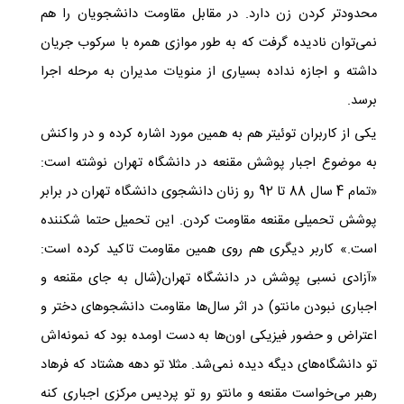
محدودتر کردن زن دارد. در مقابل مقاومت دانشجویان را هم
نمی‌توان نادیده گرفت که به طور موازی همره با سرکوب جریان
داشته و اجازه نداده بسیاری از منویات مدیران به مرحله اجرا
برسد.
یکی از کاربران توئیتر هم به همین مورد اشاره کرده و در واکنش
به موضوع اجبار پوشش مقنعه در دانشگاه تهران نوشته است:
«تمام 4 سال 88 تا 92 رو زنان دانشجوی دانشگاه تهران در برابر
پوشش تحمیلی مقنعه مقاومت کردن. این تحمیل حتما شکننده
است.» کاربر دیگری هم روی همین مقاومت تاکید کرده است:
«‏آزادی نسبی پوشش در دانشگاه تهران(شال به جای مقنعه و
اجباری نبودن مانتو) در اثر سال‌ها مقاومت دانشجوهای دختر و
اعتراض و حضور فیزیکی اون‌ها به دست اومده بود که نمونه‌اش
تو دانشگاه‌های دیگه دیده نمی‌شد. مثلا تو دهه هشتاد که فرهاد
رهبر می‌خواست مقنعه و مانتو رو تو پردیس مرکزی اجباری کنه