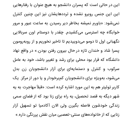
این در حالی است که پسران دانشجو به هیچ عنوان با رفتارهایی
این این جنس روبرو نشده و ترددهایشان نیز این چنین کنترل
نمی‌شود: «‏باورم نمیشه بخاطر دیر رسیدن به ساعت عبور و مرور
خوابگاه چه استرسی می‌کشیدم. چقدر با دوستام اون سربالایی
نگهبانی اول تا دومو می‌دوییدیم تا تاخیر نخوریم و از رو‌به‌رومون
پسرا شاد و خندان تازه در حال بیرون رفتن بودن.» در واقع نهاد
دانشگاه که قرار بود محلی برای رشد و تغییر باشد، خود به عامل
سرکوب و کنترل و دستمایه‌ای برای آزار دانشجویان زن بدل
می‌شود، به‌ویژه برای دانشجویان کم‌برخودار و یا دور از مرکز. یک
کاربر توئیتر هم به این مورد اشاره کرده است: «قبلاً مهاجرت به یه
شهر دیگه به قصد تحصیل، یه راه برای زنا بود که از فضای سمی
زندگی خودشون فاصله بگیرن ولی الان آکادمیا تو تسهیل آزار
زنایی که از خانواده‌های سنتی-تعصبی میان نقش پررنگی داره.»