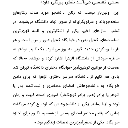
سنتی-تعصبی می‌آیند نقش پررنگی دارد»
این اولین‌بار نیست که زنان دانشجو مورد هدف رفتارهای
سلطه‌جویانه و سرکوبگرایانه از سوی نهاد دانشگاه می‌شوند. در
تمامی سال‌های اخیر، یکی از آشکارترین و البته قهری‌ترین
سیاست‌های کنترل بدن در خوابگاه کنترل عبور و مرور است و هر
بار با رویکردی جدید گویی به روز می‌شود
.
یک کاربر توئیتر به
خاطره خودش از دانشگاه الزهرا اشاره کرده و نوشته: «حالا که
صحبت از قوانین توهین‌آمیز خوابگاه دختران دانشگاه تهران شد
یادی هم کنیم از دانشگاه سراسر دختری الزهرا که برای دادن
خوابگاه به دانشجوهاش امضای محضری و ثبت‌شده پدر یا
شوهر یا برادر (حتی برادر کوچک‌تر) ضروری است، غیبت و زمان
تردد و اینا بماند. یکی از دانشجوهاش که ازدواج کرده می‌گفت
زمانی که رفتیم محضر امضای رسمی از همسرم بگیرم برای اجازه
خوابگاه، یکی از تحقیرآمیزترین لحظات زندگیم بود.»