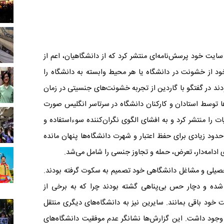
 سایت خود پرسش‌نامه‌ای منتشر کرد که از دانشگاهیان، اعم از
ود از خشونت در دانشگاه یا هر محیط وابسته به دانشگاه را
 200 نفر که اکثرا زن بودند در گفتگو با گاردین از تجربه خشونت‌های جنسیتی در زمان
توسط استادان و کارکنان دانشگاه در سرتاسر انگلیس صورت
یات را منتشر کرد و به افشای الگوی نگران‌کننده سوء‌استفاده و
ا حدود زیادی برای حفظ اعتبار و شهرت دانشگاه‌ها پنهان مانده
های ادامه‌دار، تعرض، حمله و تجاوز جنسی را شامل می‌شد.
 تحصیلی و مشاغل دانشگاهی خود تصمیم به سکوت گرفته بودند.
 شده و دچار حس بی‌پناهی گشته بودند چرا که به برخی از
 خود باقی بمانند. سایرین نیز به دانشگاه‌های دیگری منتقل
 وجود داشت. این گزارش‌ها نشانگر عدم موفقیت دانشگاه‌های