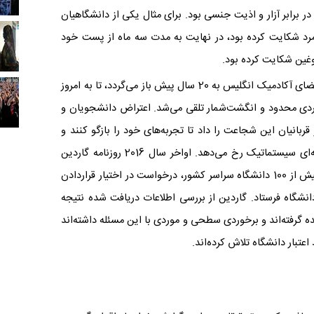
ر برابر آزار و اذیت جنسی بود. برای مثال یکی از دانشگاهیان
 مرد شکایت کرده بود، در نهایت به مدت سه ماه از پست خود
روغین شکایت کرده بود.
در حالی که اولین گزارش مربوط به آزار جنسی در فضای آکادمیک انگلیس به 20 سال پیش باز می‌گردد، تا به امروز
اردی محدود و انگشت‌شمار تلقی می‌شد. اعتراض دانشجویان و
بانیان این شجاعت را داد تا تجربه‌های خود را بازگو کنند و
نشان دهند که خشونت جنسی در آکادمی به گونه‌ای سیستماتیک رخ می‌دهد. اواخر سال 2016 روزنامه گاردین
تحقیقات جدی خود را در این زمینه آغاز کرد و به بیش از 100 دانشگاه سراسر کشور، درخواست در اختیار قراردادن
دانشگاه فرستاد. گاردین از بررسی اطلاعات دریافت شده نتیجه
ه گرفته‌اند و برخوردی سطحی و موردی با این مسئله داشته‌اند
عتبار دانشگاه تلاش کرده‌اند.