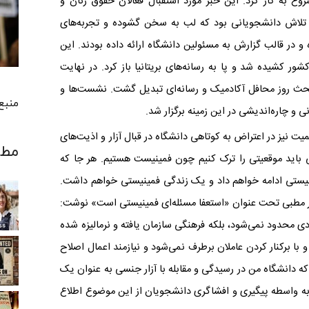
ع به کار کرد. این خبر مورد استقبال فعالان حقوق زنان و
ن تلاش دانشجویانی بود که لب به سخن گشوده و تجربه‌های
 در قالب گزارش به مسئولین دانشگاه ارائه داده بودند. این
ور کشیده شد و پا به رسانه‌های بریتانیا باز کرد. در نهایت
بحث روز محافل آکادمیک و رسانه‌ای تبدیل گشت. نشست‌ها و
منبع تصوی
ی و چاره‌اندیشی در این زمینه برگزار شد.
ت نیز در اعتراض به کوتاهی دانشگاه در قبال آزار و اذیت‌های
مطا
 باید موقعیتی را ترک کنیم چون فمینیست هستیم. هر جا که
یستی ادامه خواهم داد و یک زندگی فمینیستی خواهم داشت.
 در مطبی تحت عنوان «استعفا مسئله‌ای فمینیستی است» نوشت:
محدود نمی‌شود، بلکه فرهنگی سازمان یافته و نرمالیزه شده
 برکنار کردن عاملان برطرف نمی‌شود و نیازمند اعمال اصلاح
که دانشگاه من در رسیدگی و مقابله با آزار جنسی به عنوان یک
ه واسطه پیگیری و افشاگری دانشجویان از این موضوع اطلاع