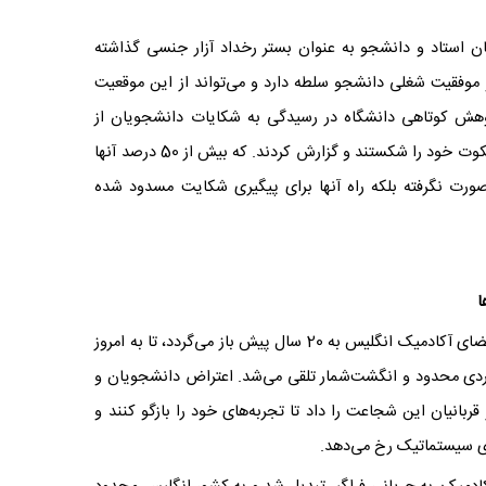
ن استاد و دانشجو به عنوان بستر رخداد آزار جنسی گذاشته
 موفقیت شغلی دانشجو سلطه دارد و می‌تواند از این موقعیت
ژوهش کوتاهی دانشگاه در رسیدگی به شکایات دانشجویان از
استادان آزارگر است. تنها 10 درصد افراد آزاردیده سکوت خود را شکستند و گزارش کردند. که بیش از 50 درصد آنها
 صورت نگرفته بلکه راه آنها برای پیگیری شکایت مسدود شده
ا
در حالی که اولین گزارش مربوط به آزار جنسی در فضای آکادمیک انگلیس به 20 سال پیش باز می‌گردد، تا به امروز
اردی محدود و انگشت‌شمار تلقی می‌شد. اعتراض دانشجویان و
بانیان این شجاعت را داد تا تجربه‌های خود را بازگو کنند و
ی سیستماتیک رخ می‌دهد.