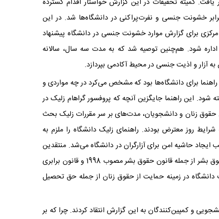
بر سال 2016، اولین گزارش UKK انتشار یافت. کمیته تحقیقات در این گزارش خواستار اقدام گسترده
رابر خشونت جنسی و نفرت‌پراکنی در دانشگاه‌ها شد. در این
مرکزی برای گزارش موارد خشونت جنسی در دانشگاه‌ پیشنهاد
اداره شود. هم‌چنین توصیه شد که به مدت سه سال، سالانه
 به آزار و اذیت جنسی در محیط آکادمی بپردازد.
 راهنما برای دانشگاه‌ها بود که مشخص می‌کرد در چه مواردی و
ته شود. این راهنما جایگزین آنچه که پروفسور گراهام زلیک در
فعالان حقوق زنان و دانشجویان، مدت‌های بر سر مقررات زلیک بحث
رایط روز معترض بودند. راهنمای زلیک دانشگاه را ملزم به
ایجاد حاشیه امن برای آزارگران در دانشگاه می‌شد. منتقدین
خواستار به روز شدن این راهنما بر طبق موازین حقوق بشر از جمله قانون حقوق بشر مصوب 1998 و قانون برابری
سئولیت دانشگاه در زمینه حمایت از حقوق زنان از جمله حق تحصیل
جویی و کمپین‌کنندگان به این گزارش انتقاد کردند. چرا که بر