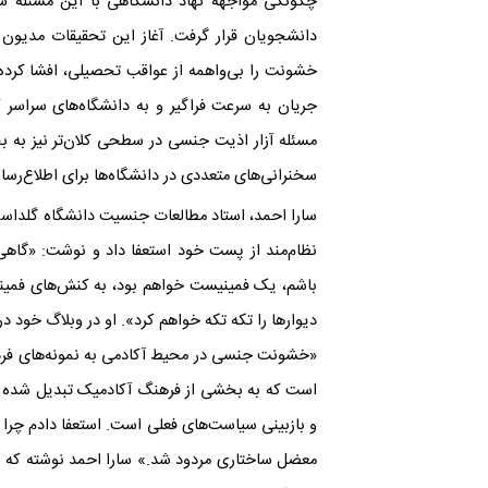
چگونگی مواجهه نهاد دانشگاهی با این مسئله شرو
دانشجویان قرار گرفت. آغاز این تحقیقات مدیو
خشونت را بی‌واهمه از عواقب تحصیلی، افشا کرده و
جریان به سرعت فراگیر و به دانشگاه‌های سراسر کش
مسئله آزار اذیت جنسی در سطحی کلان‌تر نیز به 
سخنرانی‌های متعددی در دانشگاه‌ها برای اطلاع‌رسان
سارا احمد، استاد مطالعات جنسیت دانشگاه گلداسمی
نظام‌مند از پست خود استعفا داد و نوشت: «گاهی
باشم، یک فمینیست خواهم بود، به کنش‌های فمین
دیوارها را تکه تکه خواهم کرد». او در وبلاگ خود
«خشونت جنسی در محیط آکادمی به نمونه‌های فردی 
است که به بخشی از فرهنگ آکادمیک تبدیل شده و با
و بازبینی سیاست‌های فعلی است. استعفا دادم چرا 
معضل ساختاری مردود شد.» سارا احمد نوشته که ب