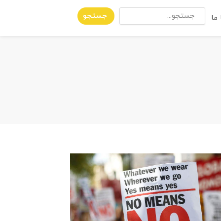
جستجو
ما