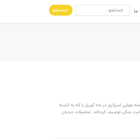
جستجو
ما
ه هوایی اسرائیل در ماه آوریل را که به کشته
یت جنگی توصیف کرده‌اند. تحقیقات دید‌بان