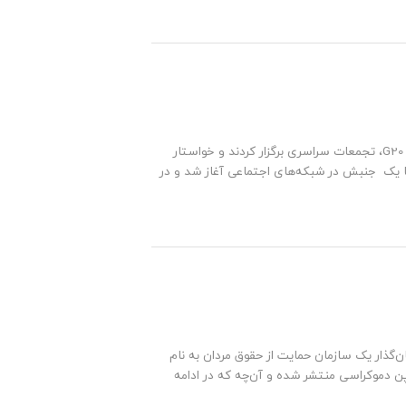
دیدبان آزار: تشکل‌های فمینیستی در آفریقای جنوبی، در آستانه نشست سران G20، تجمعات سراسری برگزار کردند و خواستار
با یک جنبش در شبکه‌های اجتماعی آغاز شد و در
ن‌گذار یک سازمان حمایت از حقوق مردان به نام
پن دموکراسی منتشر شده و آن‌چه که در ادامه