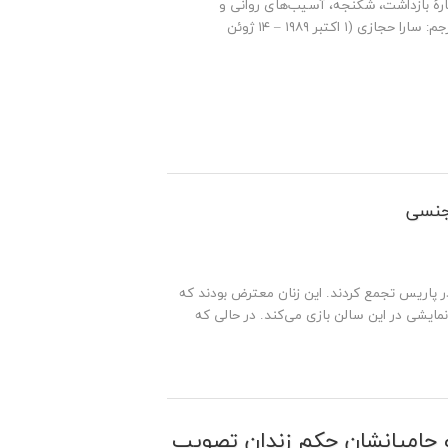
ارهٔ بازداشت، شکنجه، آسیب‌های روانی و
خودکشی است و ممکن است برای برخی خوانندگان آزاردهنده باشد. مقدمه مترجم: سارا حجازی (۱ اکتبر ۱۹۸۹ – ۱۴ ژوئن
 جنسی
در پاریس تجمع کردند. این زنان معترض بودند که
ایشی در این سالن بازی می‌کند. در حالی که
 و حامیانشان حکم زندان تصویب