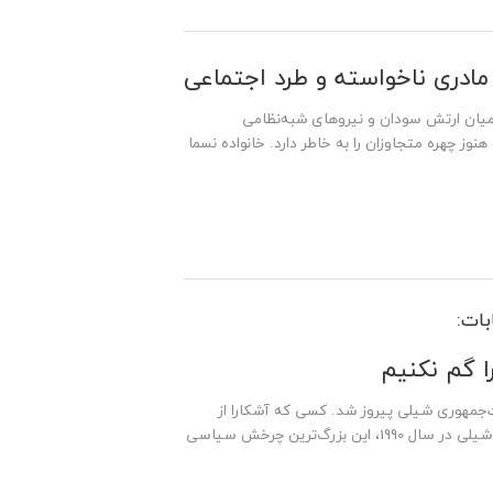
 مادری ناخواسته و طرد اجتماعی
 میان ارتش سودان و نیروهای شبه‌نظامی
 مادر او هنوز چهره متجاوزان را به خاطر دارد. خانواده نسما
بات:
ا گم نکنیم
ت‌جمهوری شیلی پیروز شد. کسی که آشکارا از
پینوشه، دیکتاتور سابق شیلی تمجید می‌کند. پس از پایان دیکتاتوری نظامی شیلی در سال 1990، این بزرگ‌ترین چرخش سیاسی