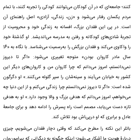
کنند؛ جامعه‌ای که در آن کودکان می‌توانند کودکی را تجربه کنند، با تمام
مردم یکسان رفتار می‌شود و «زن، زندگی، آزادی» اصل‌ راهنمای آن
است. در پی این فقدان بزرگ، افسانه به زندگی خود و محرومیت از
تجربۀ شادی‌های کودکانه و رفتن به مدرسه می‌اندیشد. او گذشتۀ خود
را واکاوی می‌کند و فقدان بزرگش را به‌رسمیت می‌شناسد. با نگاه به «16
سال مادر کاروان‌ بودن» متوجه تغییری می‌شود: «اگر تا دیروز
نمی‌دانستم، امروز می‌دانم که چرا کاروان من و کاروان‌های دیگر این
کشور به خیابان می‌آیند و سینه‌شان را سپر گلوله می‌کنند.» او دگرگون
شده است: «اگر تا دیروز نمی‌دانستم چرا زندگی می‌کنم و از این دنیا چه
می‌خواهم، امروز می‌دانم که هدفی بزرگ و والا وجود دارد.» او به هدفی
تازه دست می‌یابد، مصمم است راه پسرش را ادامه دهد و برای جامعۀ
عادل و برابری که او درپی‌اش بود تلاش کند.
باتلر این نکته را مطرح می‌کند که وقتی دچار فقدان می‌شویم، چیزی
دربارۀ هویت ما آشکار می‌شود؛ اینکه چگونه به دیگرانی که پیرامون‌مان