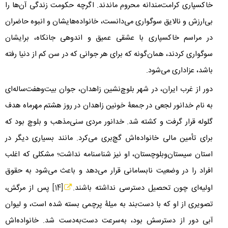
خاکسپاری کرامت‌مندانه محروم ماندند. اگرچه حکومت زندگی آن‌ها را
بی‌ارزش و نالایق سوگواری می‌دانست، خانواده‌هایشان و انبوه حاضران
در مراسم خاکسپاری با عشقی عمیق و اندوهی جانکاه، برایشان
سوگواری کردند، همان‌گونه که برای هر جوانی که در سن کم از دنیا رفته
باشد، عزاداری می‌شود.
دور از غرب ایران، در شهر بلوچ‌نشین زاهدان، جوان بیت‌وهفت‌ساله‌ای
به نام خدانور لجعی در جمعۀ خونین زاهدان در روز هشتم مهرماه هدف
گلوله قرار گرفت و کشته شد. خدانور مردی سنی‌مذهب و بلوچ بود که
برای تأمین مالی خانواده‌اش گچ‌بری می‌کرد. مانند بسیاری دیگر در
استان سیستان‌وبلوچستان، او نیز شناسنامه نداشت؛ مشکلی که اغلب
افراد را در وضعیت نابسامانی قرار می‌دهد و باعث می‌شود به حقوق
اولیه‌ای چون تحصیل دسترسی نداشته باشند.
[14]
پس از مرگش،
تصویری از او که با دست‌بند به میلۀ پرچمی بسته شده است، و لیوان
آبی دور از دسترسش بود، به‌سرعت دست‌به‌دست شد. خانواده‌اش