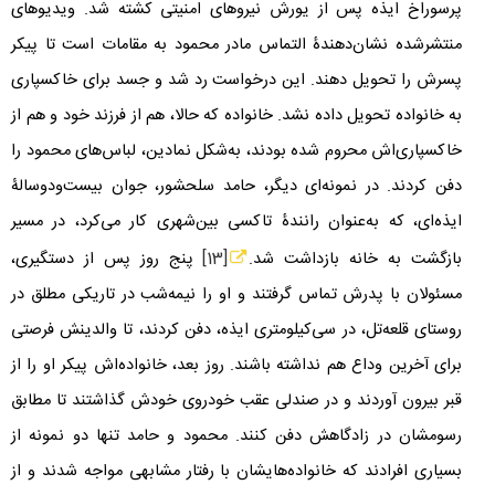
پرسوراخ ایذه پس از یورش نیروهای امنیتی کشته شد. ویدیوهای
منتشرشده نشان‌دهندۀ التماس‌ مادر محمود به مقامات است تا پیکر
پسرش را تحویل دهند. این درخواست‌ رد شد و جسد برای خاکسپاری
به خانواده تحویل داده نشد. خانواده که حالا، هم از فرزند خود و هم از
خاکسپاری‌اش محروم شده بودند، به‌شکل نمادین، لباس‌های محمود را
دفن کردند. در نمونه‌ای دیگر، حامد سلحشور، جوان بیست‌ودوسالۀ
ایذه‌ای، که به‌عنوان رانندۀ تاکسی بین‌شهری کار می‌کرد، در مسیر
بازگشت به خانه بازداشت شد.
[13]
پنج روز پس از دستگیری،
مسئولان با پدرش تماس گرفتند و او را نیمه‌شب در تاریکی مطلق در
روستای قلعه‌تل، در سی‌کیلومتری ایذه، دفن کردند، تا والدینش فرصتی
برای آخرین وداع هم نداشته باشند. روز بعد، خانواده‌اش پیکر او را از
قبر بیرون آوردند و در صندلی عقب خودروی خودش گذاشتند تا مطابق
رسومشان در زادگاهش دفن کنند. محمود و حامد تنها دو نمونه از
بسیاری افرادند که خانواده‌هایشان با رفتار مشابهی مواجه شدند و از