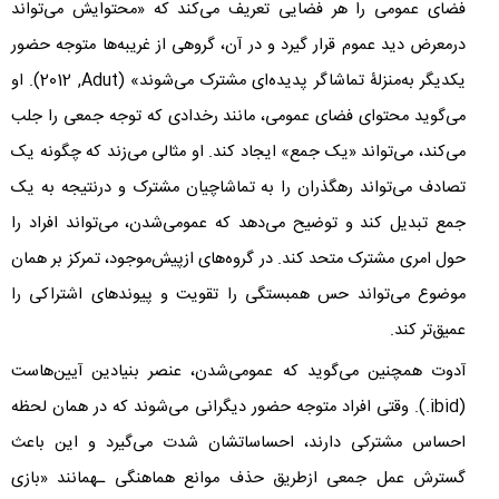
فضای عمومی را هر فضایی تعریف می‌کند که «محتوایش می‌تواند
درمعرض دید عموم قرار گیرد و در آن، گروهی از غریبه‌ها متوجه حضور
یکدیگر به‌منزلۀ تماشاگر پدیده‌ای مشترک می‌شوند» (
Adut
,
2012
). او
می‌گوید محتوای فضای عمومی، مانند رخدادی که توجه جمعی را جلب
می‌کند، می‌تواند «یک جمع» ایجاد کند. او مثالی می‌زند که چگونه یک
تصادف می‌تواند رهگذران را به تماشاچیان مشترک و درنتیجه به یک
جمع تبدیل کند و توضیح می‌دهد که عمومی‌شدن، می‌تواند افراد را
حول امری مشترک متحد کند. در گروه‌های ازپیش‌موجود، تمرکز بر همان
موضوع می‌تواند حس همبستگی را تقویت و پیوندهای اشتراکی را
عمیق‌تر کند.
آدوت همچنین می‌گوید که عمومی‌شدن، عنصر بنیادین آیین‌هاست
(
ibid
.). وقتی افراد متوجه حضور دیگرانی می‌شوند که در همان لحظه
احساس مشترکی دارند، احساساتشان شدت می‌گیرد و این باعث
گسترش عمل جمعی ازطریق حذف موانع هماهنگی ـهمانند «بازی