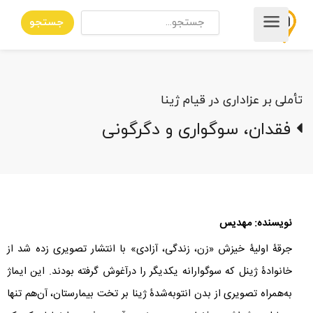
جستجو
تأملی بر عزاداری در قیام ژینا
فقدان، سوگواری و دگرگونی
نویسنده: مهدیس
جرقۀ اولیۀ خیزش «زن، زندگی، آزادی» با انتشار تصویری زده شد از
خانوادۀ ژینل که سوگوارانه یکدیگر را درآغوش گرفته بودند. این ایماژ
به‌همراه تصویری از بدن انتوبه‌شدۀ ژینا بر تخت بیمارستان، آن‌هم تنها