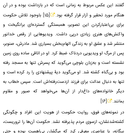
گفتند این عکس مربوط به زمانی است که در بازداشت بوده و در آن
هنگام مورد تحقیر و آزار قرار گرفته بود.
[15]
باوجود تلاش حکومت
برای بی‌اعتبارکردن این تصویر، همبستگی گسترده‌ای برانگیخت و
واکنش‌های هنری زیادی درپی داشت. ویدیوهایی از رقص خدانور
منتشر شد و عشق او به زندگی الهام‌بخش بسیاری شد. مادرش، صنوبر،
پس از مرگ او ویدیویی دردناک ضبط کرد. او در اتاقی ساده روی زمین
نشسته است و به‌زبان بلوچی می‌گوید که پسرش تنها به مسجد رفته
بود و بی‌گناه کشته شد. او می‌گوید دیۀ پیشنهادی را رد کرده است و
تنها به دنبال عدالت برای فرزند ازدست‌رفته‌اش است. سپس خطاب به
دیگر خانواده‌های داغ‌دار از آن‌ها می‌خواهد که صبور و مقاوم
بمانند.
[16]
در نمونه‌های فوق، روایت حکومت از هویت این افراد و چگونگی
کشته‌شدنشان، ازسوی مردم پذیرفته نشد. حکومت آن‌ها را تروریست،
بیگانه، یا عناصری معرفی کرد که مرگشان بی‌اهمیت بوده و حتی