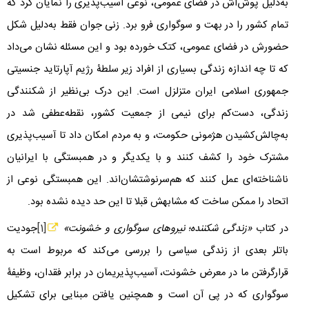
به‌دلیل پوش‌اش در فضای عمومی، نوعی آسیب‌پذیری را نمایان کرد که
تمام کشور را در بهت و سوگواری فرو برد. زنی جوان فقط به‌دلیل شکل
حضورش در فضای عمومی، کتک خورده بود و این مسئله نشان می‌داد
که تا چه اندازه زندگی بسیاری از افراد زیر سلطۀ رژیم آپارتاید جنسیتی
جمهوری اسلامی ایران متزلزل است. این درک بی‌نظیر از شکنندگی
زندگی، دست‌کم برای نیمی از جمعیت کشور، نقطه‌عطفی شد در
به‌چالش‌کشیدن هژمونی حکومت، و به مردم امکان داد تا آسیب‌پذیری
مشترک خود را کشف کنند و با یکدیگر و در همبستگی با ایرانیان
ناشناخته‌ای عمل کنند که هم‌سرنوشتشان‌اند. این همبستگی نوعی از
اتحاد را ممکن ساخت که مشابهش قبلا تا این حد دیده نشده بود.
در کتاب
«زندگی شکننده؛ نیروهای سوگواری و خشونت»
[1]
جودیت
باتلر بعدی از زندگی سیاسی را بررسی می‌کند که مربوط است به
قرارگرفتن ما در معرض خشونت، آسیب‌پذیریمان در برابر فقدان، وظیفۀ
سوگواری که در پی آن است و همچنین یافتن مبنایی برای تشکیل