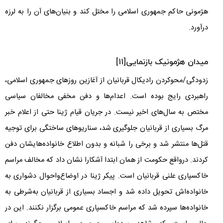
هژمونی حاکم جمهوری اسلامی را مختل کند و بنیان‌های آن را به لرزه
درآورد.
میدان ه
ژمونیک بازنمایی
[11]
زدودگی/محوکردن رادیکال قربانیان از آغازین روزهای جمهوری اسلامی،
راهبردی رایج بوده است. اعدام‌ها و دفن مخفی مخالفان سیاسی
مختص به سال‌های اخیر نیست. در جریان قیام ژینا حتی از اعلام خبر
مرگ بسیاری از قربانیان جلوگیری شد، سناریوهای ساختگی برای توجیه
قتل‌ها منتشر شد و برخی را شبانه و بدون اطلاع خانواده‌هایشان دفن
کردند. درواقع حکومت از همان ابتدا آشکارا نشان داد که مخالف مراسم
خاکسپاری علنی قربانیان است. پیکر ژینا در اوضاع‌و‌احوال دشواری به
خانواده‌اش تحویل داده شد و اجساد بسیاری از قربانیان به‌شرطی به
خانواده‌ها سپرده شد که مراسم خاکسپاری عمومی برگزار نکنند. این در