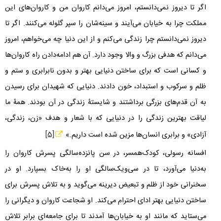
اگر تا دیروز نمی‌دانستم، امروز می‌دانم کاروان من و کاروان‌های این
مملکت چرا به خیابان می‌آیند و سینه‌شان را سپر گلوله می‌کنند. اگر تا
دیروز نمی‌دانستم چرا زندگی می‌کنم و از این دنیا چه می‌خواهم، امروز
می‌دانم که هدفی بزرگ و والا وجود دارد. آن هم ادامه‌دادن راه کاروان‌ها
و کسانی است که برای ساختن دنیایی بهتر و بدون نابرابری و ستم و
ظلم و سرکوب و استبداد، خون دادند. دنیایی که شهیدان برای رسیدن
به آن قدم‌های بزرگی برداشتند و شایستۀ زندگی در آن بودند. همۀ ما
لیاقت بهترین زندگی را در دنیایی که با شعار و هدف «زن، زندگی،
آزادی» و برابری انسان‌ها مزین شده است داریم.»
[5]
افسانه رسولی، کودک‌همسر، در سن پانزده‌سالگی پسرش کاروان را
به‌دنیا می‌آورد، تا در سی‌ویک‌سالگی او را به‌خاک بسپارد. او در
سخنرانی خود از ظلم و تبعیض دیرینه می‌گوید و به تلاش پسرش برای
ساختن دنیایی بهتر ادای احترام می‌کند. او شجاعت کاروان و دیگرانی را
می‌ستاید که مانند او به خیابان‌ها آمدند تا برای جامعه‌ای برابر تلاش