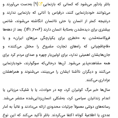
باتلر یادآور می‌شود که کسانی که بازنمایی
[9]
به‌دست می‌آورند و
می‌توانند خودبازنمایی کنند، درقیاس با آنانی که بازنمایی ندارند و
درنتیجه کمتر از انسان یا حتی ناانسان انگاشته می‌شوند، شانس
بیشتری برای دیده‌شدن به‌مثابۀ انسان دارند (
2006
,
141
). بعد از دهه‌ها
فروکاسته‌شدن به «خطری برای یکپارچگی مرزهای ایران» و یا
«قاچاقچیانی که راه‌های تجارت
مشروع
را مختل می‌کنند» و
جان‌هایشان اهمیتی ندارد، برای اولین‌بار چهره و صدای مردم کرد برای
همه مشاهده‌پذیر می‌شود. آن‌ها درحالی‌که سوگوارند، خودبازنمایی
می‌کنند و دیگران ناآشنا ایشان را می‌بینند، می‌شنوند و همراهشان
عزاداری می‌کنند.
سال‌ها خبر مرگ کولبران کرد، چه در حوادث، یا با شلیک مرزبانی یا
اعدام زندانیان سیاسی کرد، به‌شکلی انسان‌زدایی‌شده منتشر می‌شد.
رسانه‌های دولتی معمولاً جزئیات محدودی ارائه می‌دادند و غالباً به آمار
عددی یا اطلاعیۀ کوتاه اکتفا می‌کردند. باتلر تأکید می‌کند که این نوع