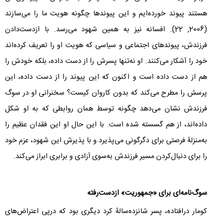
هستند پیوند خورده‌ایم و این پیوندها چگونه هویت ما را می‌سازند
(
2006
,
22
). افسانه نیز به همین شهود می‌رسد. با ازدست‌دادن
فرزندش، پیوندهای اجتماعی و سیاسی که هویت او را تعریف کرده‌اند
خود را آشکار می‌کنند. او نه‌تنها پسرش را از دست داده، بلکه خودش را
هم از دست داده است و اکنون که این پیوند را از دست داده، این
پرسش را مطرح می‌کند که بدون کاروان کیست؟ سخنرانی او در سوگ
فرزندش نشان می‌دهد چگونه توسط همان روابطی که به او شکل
داده‌اند، از هم گسسته شده است. با این حال او این فقدان عظیم را
به‌منزلۀ فرصتی برای دگرگونی می‌پذیرد و با پذیرش این شهود، عزم خود
را برای دنبال‌کردن مسیر فرزندش به‌سوی آزادی و برابری ابراز می‌کند.
سوگ‌نامه‌‌ای برای «جمهوریت» ازدست‌رفته
کومار درافتاده، پسر شانزده‌سالۀ کرد دیگری بود که درپی اعتراض‌های