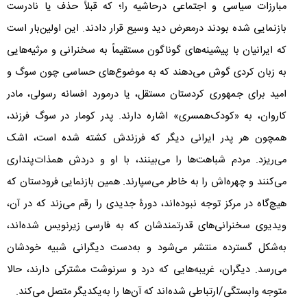
مبارزات سیاسی و اجتماعی درحاشیه را؛ که قبلاً حذف یا نادرست
بازنمایی شده بودند درمعرض دید وسیع قرار دادند. این اولین‌بار است
که ایرانیان با پیشینه‌های گوناگون مستقیماً به سخنرانی و مرثیه‌هایی
به زبان کردی گوش می‌دهند که به موضوع‌های حساسی چون سوگ و
امید برای جمهوری کردستان مستقل، یا درمورد افسانه رسولی، مادر
کاروان، به «کودک‌همسری» اشاره دارند. پدر کومار در سوگ فرزند،
همچون هر پدر ایرانی دیگر که فرزندش کشته شده است، اشک
می‌ریزد. مردم شباهت‌ها را می‌بینند، با او و دردش همذات‌پنداری
می‌کنند و چهره‌اش را به خاطر می‌سپارند. همین بازنمایی فرودستان که
هیچ‌گاه در مرکز توجه نبوده‌اند، دورۀ جدیدی را رقم می‌زند که در آن،
ویدیوی سخنرانی‌های قدرتمندشان که به فارسی زیرنویس شده‌اند،
به‌شکل گسترده منتشر می‌شود و به‌دست دیگرانی شبیه خودشان
می‌رسد. دیگران، غریبه‌هایی که درد و سرنوشت مشترکی دارند، حالا
متوجه وابستگی/ارتباطی شده‌اند که آن‌ها را به‌یکدیگر متصل می‌کند.