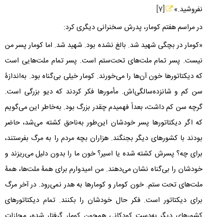
نفروشید.»
[7]
در مراسم هفتم کومار، پدرش سخنرانی دیگری کرد:
«کومار در بچگی شهید شد. بالغ نشده بود. شهید شد. اما کومار پسر من
نیست. پسر تمام ملت‌های تحت‌ستم است. پسر تمام ملت‌هایی است
که دیکتاتورها خون آن‌ها را می‌خورند. کومار خیلی بی‌گناه بود. به‌اندازۀ
سن کم و شانزده‌سالگی‌اش. مأمورها فکر کردند که دیو بزرگی است.
گرچه سن کم داشت، بعداً فهمیدم چقدر بزرگ بود. به‌خاطر این می‌گویم
که اگر دیکتاتورها پسر خودشان این‌طور به‌ناحق کشته می‌شد، حاضر
بودند با کشور‌های دیگر بجنگند. هزاران بچه مردم را به مرگ بفرستند،
برای چه؟ پسرش کشته شده یا اسیر؟ خون ما را بدون دلیل می‌ریزند و
خودشان را بی‌گناه نشان می‌دهند. من امیدوارم برای همۀ ملت‌ها، همۀ
ملت‌های تحت ستم. خون کومار و کومار‌ها به هدر نمی‌رود. در آخر مرگ
برای دیکتاتور است. فکر حال خودشان را بکنند. تمام دیکتاتورهای
کشورهای دیگر به‌دست کودکانی همچون کومار گرفتار شده، مجازات