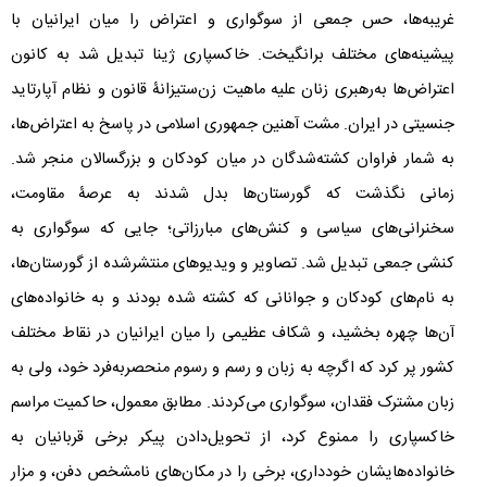
غریبه‌ها، حس جمعی از سوگواری و اعتراض را میان ایرانیان با
پیشینه‌های مختلف برانگیخت. خاکسپاری ژینا تبدیل شد به کانون
اعتراض‌ها به‌رهبری زنان علیه ماهیت زن‌ستیزانۀ قانون و نظام آپارتاید
جنسیتی در ایران. مشت آهنین جمهوری اسلامی در پاسخ به اعتراض‌ها،
به شمار فراوان کشته‌شدگان در میان کودکان و بزرگسالان منجر شد.
زمانی نگذشت که گورستان‌ها بدل شدند به عرصۀ مقاومت،
سخنرانی‌های سیاسی و کنش‌های مبارزاتی؛ جایی که سوگواری به
کنشی جمعی تبدیل شد. تصاویر و ویدیوهای منتشرشده از گورستان‌ها،
به نام‌های کودکان و جوانانی که کشته شده بودند و به خانواده‌های
آن‌ها چهره‌ بخشید، و شکاف عظیمی را میان ایرانیان در نقاط مختلف
کشور پر کرد که اگرچه به زبان و رسم و رسوم منحصربه‌فرد خود، ولی به
زبان مشترک فقدان، سوگواری می‌کردند. مطابق معمول، حاکمیت مراسم
خاکسپاری را ممنوع کرد، از تحویل‌دادن پیکر برخی قربانیان به
خانواده‌هایشان خودداری، برخی را در مکان‌های نامشخص دفن، و مزار