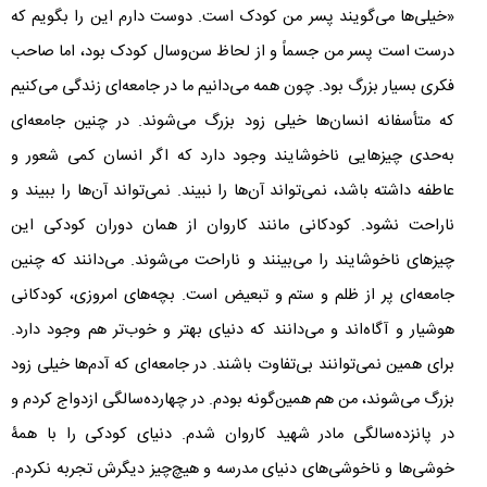
«خیلی‌ها می‌گویند پسر من کودک است. دوست دارم این را بگویم که
درست است پسر من جسماً و از لحاظ سن‌وسال کودک بود، اما صاحب
فکری بسیار بزرگ بود. چون همه می‌دانیم ما در جامعه‌ای زندگی می‌کنیم
که متأسفانه انسان‌ها خیلی زود بزرگ می‌شوند. در چنین جامعه‌ای
به‌حدی چیزهایی ناخوشایند وجود دارد که اگر انسان کمی شعور و
عاطفه داشته باشد، نمی‌تواند آن‌ها را نبیند. نمی‌تواند آن‌ها را ببیند و
ناراحت نشود. کودکانی مانند کاروان از همان دوران کودکی این
چیزهای ناخوشایند را می‌بینند و ناراحت می‌شوند. می‌دانند که چنین
جامعه‌ای پر از ظلم و ستم و تبعیض است. بچه‌های امروزی، کودکانی
هوشیار و آگاه‌اند و می‌دانند که دنیای بهتر و خوب‌تر هم وجود دارد.
برای همین نمی‌توانند بی‌تفاوت باشند. در جامعه‌ای که آدم‌ها خیلی زود
بزرگ می‌شوند، من هم همین‌گونه بودم. در چهارده‌سالگی ازدواج کردم و
در پانزده‌سالگی مادر شهید کاروان شدم. دنیای کودکی را با همۀ
خوشی‌ها و ناخوشی‌های دنیای مدرسه و هیچ‌چیز دیگرش تجربه نکردم.