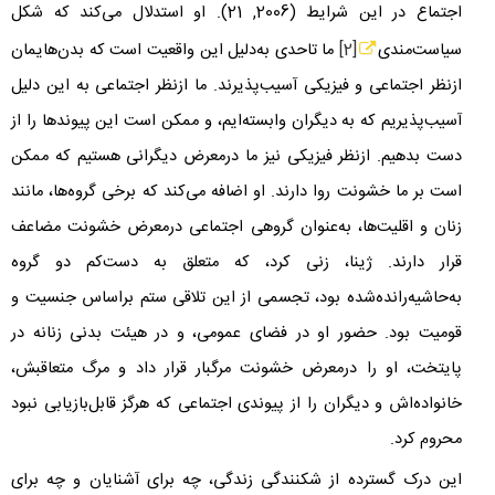
اجتماع در این شرایط (
2006
,
21
). او استدلال می‌کند که شکل
سیاست‌مندی
[2]
ما تاحدی به‌دلیل این واقعیت است که بدن‌هایمان
ازنظر اجتماعی و فیزیکی آسیب‌پذیرند. ما ازنظر اجتماعی به این دلیل
آسیب‌پذیریم که به دیگران وابسته‌ایم، و ممکن است این پیوندها را از
دست بدهیم. ازنظر فیزیکی نیز ما درمعرض دیگرانی هستیم که ممکن
است بر ما خشونت روا دارند. او اضافه می‌کند که برخی گروه‌ها، مانند
زنان و اقلیت‌ها، به‌عنوان گروهی‌ اجتماعی درمعرض خشونت مضاعف
قرار دارند. ژینا، زنی کرد، که متعلق به دست‌کم دو گروه
به‌حاشیه‌رانده‌شده بود، تجسمی از این تلاقی ستم براساس جنسیت و
قومیت بود. حضور او در فضای عمومی، و در هیئت بدنی زنانه در
پایتخت، او را درمعرض خشونت مرگبار قرار داد و مرگ متعاقبش،
خانواده‌اش و دیگران را از پیوندی اجتماعی که هرگز قابل‌بازیابی نبود
محروم کرد.
این درک گسترده از شکنندگی زندگی، چه برای آشنایان و چه برای