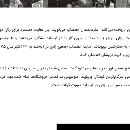
دود 21 درصد کمتر از مردان دریافت می‌کنند. سازماندهان اعتصاب می‌گویند این تفاوت دستمزد برا
افراد دارای معلولیت و سالمندان به‌مراتب بیشتر است. زنان مهاجر 21 درصد از نیروی کار را در ایسلن
ی و غیرمزدی‌شان اعتصاب کنند.
‌ها و همین‌طور مدرسه‌ها و مهدکودک‌ها تعطیل شدند. پدران چاره‌ای نداشتند جز اینک
از پس سرگرم‌کردن کودکان بربیایند. سوسیس در تمامی فروشگاه‌ها تمام شده بود؛ 
عتصاب سراسری زنان در ایسلند صورت گرفته است.