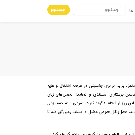
جستجو
ما
دست کشیدند و برای دستمزد برابر، برابری جنسیتی در عرصه اشتغال و علیه
ن پرستاران ایسلندی و اتحادیه‌ انجمن‌های زنان
 این روز از انجام هرگونه کار دستمزدی و غیردستمزدی
ا کثیف مانند، محیط‌های کاری درمانده شدند، حمل‌ونقل عمومی مختل و ایسلند زمین‌گیر شد تا
انی زنان الهام‌بخش که گوش می‌دادم گریه‌ام گرفت،