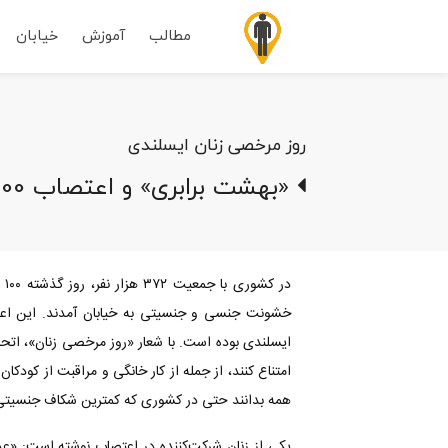
مطالب
آموزش
خیابان
روز مرخصی زنان ایسلندی
«بهشت برابری» و اعتصاب 100 هزار نفری
در
خشونت جنسی و جنسیتی به خیابان آمدند. این اعتص
ایسلندی بوده است. با شعار «روز مرخصی زنان»، اتحادی
همه بدانند حتی در کشوری که کمترین شکاف جنسیتی ر
یکی از زنان شرکت‌کننده در اعتصاب نوشته است: «عده