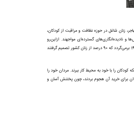
ی زنان مهاجر، زنان شاغل در حوزه‌ نظافت و مراقبت از کودکان،
د تشکیل می‌دهند و با تبعیض‌ها و نادیده‌انگاری‌های گسترده‌ای مواجهند. از‌این‌رو
سازماندهندگان اعتصاب از آنها نیز دعوت کرده بودند که به معترضین بپیوندند. سابقه اعتصاب جمعی زنان در ایسلند به 24 اکتبر سال 1975 برمی‌گردد که 90 درصد از زنان کشور تصمیم گرفتند
ه کودکان را با خود به محیط کار ببرند. مردان خود را
مردان برای خرید آن هجوم بردند، چون پختنش آسان و