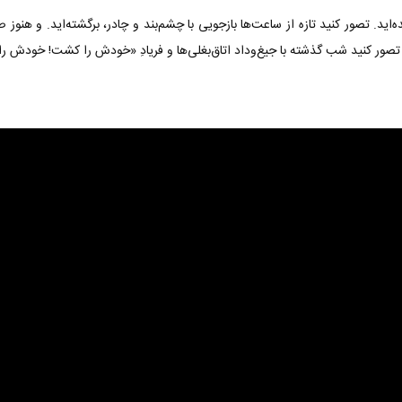
اید. تصور کنید تازه از ساعت‌ها بازجویی با چشم‌بند و چادر، برگشته‌اید. و هنوز 
 تصور کنید شب گذشته با جیغ‌وداد اتاق‌بغلی‌ها و فریادِ «خودش را کشت! خودش را