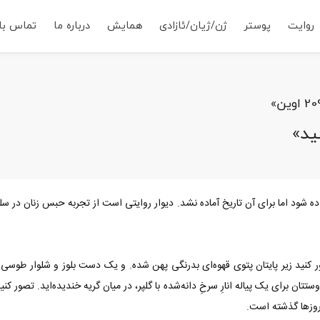
روایت
پوستر
ژن/ژیان/ئازادی
همایش
درباره ما
تماس با 
ید»
 کنید زیر پایتان پتوی قهوه‌ای بدرنگی پهن شده. و یک دست بلوز و شلوار طوسی 
تان برای یک پیاله انارِ سرخِ دانه‌شده با گلپر، در میان گریه خندیده‌اید. تصور 
 روزها گذشته است.