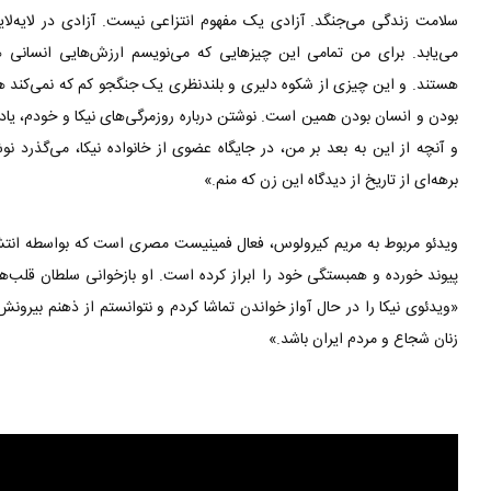
سلامت زندگی می‌جنگد. آزادی یک مفهوم انتزاعی نیست. آزادی در لایه‌لای
می‌یابد. برای من تمامی این چیزهایی که می‌نویسم ارزش‌هایی انسانی
هستند. و این چیزی از شکوه دلیری و بلندنظری یک جنگجو کم که نمی‌کند هیچ
بودن و انسان بودن همین است. نوشتن درباره روزمرگی‌های نیکا و خودم، یاد
و آنچه از این به بعد بر من، در جایگاه عضوی از خانواده نیکا، می‌گذرد
برهه‌ای از تاریخ از دیدگاه این زن که منم.»
ویدئو مربوط به مریم کیرولوس، فعال فمینیست مصری است که بواسطه انتشار ر
پیوند خورده و همبستگی خود را ابراز کرده است. او بازخوانی سلطان قلب‌ها 
«ویدئوی نیکا را در حال آواز خواندن تماشا کردم و نتوانستم از ذهنم بیرونش
زنان شجاع و مردم ایران باشد.»