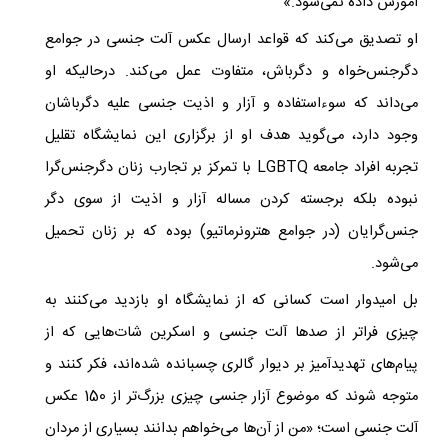
آموزش داده نمی‌شود.»
او تصدیق می‌کند که قواعد ارسال عکس آلت جنسی در جوامع
دگرجنس‌خواه و دگرباش، متفاوت عمل می‌کند. درحالیکه او
می‌داند که سوءاستفاده و آزار و اذیت جنسی علیه دگرباشان
وجود دارد، می‌گوید هدف او از برگزاری این نمایشگاه تقلیل
تجربه افراد جامعه LGBTQ
با تمرکز بر تجارب زنان دگرجنس‌گرا
نبوده بلکه برجسته کردن مساله آزار و اذیت از سوی دگر
جنس‌گرایان (در جوامع هترونرماتیو) بوده که بر زنان تحمیل
می‌شود.
بل امیدوار است کسانی که از نمایشگاه او بازدید می‌کنند به
چیزی فراتر از صدها آلت جنسی و اسکرین شات‌هایی که از
پیام‌های تهدیدآمیز بر دیوار گالری چسبانده شده‌اند، فکر کنند و
متوجه شوند که موضوع آزار جنسی چیزی بزرگ‌تر از 150 عکس
آلت جنسی است؛ «من از آن‌ها می‌خواهم بدانند بسیاری از مردان