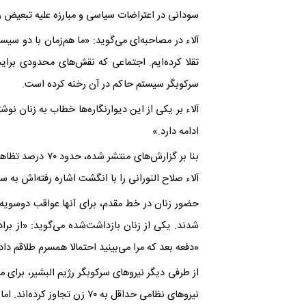
سودانی در اعتراضات سیاسی و مبارزه علیه تبعیض ر
آلاء در مصاحبه‌ای می‌گوید: «ما هم‌‌زمان با دو س
تقلا کرده‌ایم. اجتماعی که نقش‌های محدودی برای
سرکوبگر سیستم حاکم در آن رخنه کرده است.
آلاء بر یکی از این دیوارنگاره‌ها خطاب به زنان نو
ادامه دارد.»
بنا بر گزارش‌ه
آلاء صلاح‌ النورانی را با انگشت اشاره رفته‌اش ب
حضور زنان در خط مقدم، برای آنها عواقب دوسویه‌
شدند. یکی از زنان بازداشت‌شده می‌گوید: «از برادر
«دفعه بعد که مرا می‌بینید احتمالا همسرم طلاقم دا
از طرفی دیگر نیروهای سرکوبگر رژیم البشیر، برای
نیروهای نظامی حداقل به ۷۰ زن تجاوز کرده‌اند. اما تجاوز، آزار جنسی، فشار خانواده و اخراج از کار هم زنان سودانی را خانه‌نشین نکرد.