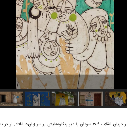
آلاء ساتر هنرمند سودانی است که در جریان انقلاب ۲۰۱۹ سودان با دیوارنگاره‌هایش بر 