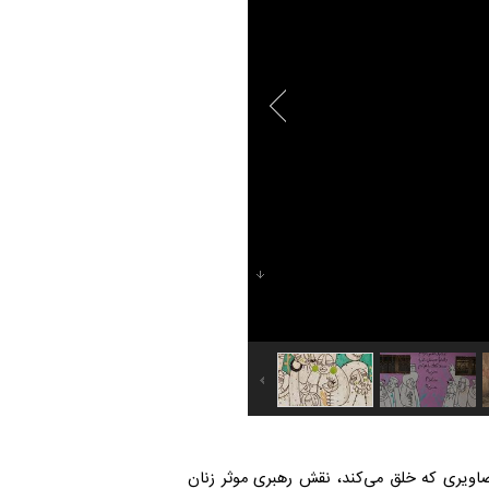
سر زبان‌ها افتاد. او در تصاویری که خلق می‌کند، نقش رهبری موثر زنان