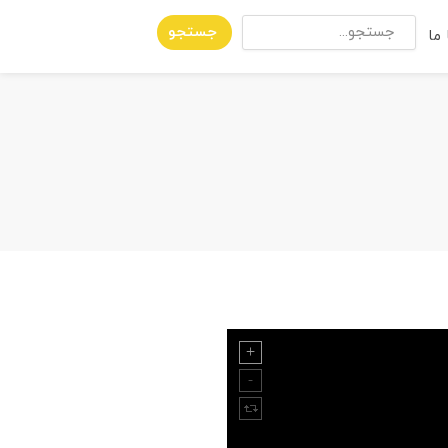
جستجو
ما