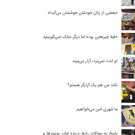
«بعضی از زنان خودشان خوششان می‌آید!»
«قبلا چیزهایی بوده اما دیگر متلک نمی‌گوییم»
او لذت نمی‌برد، آزار می‌بیند
نکند من هم یک آزارگر هستم؟
ما شهری امن می‌خواهیم
پاسخ به سوالات رایج درباره چاپ پوسترها و