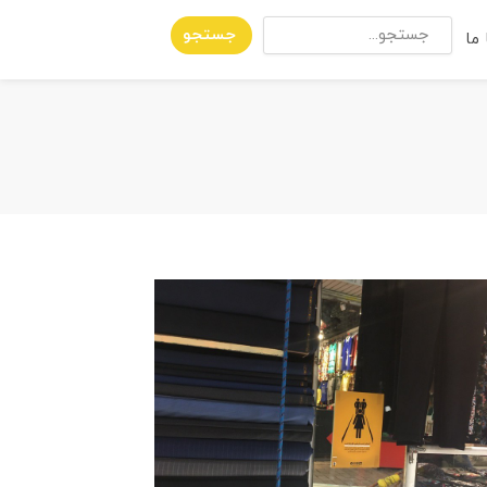
جستجو
ما