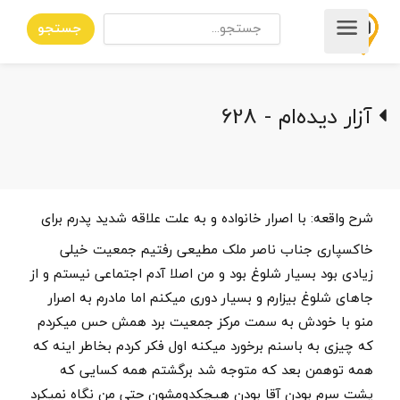
جستجو
آزار دیده‌ام - 628
شرح واقعه:
با اصرار خانواده و به علت علاقه شدید پدرم برای
خاکسپاری جناب ناصر ملک مطیعی رفتیم جمعیت خیلی
زیادی بود بسیار شلوغ بود و من اصلا آدم اجتماعی نیستم و از
جاهای شلوغ بیزارم و بسیار دوری میکنم اما مادرم به اصرار
منو با خودش به سمت مرکز جمعیت برد همش حس میکردم
که چیزی به باسنم برخورد میکنه اول فکر کردم بخاطر اینه که
همه توهمن بعد که متوجه شد برگشتم همه کسایی که
پشت سرم بودن آقا بودن هیچکدومشون حتی من نگاه نمیکرد