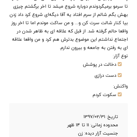
تا سرمو برمیگردوندم دوباره شروع میشد تا اخر برگشتم چیزی
بهش بگم شالم از سرم افتاد یه آقا دیگه‌ای شروع کرد داد زدن
بیا کنار شالت سرت کن و.... و من ساکت موندم اما تا اخر روز
واقعا حالم گرفته شد. از قبل که علاقه ای به ظاهر شدن در
اجتماع نداشتم این موضوع بدترش هم کرد و من واقعا علاقه
ای به رفتن به جامعه و بیرون ندارم.
نوع آزار:
دخالت در پوشش
دست درازی
واکنش:
سکوت کردم
تاریخ:
1397/02/31
محدوده زمانی:
11 تا 14 ظهر
جنسیت آزار دیده: زن