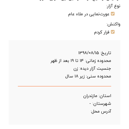
نوع آزار:
عورت‌نمایی در ملاء عام
واکنش:
فرار کردم
تاریخ:
1398/08/15
محدوده زمانی:
14 تا 19 بعد از ظهر
جنسیت آزار دیده: زن
محدوده سنی:
زیر 18 سال
استان:
مازندران
شهرستان:
-
آدرس محل: