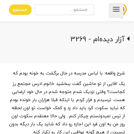
جستجو
آزار دیده‌ام - 3269
شرح واقعه:
با لباس مدرسه در حال برگشت به خونه بودم که
یک اقایی از تو ماشین گفت ببخشید خانوم ادرس مجتمع رز
کجاست؟ وقتی نزدیک شدم متوجه شدم در حال خود ارضایی
هست. ترسیدم و فرار کردم. با اینکه قبلا هزاران بار خونده بودم
که نباید سکوت کرد باید داد زد و کمک خواست تو اون لحظه
از ترس نمیدونستم چیکار کنم . ولی حالا معتقدم سکوت اون
روز من به اون فرد این اجازه رو داد که شاید یک بار دیگه بدون
ترسیدن از هیچ گونه عواقبی این کار رو تکرار کنه.