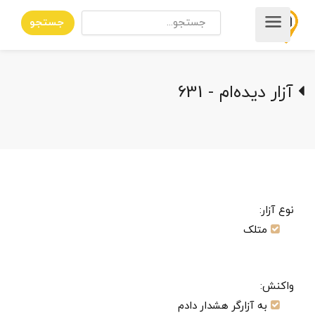
جستجو
آزار دیده‌ام - 631
نوع آزار:
متلک
واکنش:
به آزارگر هشدار دادم