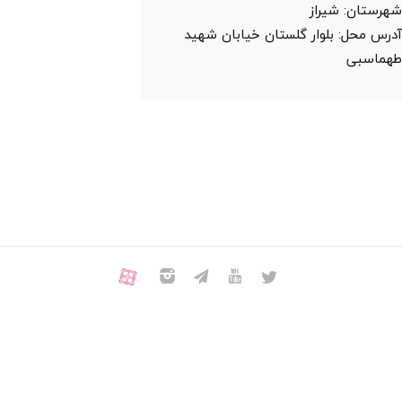
هرستان:
شیراز
درس محل:
بلوار گلستان خیابان شهید
هماسبی