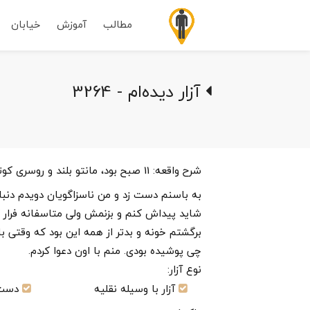
مطالب
آموزش
خیابان
آزار دیده‌ام - 3264
شرح واقعه:
11 صبح بود، مانتو بلند و روسری 
به باسنم دست زد و من ناسزاگویان دویدم دنب
شاید پیداش کنم و بزنمش ولی متاسفانه فرار کرد
برگشتم خونه و بدتر از همه این بود که وقتی 
چی پوشیده بودی. منم با اون دعوا کردم.
نوع آزار:
آزار با وسیله نقلیه
دست 