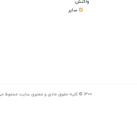
واکنش:
سایر
1400 © کلیه حقوق مادی و معنوی سایت محفوظ می باشد.