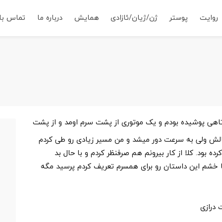
روایت
پوستر
ژن/ژیان/ئازادی
همایش
درباره ما
تماس با 
کوتاهی پوشیده بودم و یک موتوری از پشت سرم اومد و از پشت
الش ولی به سرعت دور میشد و من مسیر زیادی رو طی کردم
ت
ه بود. کلا از کار بیرونم هم صرفنظر کردم و با حال بد
م
با خشم این داستان رو برای همسرم تعریف کردم پرسید مگه
ج
م
درازی
ا