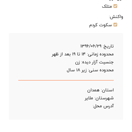
متلک
واکنش:
سکوت کردم
تاریخ:
1396/06/29
محدوده زمانی:
14 تا 19 بعد از ظهر
جنسیت آزار دیده: زن
محدوده سنی:
زیر 18 سال
استان:
همدان
شهرستان:
ملایر
آدرس محل: