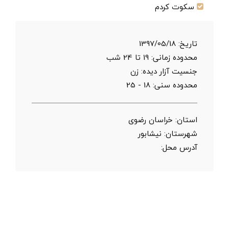
سکوت کردم
تاریخ:
1397/05/18
محدوده زمانی:
19 تا 24 شب
جنسیت آزار دیده: زن
محدوده سنی:
18 - 25
استان:
خراسان رضوی
شهرستان:
نیشابور
آدرس محل: