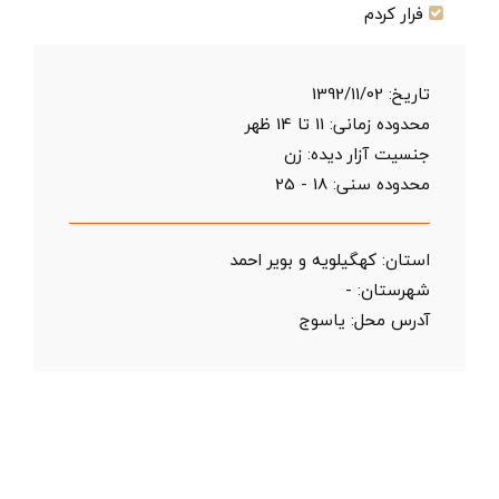
فرار کردم
تاریخ:
1392/11/02
محدوده زمانی:
11 تا 14 ظهر
جنسیت آزار دیده: زن
محدوده سنی:
18 - 25
استان:
کهگیلویه و بویر احمد
شهرستان:
-
آدرس محل:
یاسوج