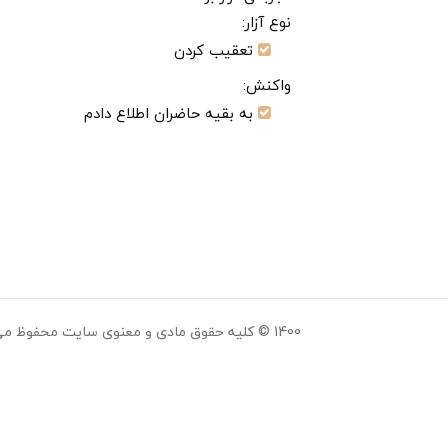
نوع آزار:
تعقیب کردن
واکنش:
به بقیه حاضران اطلاع دادم
1400 © کلیه حقوق مادی و معنوی سایت محفوظ می باشد.