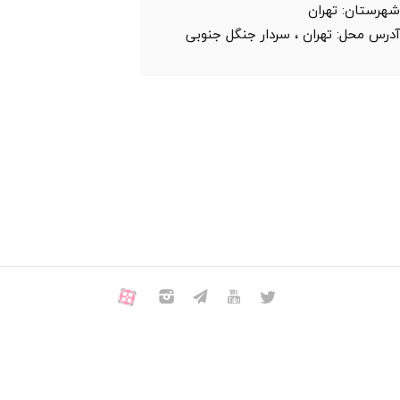
هرستان:
تهران
درس محل:
تهران ، سردار جنگل جنوبی