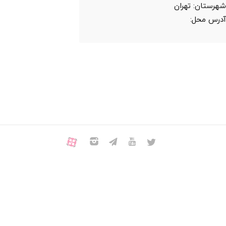
هرستان:
تهران
درس محل: