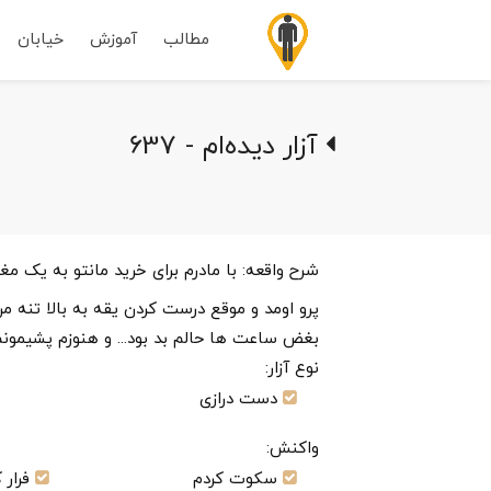
مطالب
آموزش
خیابان
آزار دیده‌ام - 637
شرح واقعه:
با مادرم برای خرید مانتو به یک مغ
پرو اومد و موقع درست کردن یقه به بالا تنه 
بغض ساعت ها حالم بد بود... و هنوزم پشیمونم 
نوع آزار:
دست درازی
واکنش:
سکوت کردم
فرار 