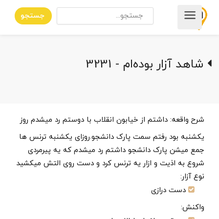
جستجو
شاهد آزار بوده‌ام - 3231
شرح واقعه:
داشتم از خیابون انقلاب با دوستم رد میشدم روز
یکشنبه بود رفتم سمت پارک دانشجو.روزای یکشنبه ترنس ها
جمع میشن پارک دانشجو داشتم رد میشدم که یه پیرمردی
شروع به اذیت و ازار یه ترنس کرد و دست روی التش میکشید
نوع آزار:
دست درازی
واکنش: