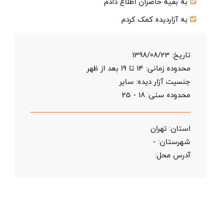
به بقیه حاضران اطلاع دادم
به آزاردیده کمک کردم
تاریخ:
1398/08/23
محدوده زمانی:
14 تا 19 بعد از ظهر
جنسیت آزار دیده: سایر
محدوده سنی:
18 - 25
استان:
تهران
شهرستان:
-
آدرس محل: